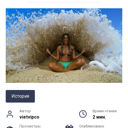
История
Автор
Время чтения
vietvipco
2 мин.
Просмотры
Опубликовано