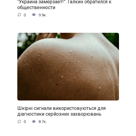
“Украина замерзает!”. Галкин обратился к
общественности
0
9.9к.
Шкірні сигнали використовуються для
діагностики серйозних захворювань
0
8.7к.