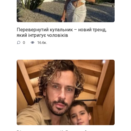
Перевернутий купальник – новий тренд,
який інтригує чоловіків
0
16.6к.