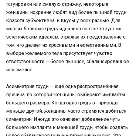
татуировки или смелую стрижку, некоторые
женщины искренне любят вид более пышной груди.
Красота субъективна, и вкусы у всех разные. Для
многих большая грудь идеально соответствует их
эстетическим идеалам, отражая их представление о
том, что делает их красивыми и естественными. В
выборе желаемого тела присутствует чувство
ответственности — более пышное, сбалансированное
или смелое.
Асимметрия груди — ещё одна распространённая
причина, по которой женщины выбирают импланты
большего размера. Когда одна грудь от природы
меньше другой, женщины часто стремятся добиться
симметрии. Иногда это означает добавление чуть
большего импланта к меньшей груди, чтобы создать
более сбалансированный и гармоничный вид. Это