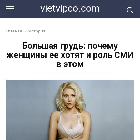
Перейти
vietvipco.com
к
контенту
Главная
»
История
Большая грудь: почему
женщины ее хотят и роль СМИ
в этом