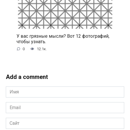
У вас грязные мысли? Вот 12 фотографий,
чтобы узнать.
0
12.1к.
Add a comment
Имя
*
Email
*
Сайт