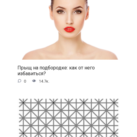
Прыщ на подбородке: как от него
избавиться?
0
14.7к.