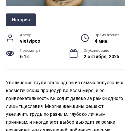
История
Автор
Время чтения
vietvipco
4 мин.
Просмотры
Опубликовано
6.1к.
2 октября, 2025
Увеличение груди стало одной из самых популярных
косметических процедур во всем мире, и её
привлекательность выходит далеко за рамки одного
лишь тщеславия. Многие женщины решают
увеличить грудь по разным, глубоко личным
причинам, и иногда этот выбор выходит за рамки
незначительных улучшений, добиваясь весьма