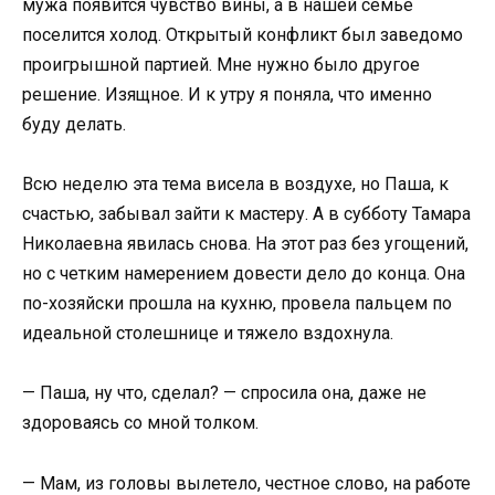
мужа появится чувство вины, а в нашей семье
поселится холод. Открытый конфликт был заведомо
проигрышной партией. Мне нужно было другое
решение. Изящное. И к утру я поняла, что именно
буду делать.
Всю неделю эта тема висела в воздухе, но Паша, к
счастью, забывал зайти к мастеру. А в субботу Тамара
Николаевна явилась снова. На этот раз без угощений,
но с четким намерением довести дело до конца. Она
по-хозяйски прошла на кухню, провела пальцем по
идеальной столешнице и тяжело вздохнула.
— Паша, ну что, сделал? — спросила она, даже не
здороваясь со мной толком.
— Мам, из головы вылетело, честное слово, на работе