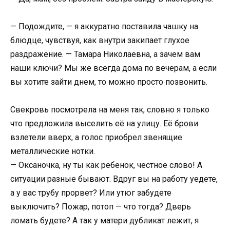
— Подождите, — я аккуратно поставила чашку на
блюдце, чувствуя, как внутри закипает глухое
раздражение. — Тамара Николаевна, а зачем вам
наши ключи? Мы же всегда дома по вечерам, а если
вы хотите зайти днем, то можно просто позвонить.
Свекровь посмотрела на меня так, словно я только
что предложила выселить её на улицу. Её брови
взлетели вверх, а голос приобрел звенящие
металлические нотки.
— Оксаночка, ну ты как ребенок, честное слово! А
ситуации разные бывают. Вдруг вы на работу уедете,
а у вас трубу прорвет? Или утюг забудете
выключить? Пожар, потоп — что тогда? Дверь
ломать будете? А так у матери дубликат лежит, я