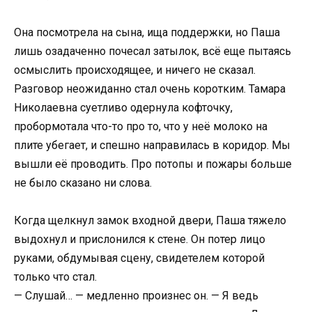
Она посмотрела на сына, ища поддержки, но Паша
лишь озадаченно почесал затылок, всё еще пытаясь
осмыслить происходящее, и ничего не сказал.
Разговор неожиданно стал очень коротким. Тамара
Николаевна суетливо одернула кофточку,
пробормотала что-то про то, что у неё молоко на
плите убегает, и спешно направилась в коридор. Мы
вышли её проводить. Про потопы и пожары больше
не было сказано ни слова.
Когда щелкнул замок входной двери, Паша тяжело
выдохнул и прислонился к стене. Он потер лицо
руками, обдумывая сцену, свидетелем которой
только что стал.
— Слушай… — медленно произнес он. — Я ведь