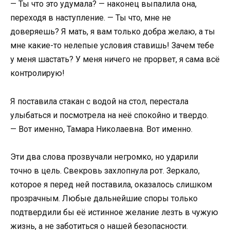
— Ты что это удумала? — наконец выпалила она,
переходя в наступление. — Ты что, мне не
доверяешь? Я мать, я вам только добра желаю, а ты
мне какие-то нелепые условия ставишь! Зачем тебе
у меня шастать? У меня ничего не прорвет, я сама всё
контролирую!
Я поставила стакан с водой на стол, перестала
улыбаться и посмотрела на неё спокойно и твердо.
— Вот именно, Тамара Николаевна. Вот именно.
Эти два слова прозвучали негромко, но ударили
точно в цель. Свекровь захлопнула рот. Зеркало,
которое я перед ней поставила, оказалось слишком
прозрачным. Любые дальнейшие споры только
подтвердили бы её истинное желание лезть в чужую
жизнь, а не заботиться о нашей безопасности.