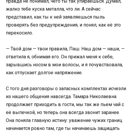
правда не понимал, чего ты так упираешься. Думал,
жалко тебе куска металла, что ли. А сейчас
представил, как ты к ней заявляешься пыль
проверять без предупреждения, и понял, как её это
перекосило.
— Твой дом — твои правила, Паш. Наш дом — наши, —
ответила я, обнимая его. Он прижал меня к себе,
зарывшись носом в мои волосы, и я почувствовала,
как отпускает долгое напряжение.
С того дня разговоры о запасных комплектах исчезли
из нашего общения навсегда. Тамара Николаевна
продолжает приходить в гости, мы так же пьем чай с
её выпечкой, но теперь она всегда звонит заранее.
Она поняла главную истину: уважение чужих границ
начинается ровно там, где ты начинаешь защищать