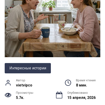
Интересные истории
Автор
Время чтения
vietvipco
8 мин.
Просмотры
Опубликовано
5.7к.
15 апреля, 2026