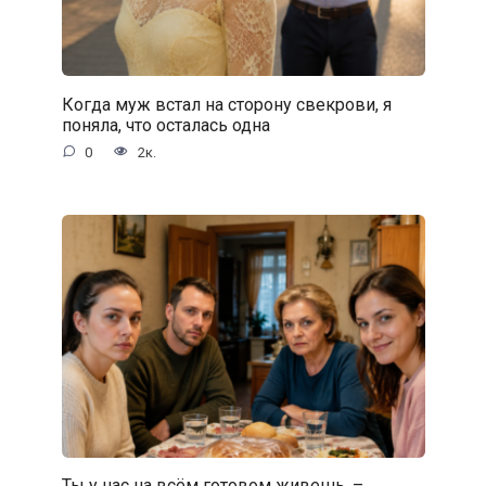
Когда муж встал на сторону свекрови, я
поняла, что осталась одна
0
2к.
Ты у нас на всём готовом живешь, –