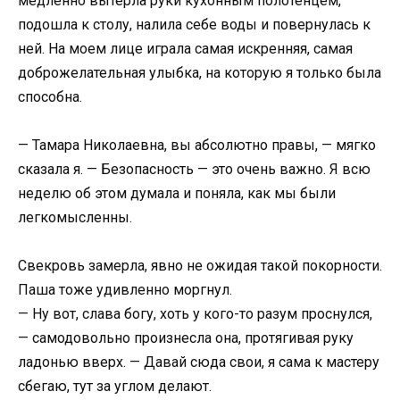
медленно вытерла руки кухонным полотенцем,
подошла к столу, налила себе воды и повернулась к
ней. На моем лице играла самая искренняя, самая
доброжелательная улыбка, на которую я только была
способна.
— Тамара Николаевна, вы абсолютно правы, — мягко
сказала я. — Безопасность — это очень важно. Я всю
неделю об этом думала и поняла, как мы были
легкомысленны.
Свекровь замерла, явно не ожидая такой покорности.
Паша тоже удивленно моргнул.
— Ну вот, слава богу, хоть у кого-то разум проснулся,
— самодовольно произнесла она, протягивая руку
ладонью вверх. — Давай сюда свои, я сама к мастеру
сбегаю, тут за углом делают.