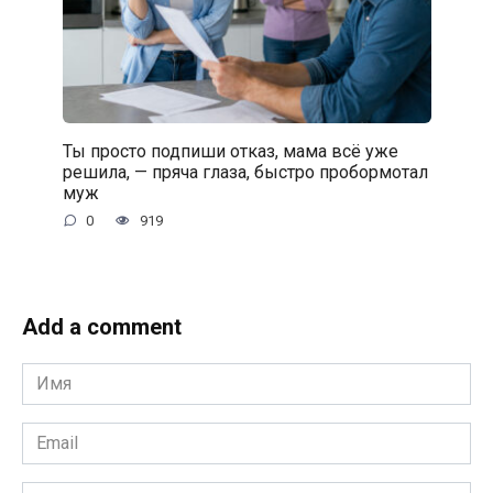
Ты просто подпиши отказ, мама всё уже
решила, — пряча глаза, быстро пробормотал
муж
0
919
Add a comment
Имя
*
Email
*