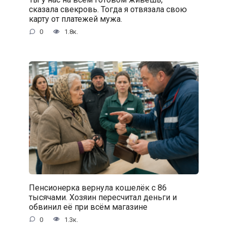
сказала свекровь. Тогда я отвязала свою
карту от платежей мужа.
0
1.8к.
Пенсионерка вернула кошелёк с 86
тысячами. Хозяин пересчитал деньги и
обвинил её при всём магазине
0
1.3к.