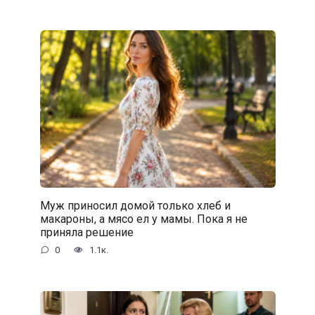
Муж приносил домой только хлеб и
макароны, а мясо ел у мамы. Пока я не
приняла решение
0
1.1к.