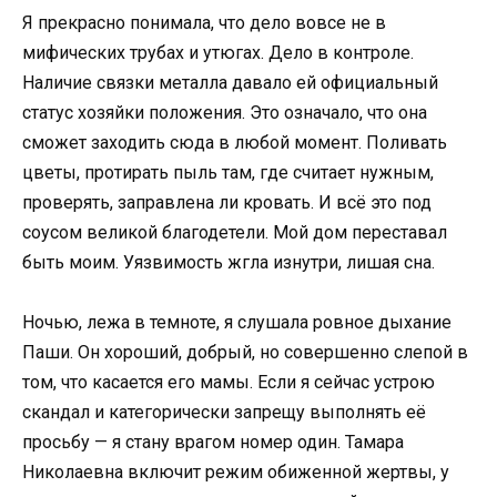
Я прекрасно понимала, что дело вовсе не в
мифических трубах и утюгах. Дело в контроле.
Наличие связки металла давало ей официальный
статус хозяйки положения. Это означало, что она
сможет заходить сюда в любой момент. Поливать
цветы, протирать пыль там, где считает нужным,
проверять, заправлена ли кровать. И всё это под
соусом великой благодетели. Мой дом переставал
быть моим. Уязвимость жгла изнутри, лишая сна.
Ночью, лежа в темноте, я слушала ровное дыхание
Паши. Он хороший, добрый, но совершенно слепой в
том, что касается его мамы. Если я сейчас устрою
скандал и категорически запрещу выполнять её
просьбу — я стану врагом номер один. Тамара
Николаевна включит режим обиженной жертвы, у