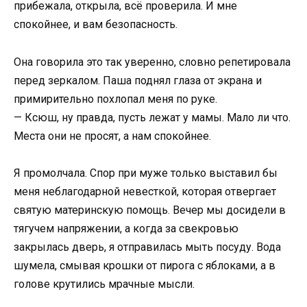
прибежала, открыла, всё проверила. И мне
спокойнее, и вам безопасность.
Она говорила это так уверенно, словно репетировала
перед зеркалом. Паша поднял глаза от экрана и
примирительно похлопал меня по руке.
— Ксюш, ну правда, пусть лежат у мамы. Мало ли что.
Места они не просят, а нам спокойнее.
Я промолчала. Спор при муже только выставил бы
меня неблагодарной невесткой, которая отвергает
святую материнскую помощь. Вечер мы досидели в
тягучем напряжении, а когда за свекровью
закрылась дверь, я отправилась мыть посуду. Вода
шумела, смывая крошки от пирога с яблоками, а в
голове крутились мрачные мысли.