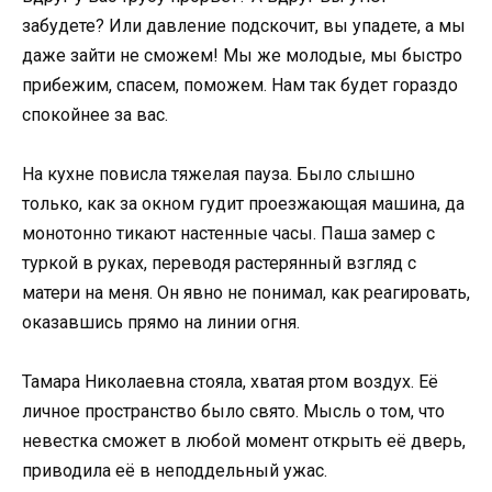
забудете? Или давление подскочит, вы упадете, а мы
даже зайти не сможем! Мы же молодые, мы быстро
прибежим, спасем, поможем. Нам так будет гораздо
спокойнее за вас.
На кухне повисла тяжелая пауза. Было слышно
только, как за окном гудит проезжающая машина, да
монотонно тикают настенные часы. Паша замер с
туркой в руках, переводя растерянный взгляд с
матери на меня. Он явно не понимал, как реагировать,
оказавшись прямо на линии огня.
Тамара Николаевна стояла, хватая ртом воздух. Её
личное пространство было свято. Мысль о том, что
невестка сможет в любой момент открыть её дверь,
приводила её в неподдельный ужас.