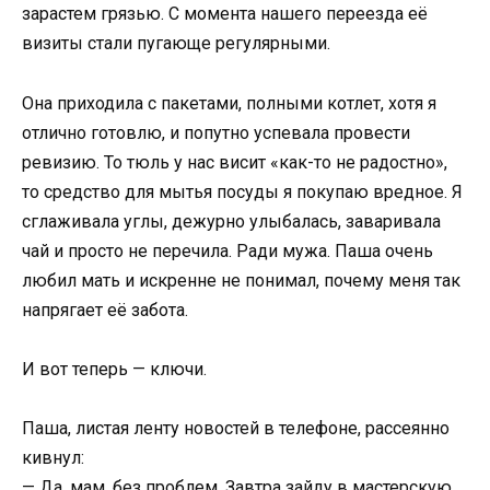
зарастем грязью. С момента нашего переезда её
визиты стали пугающе регулярными.
Она приходила с пакетами, полными котлет, хотя я
отлично готовлю, и попутно успевала провести
ревизию. То тюль у нас висит «как-то не радостно»,
то средство для мытья посуды я покупаю вредное. Я
сглаживала углы, дежурно улыбалась, заваривала
чай и просто не перечила. Ради мужа. Паша очень
любил мать и искренне не понимал, почему меня так
напрягает её забота.
И вот теперь — ключи.
Паша, листая ленту новостей в телефоне, рассеянно
кивнул:
— Да, мам, без проблем. Завтра зайду в мастерскую.