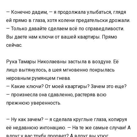
— Конечно дадим, — я продолжала улыбаться, глядя
ей прямо в глаза, хотя колени предательски дрожали.
— Только давайте сделаем всё по справедливости.
Вы даете нам ключи от вашей квартиры. Прямо
сейчас.
Рука Тамары Николаевны застыла в воздухе. Её
лицо вытянулось, а шея мгновенно покрылась
неровным румянцем гнева.
— Какие ключи? От моей квартиры? Зачем это еще?
— произнесла она сдавленно, растеряв всю
прежнюю уверенность.
— Ну как зачем? — я сделала круглые глаза, копируя
её недавнюю интонацию. — На те же самые случаи! А
вдруг у вас трубу прорвет? А вдруг вы утюг