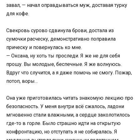
завал, — начал оправдываться муж, доставая турку
для кофе.
Свекровь сурово сдвинула брови, достала из
сумочки расческу, демонстративно поправила
прическу и повернулась ко мне.
— Оксана, ну хоть ты проследи. Я же не для себя
прошу. Вы молодые, беспечные. Я же волнуюсь.
Вдруг что случится, а я даже помочь не смогу. Пожар,
потоп, воры…
Она уже приготовилась читать знакомую лекцию про
безопасность. У меня внутри всё сжалось, ладони
мгновенно стали влажными, а сердце заколотилось
где-то в горле. Было страшно идти на открытую
конфронтацию, но отступать я не собиралась. Я