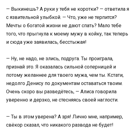
— Выкинешь? А руки у тебя не коротки? — ответила я
с язвительной улыбкой. — Что, уже не терпится?
Мечты о богатой жизни не дают спать? Мало тебе
того, что прыгнула к моему мужу в койку, так теперь
и сюда уже заявилась, бесстыжая!
— Ну, не надо, не злись, подруга. Ты проиграла,
признай это. Я оказалась сильной соперницей и
потому желаннее для твоего мужа, чем ты. Кстати,
недолго Денису по документам оставаться твоим.
Очень скоро вы разведётесь, — Алиса говорила
уверенно и дерзко, не стесняясь своей наглости.
— Ты в этом уверена? А зря! Лично мне, например,
свёкор сказал, что никакого развода не будет!