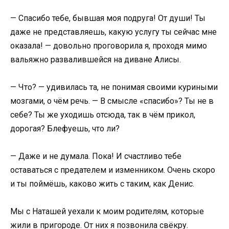
— Спасибо тебе, бывшая моя подруга! От души! Ты
даже не представляешь, какую услугу ты сейчас мне
оказала! — довольно проговорила я, проходя мимо
вальяжно развалившейся на диване Алисы.
— Что? — удивилась та, не понимая своими куриными
мозгами, о чём речь. — В смысле «спасибо»? Ты не в
себе? Ты же уходишь отсюда, так в чём прикол,
дорогая? Блефуешь, что ли?
— Даже и не думала. Пока! И счастливо тебе
оставаться с предателем и изменником. Очень скоро
и ты поймёшь, каково жить с таким, как Денис.
Мы с Наташей уехали к моим родителям, которые
жили в пригороде. От них я позвонила свёкру.