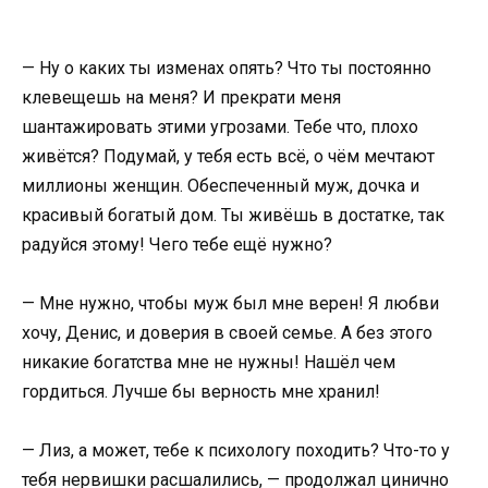
— Ну о каких ты изменах опять? Что ты постоянно
клевещешь на меня? И прекрати меня
шантажировать этими угрозами. Тебе что, плохо
живётся? Подумай, у тебя есть всё, о чём мечтают
миллионы женщин. Обеспеченный муж, дочка и
красивый богатый дом. Ты живёшь в достатке, так
радуйся этому! Чего тебе ещё нужно?
— Мне нужно, чтобы муж был мне верен! Я любви
хочу, Денис, и доверия в своей семье. А без этого
никакие богатства мне не нужны! Нашёл чем
гордиться. Лучше бы верность мне хранил!
— Лиз, а может, тебе к психологу походить? Что-то у
тебя нервишки расшалились, — продолжал цинично