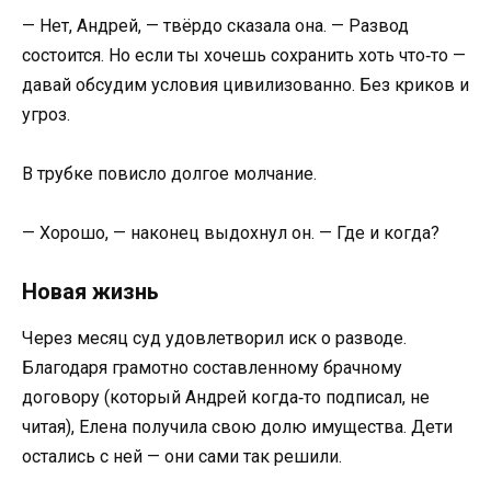
— Нет, Андрей, — твёрдо сказала она. — Развод
состоится. Но если ты хочешь сохранить хоть что‑то —
давай обсудим условия цивилизованно. Без криков и
угроз.
В трубке повисло долгое молчание.
— Хорошо, — наконец выдохнул он. — Где и когда?
Новая жизнь
Через месяц суд удовлетворил иск о разводе.
Благодаря грамотно составленному брачному
договору (который Андрей когда‑то подписал, не
читая), Елена получила свою долю имущества. Дети
остались с ней — они сами так решили.