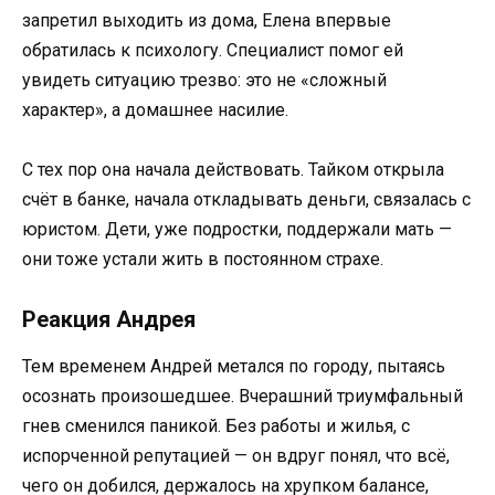
запретил выходить из дома, Елена впервые
обратилась к психологу. Специалист помог ей
увидеть ситуацию трезво: это не «сложный
характер», а домашнее насилие.
С тех пор она начала действовать. Тайком открыла
счёт в банке, начала откладывать деньги, связалась с
юристом. Дети, уже подростки, поддержали мать —
они тоже устали жить в постоянном страхе.
Реакция Андрея
Тем временем Андрей метался по городу, пытаясь
осознать произошедшее. Вчерашний триумфальный
гнев сменился паникой. Без работы и жилья, с
испорченной репутацией — он вдруг понял, что всё,
чего он добился, держалось на хрупком балансе,