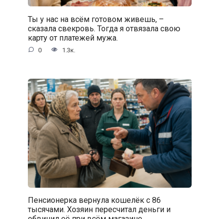
Ты у нас на всём готовом живешь, –
сказала свекровь. Тогда я отвязала свою
карту от платежей мужа.
0
1.3к.
Пенсионерка вернула кошелёк с 86
тысячами. Хозяин пересчитал деньги и
обвинил её при всём магазине