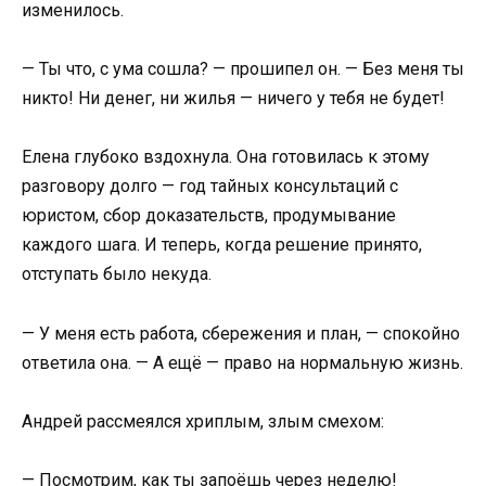
изменилось.
— Ты что, с ума сошла? — прошипел он. — Без меня ты
никто! Ни денег, ни жилья — ничего у тебя не будет!
Елена глубоко вздохнула. Она готовилась к этому
разговору долго — год тайных консультаций с
юристом, сбор доказательств, продумывание
каждого шага. И теперь, когда решение принято,
отступать было некуда.
— У меня есть работа, сбережения и план, — спокойно
ответила она. — А ещё — право на нормальную жизнь.
Андрей рассмеялся хриплым, злым смехом:
— Посмотрим, как ты запоёшь через неделю!