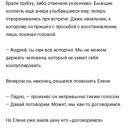
брали трубку, либо отвечали уклончиво. Бывшие
коллеги, ещё вчера улыбавшиеся ему, теперь
отворачивались при встрече. Даже начальник, к
которому он пришёл с просьбой о восстановлении,
лишь покачал головой:
— Андрей, ты сам всё испортил. Мы не можем
держать человека, который не умеет себя
контролировать.
Вечером он, наконец, решился позвонить Елене.
— Ладно, — произнёс он непривычно тихим голосом.
— Давай поговорим. Может, мы как‑то договоримся…
Но Елена уже знала цену его «договоримся».