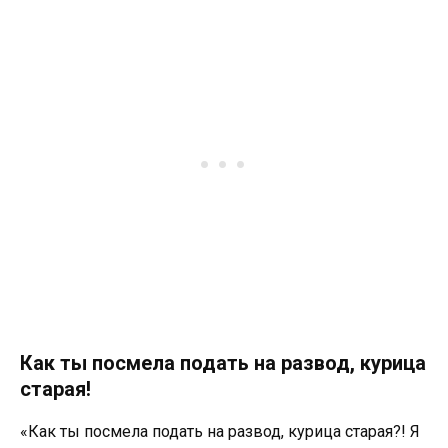
Как ты посмела подать на развод, курица
старая!
«Как ты посмела подать на развод, курица старая?! Я