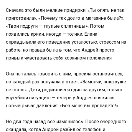
Сначала это были мелкие придирки: «Ты опять не так
приготовила», «Почему так долго в магазине была?»,
«Твои подруги — глупые сплетницы». Потом
появились крики, иногда — толчки. Елена
оправдывала его поведение усталостью, стрессом на
работе, но правда была в том, что Андрей просто
привык чувствовать себя хозяином положения.
Она пыталась говорить с ним, просила остановиться,
но каждый раз получала в ответ: «Замолчи, пока хуже
не стало». Дети, родившиеся один за другим, только
усугубили ситуацию — теперь у Андрея появился
новый рычаг давления: «Без меня вы пропадёте!»
Но два года назад всё изменилось. После очередного
скандала, когда Андрей разбил её телефон и