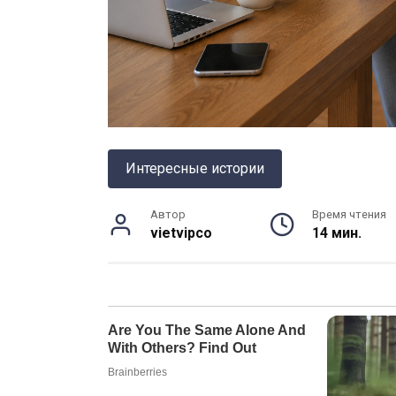
Интересные истории
Автор
Время чтения
vietvipco
14 мин.