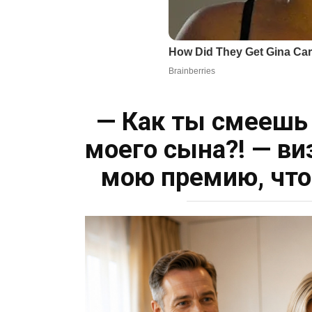
— Как ты смеешь
моего сына?! — ви
мою премию, что