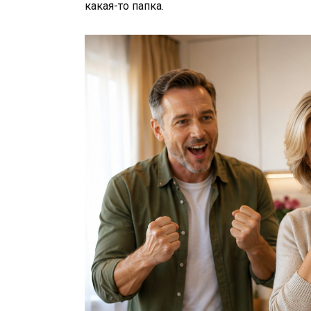
какая-то папка.