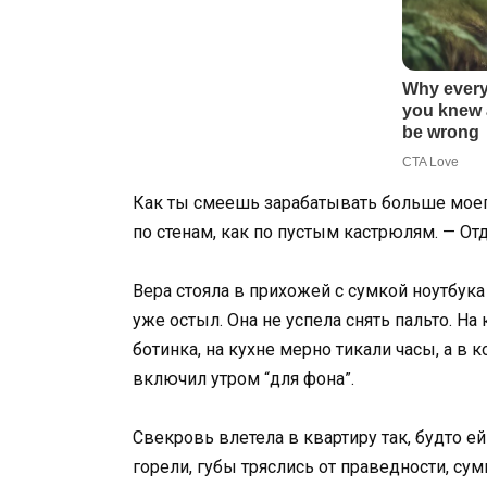
Как ты смеешь зарабатывать больше моего
по стенам, как по пустым кастрюлям. — О
Вера стояла в прихожей с сумкой ноутбук
уже остыл. Она не успела снять пальто. На
ботинка, на кухне мерно тикали часы, а в
включил утром “для фона”.
Свекровь влетела в квартиру так, будто е
горели, губы тряслись от праведности, сум