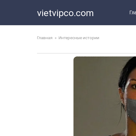
Перейти
vietvipco.com
к
Гл
контенту
Главная
»
Интересные истории