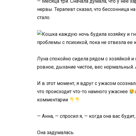
— Месяца три. Сначала думала, что у неё х
нервы. Терапевт сказал, что бессонница на
стало.
Луна спокойно сидела рядом с хозяйкой и 
ровное, дыхание чистое, вес нормальный.
И в этот момент, я вдруг с ужасом осознала
что происходит что-то намного ужаснее
комментарии
— Анна, — спросил я, — когда она вас будит
Она задумалась.