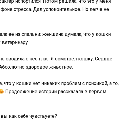
арактер испортился. Потом решила, что это у меня
 фоне стресса. Дал успокоительное. Но легче не
не сводила с неё глаз. Я осмотрел кошку. Сердце
 Абсолютно здоровое животное.
, что у кошки нет никаких проблем с психикой, а то,
Продолжение истории рассказала в первом
, вы как себя чувствуете?