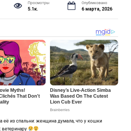
Просмотры
Опубликовано
5.1к.
6 марта, 2026
 её из спальни: женщина думала, что у кошки
к ветеринару