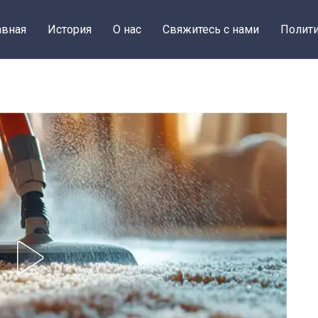
авная
История
О нас
Свяжитесь с нами
Полити