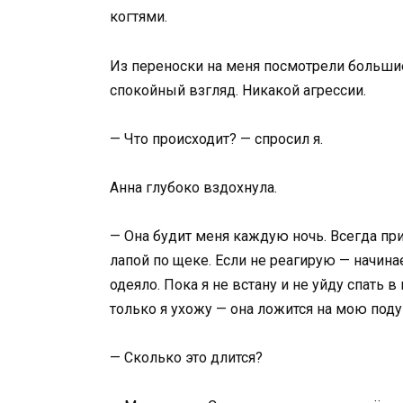
когтями.
Из переноски на меня посмотрели большие 
спокойный взгляд. Никакой агрессии.
— Что происходит? — спросил я.
Анна глубоко вздохнула.
— Она будит меня каждую ночь. Всегда при
лапой по щеке. Если не реагирую — начинае
одеяло. Пока я не встану и не уйду спать в
только я ухожу — она ложится на мою подуш
— Сколько это длится?