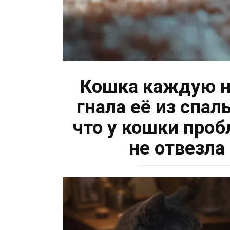
Кошка каждую но
гнала её из спа
что у кошки проб
не отвезла