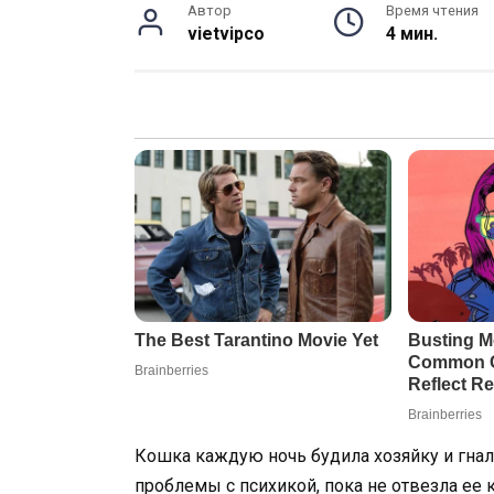
Автор
Время чтения
vietvipco
4 мин.
Кошка каждую ночь будила хозяйку и гнала
проблемы с психикой, пока не отвезла ее 