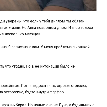
ди уверены, что если у тебя диплом, ты обязан
я их жизни. Но Анна позвонила днём. И в её голосе
уже несколько месяцев.
Анна. Я записана к вам. У меня проблема с кошкой…
ть что угодно. Но в её интонации было не
ряжённая. Лет пятьдесят пять, строгая стрижка,
ла осторожно, будто внутри фарфор.
, муж выбирал. Но ночью она не Луна, а будильник с