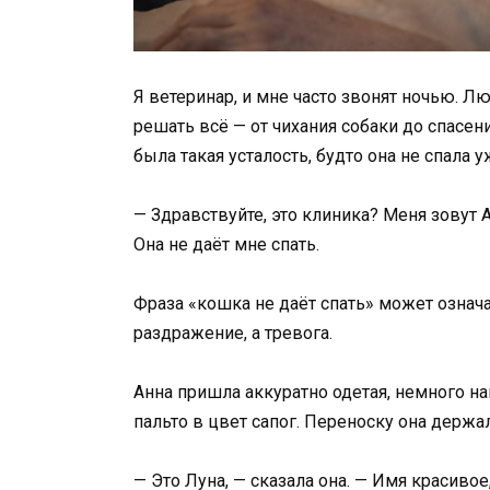
Я ветеринар, и мне часто звонят ночью. Лю
решать всё — от чихания собаки до спасени
была такая усталость, будто она не спала 
— Здравствуйте, это клиника? Меня зовут 
Она не даёт мне спать.
Фраза «кошка не даёт спать» может означа
раздражение, а тревога.
Анна пришла аккуратно одетая, немного нап
пальто в цвет сапог. Переноску она держа
— Это Луна, — сказала она. — Имя красивое