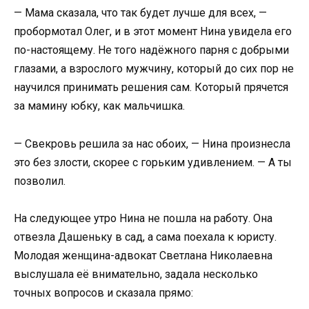
— Мама сказала, что так будет лучше для всех, —
пробормотал Олег, и в этот момент Нина увидела его
по-настоящему. Не того надёжного парня с добрыми
глазами, а взрослого мужчину, который до сих пор не
научился принимать решения сам. Который прячется
за мамину юбку, как мальчишка.
— Свекровь решила за нас обоих, — Нина произнесла
это без злости, скорее с горьким удивлением. — А ты
позволил.
На следующее утро Нина не пошла на работу. Она
отвезла Дашеньку в сад, а сама поехала к юристу.
Молодая женщина-адвокат Светлана Николаевна
выслушала её внимательно, задала несколько
точных вопросов и сказала прямо: