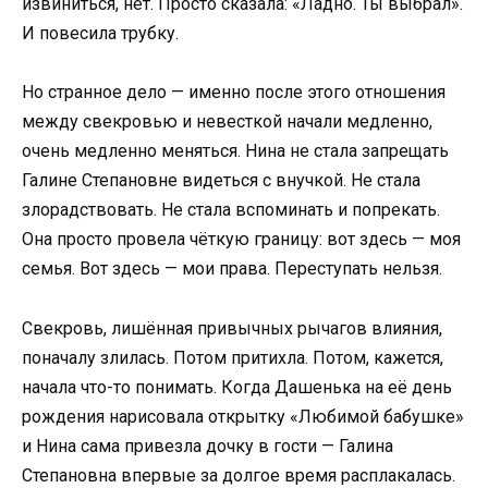
извиниться, нет. Просто сказала: «Ладно. Ты выбрал».
И повесила трубку.
Но странное дело — именно после этого отношения
между свекровью и невесткой начали медленно,
очень медленно меняться. Нина не стала запрещать
Галине Степановне видеться с внучкой. Не стала
злорадствовать. Не стала вспоминать и попрекать.
Она просто провела чёткую границу: вот здесь — моя
семья. Вот здесь — мои права. Переступать нельзя.
Свекровь, лишённая привычных рычагов влияния,
поначалу злилась. Потом притихла. Потом, кажется,
начала что-то понимать. Когда Дашенька на её день
рождения нарисовала открытку «Любимой бабушке»
и Нина сама привезла дочку в гости — Галина
Степановна впервые за долгое время расплакалась.