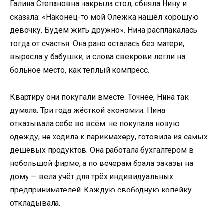
Галина Степановна накрыла стол, обняла Нину и
сказала: «Наконец-то мой Олежка нашёл хорошую
девочку. Будем жить дружно». Нина расплакалась
тогда от счастья. Она рано осталась без матери,
выросла у бабушки, и слова свекрови легли на
больное место, как тёплый компресс.
Квартиру они покупали вместе. Точнее, Нина так
думала. Три года жёсткой экономии. Нина
отказывала себе во всём: не покупала новую
одежду, не ходила к парикмахеру, готовила из самых
дешёвых продуктов. Она работала бухгалтером в
небольшой фирме, а по вечерам брала заказы на
дому — вела учёт для трёх индивидуальных
предпринимателей. Каждую свободную копейку
откладывала.