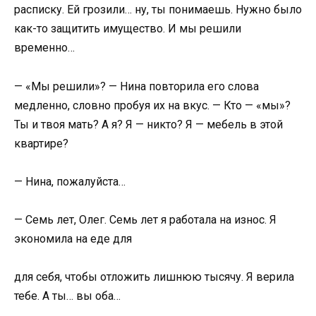
расписку. Ей грозили… ну, ты понимаешь. Нужно было
как-то защитить имущество. И мы решили
временно…
— «Мы решили»? — Нина повторила его слова
медленно, словно пробуя их на вкус. — Кто — «мы»?
Ты и твоя мать? А я? Я — никто? Я — мебель в этой
квартире?
— Нина, пожалуйста…
— Семь лет, Олег. Семь лет я работала на износ. Я
экономила на еде для
для себя, чтобы отложить лишнюю тысячу. Я верила
тебе. А ты… вы оба…