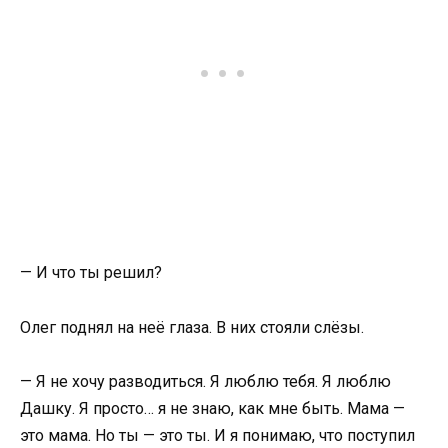
— И что ты решил?
Олег поднял на неё глаза. В них стояли слёзы.
— Я не хочу разводиться. Я люблю тебя. Я люблю
Дашку. Я просто… я не знаю, как мне быть. Мама —
это мама. Но ты — это ты. И я понимаю, что поступил