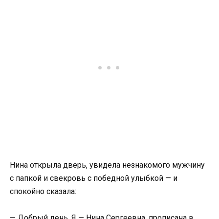
Нина открыла дверь, увидела незнакомого мужчину
с папкой и свекровь с победной улыбкой — и
спокойно сказала:
— Добрый день. Я — Нина Сергеевна, прописана в