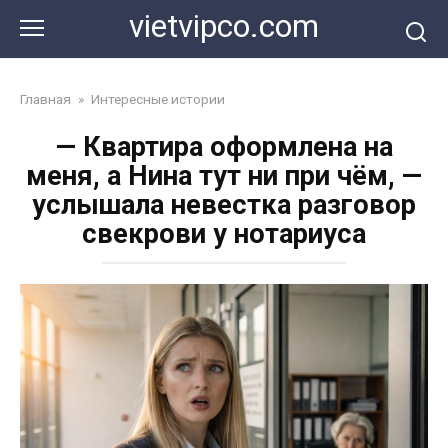
Перейти
vietvipco.com
к
контенту
Главная
»
Интересные истории
— Квартира оформлена на
меня, а Нина тут ни при чём, —
услышала невестка разговор
свекрови у нотариуса