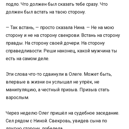
подло. Что должен был сказать тебе сразу. Что
должен был встать на твою сторону.
— Так встань, — просто сказала Нина. — Не на мою
сторону и не на сторону свекрови. Встань на сторону
правды. На сторону своей дочери. На сторону
справедливости. Реши наконец, какой мужчина ты
есть на самом деле.
Эти слова что-то сдвинули в Олеге. Может быть,
впервые в жизни он услышал не упрёк, не
манипуляцию, а честный призыв. Призыв стать
взрослым.
Через неделю Олег пришёл на судебное заседание.
Сел рядом с Ниной. Свекровь, увидев сына по
другую сторону, побелела.