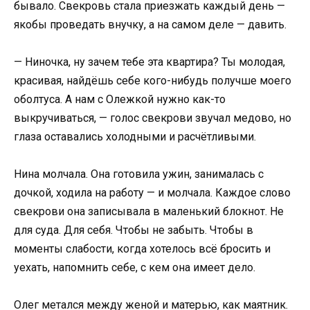
бывало. Свекровь стала приезжать каждый день —
якобы проведать внучку, а на самом деле — давить.
— Ниночка, ну зачем тебе эта квартира? Ты молодая,
красивая, найдёшь себе кого-нибудь получше моего
оболтуса. А нам с Олежкой нужно как-то
выкручиваться, — голос свекрови звучал медово, но
глаза оставались холодными и расчётливыми.
Нина молчала. Она готовила ужин, занималась с
дочкой, ходила на работу — и молчала. Каждое слово
свекрови она записывала в маленький блокнот. Не
для суда. Для себя. Чтобы не забыть. Чтобы в
моменты слабости, когда хотелось всё бросить и
уехать, напомнить себе, с кем она имеет дело.
Олег метался между женой и матерью, как маятник.