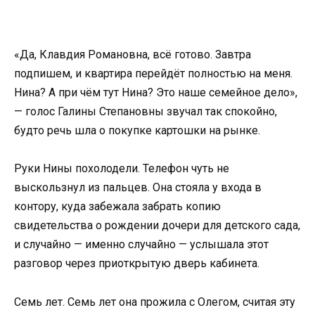
«Да, Клавдия Романовна, всё готово. Завтра
подпишем, и квартира перейдёт полностью на меня.
Нина? А при чём тут Нина? Это наше семейное дело»,
— голос Галины Степановны звучал так спокойно,
будто речь шла о покупке картошки на рынке.
Руки Нины похолодели. Телефон чуть не
выскользнул из пальцев. Она стояла у входа в
контору, куда забежала забрать копию
свидетельства о рождении дочери для детского сада,
и случайно — именно случайно — услышала этот
разговор через приоткрытую дверь кабинета.
Семь лет. Семь лет она прожила с Олегом, считая эту