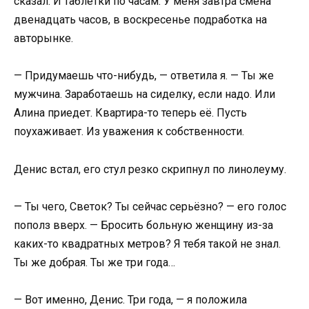
сказал. И таблетки по часам. У меня завтра смена
двенадцать часов, в воскресенье подработка на
авторынке.
— Придумаешь что-нибудь, — ответила я. — Ты же
мужчина. Заработаешь на сиделку, если надо. Или
Алина приедет. Квартира-то теперь её. Пусть
поухаживает. Из уважения к собственности.
Денис встал, его стул резко скрипнул по линолеуму.
— Ты чего, Светок? Ты сейчас серьёзно? — его голос
пополз вверх. — Бросить больную женщину из-за
каких-то квадратных метров? Я тебя такой не знал.
Ты же добрая. Ты же три года…
— Вот именно, Денис. Три года, — я положила