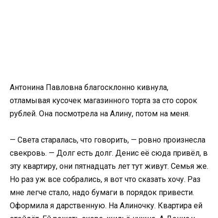
Антонина Павловна благосклонно кивнула,
отламывая кусочек магазинного торта за сто сорок
рублей. Она посмотрела на Алину, потом на меня.
— Света старалась, что говорить, — ровно произнесла
свекровь. — Долг есть долг. Денис её сюда привёл, в
эту квартиру, они пятнадцать лет тут живут. Семья же.
Но раз уж все собрались, я вот что сказать хочу. Раз
мне легче стало, надо бумаги в порядок привести.
Оформила я дарственную. На Алиночку. Квартира ей