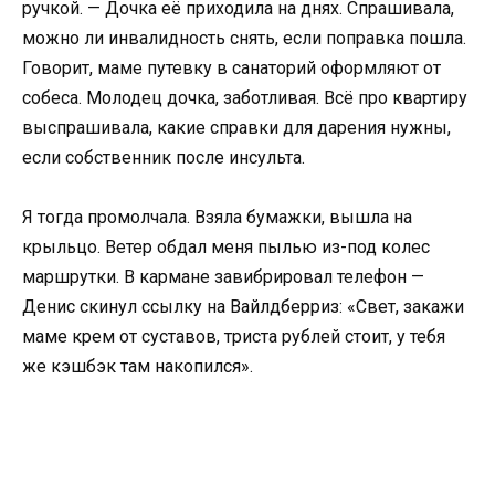
ручкой. — Дочка её приходила на днях. Спрашивала,
можно ли инвалидность снять, если поправка пошла.
Говорит, маме путевку в санаторий оформляют от
собеса. Молодец дочка, заботливая. Всё про квартиру
выспрашивала, какие справки для дарения нужны,
если собственник после инсульта.
Я тогда промолчала. Взяла бумажки, вышла на
крыльцо. Ветер обдал меня пылью из-под колес
маршрутки. В кармане завибрировал телефон —
Денис скинул ссылку на Вайлдберриз: «Свет, закажи
маме крем от суставов, триста рублей стоит, у тебя
же кэшбэк там накопился».