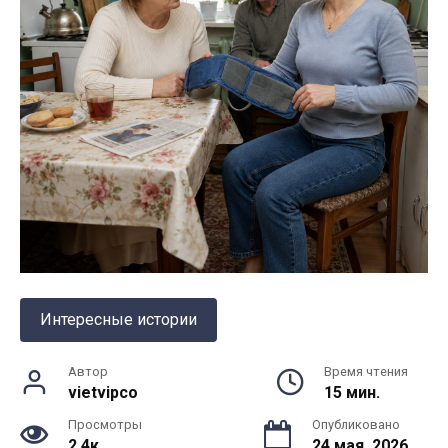
Интересные истории
Автор
Время чтения
vietvipco
15 мин.
Просмотры
Опубликовано
2.4к.
24 мая, 2026