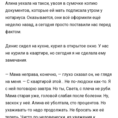
Алина уехала на такси, увозя в сумочке копию
документов, которые ей мать подписала утром у
нотариуса. Оказывается, они всё оформили ещё
неделю назад, а сегодня просто поставили нас перед
фактом.
Денис сидел на кухне, курил в открытое окно. У нас
не курили в квартире, но сегодня я не сделала ему
замечания.
— Мама неправа, конечно, — глухо сказал он, не глядя
на меня. — С квартирой этой… Не по-людски как-то. Я
с ней поговорю завтра. Но ты, Света, с плеча не руби.
Мама старая уже, головой слабая после болезни. Ну,
заскок у неё. Алина её уболтала, сто процентов. Но
ухаживать-то надо продолжать. Не бросать же её
теперь. Чисто по-человечески, из уважения к