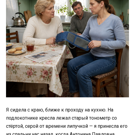
Я сидела с краю, ближе к проходу на кухню. На
подлокотнике кресла лежал старый тонометр со
стёртой, серой от времени липучкой — я принесла его
из спальни час назад, когда Антонина Павловна