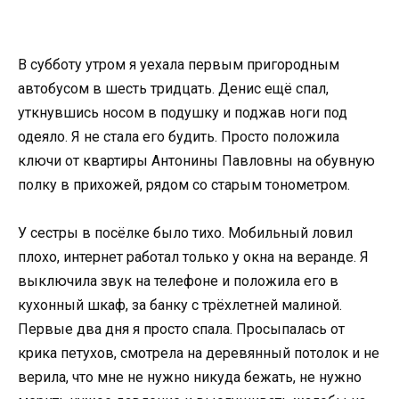
В субботу утром я уехала первым пригородным
автобусом в шесть тридцать. Денис ещё спал,
уткнувшись носом в подушку и поджав ноги под
одеяло. Я не стала его будить. Просто положила
ключи от квартиры Антонины Павловны на обувную
полку в прихожей, рядом со старым тонометром.
У сестры в посёлке было тихо. Мобильный ловил
плохо, интернет работал только у окна на веранде. Я
выключила звук на телефоне и положила его в
кухонный шкаф, за банку с трёхлетней малиной.
Первые два дня я просто спала. Просыпалась от
крика петухов, смотрела на деревянный потолок и не
верила, что мне не нужно никуда бежать, не нужно