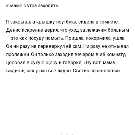
к маме с утра заходить.
Я закрывала крышку ноутбука, сидела в темноте.
Денис искренне верил, что уход за лежачим больным
— это как посуду помыть. Пришла, покормила, ушла.
Он ни разу не перевернул её сам. Ни разу не отмывал
пролежни. Он только заходил вечером в её комнату,
целовал в сухую щеку и говорил: «Ну вот, мама,
видишь, как у нас всё ладно. Светик справляется».