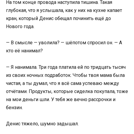
На том конце провода наступила тишина. Такая
глубокая, что я услышала, как у них на кухне капает
кран, который Денис обещал починить ещё до
Нового года.
— В смысле — уволила? — шёпотом спросил он. — А
кто её нанимал?
— Я нанимала. Три года платила ей по тридцать тысяч
из своих ночных подработок. Чтобы твоя мама была
чистая, а ты думал, что я всё сама успеваю между
отчётами. Продукты, которые сиделка покупала, тоже
на мои деньги шли. У тебя же вечно рассрочки и
бензин.
Денис тяжело, шумно задышал.