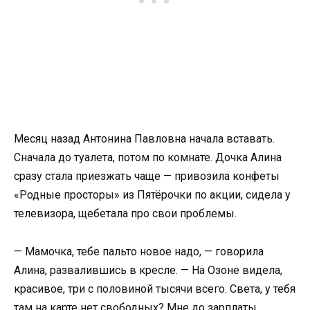
Месяц назад Антонина Павловна начала вставать.
Сначала до туалета, потом по комнате. Дочка Алина
сразу стала приезжать чаще — привозила конфеты
«Родные просторы» из Пятёрочки по акции, сидела у
телевизора, щебетала про свои проблемы.
— Мамочка, тебе пальто новое надо, — говорила
Алина, развалившись в кресле. — На Озоне видела,
красивое, три с половиной тысячи всего. Света, у тебя
там на карте нет свободных? Мне до зарплаты