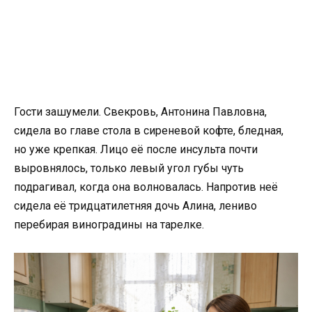
Гости зашумели. Свекровь, Антонина Павловна,
сидела во главе стола в сиреневой кофте, бледная,
но уже крепкая. Лицо её после инсульта почти
выровнялось, только левый угол губы чуть
подрагивал, когда она волновалась. Напротив неё
сидела её тридцатилетняя дочь Алина, лениво
перебирая виноградины на тарелке.