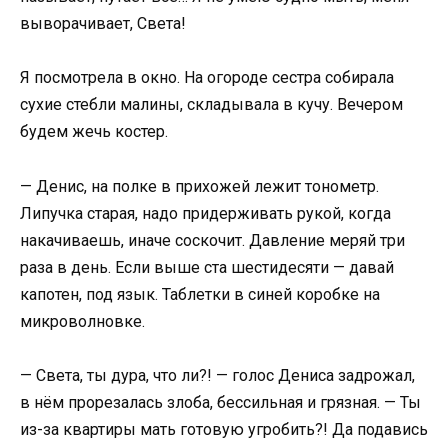
выворачивает, Света!
Я посмотрела в окно. На огороде сестра собирала
сухие стебли малины, складывала в кучу. Вечером
будем жечь костер.
— Денис, на полке в прихожей лежит тонометр.
Липучка старая, надо придерживать рукой, когда
накачиваешь, иначе соскочит. Давление меряй три
раза в день. Если выше ста шестидесяти — давай
капотен, под язык. Таблетки в синей коробке на
микроволновке.
— Света, ты дура, что ли?! — голос Дениса задрожал,
в нём прорезалась злоба, бессильная и грязная. — Ты
из-за квартиры мать готовую угробить?! Да подавись