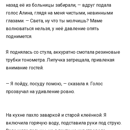
назад её из больницы забирали, — вдруг подала
голос Алина, глядя на меня чистыми, невинными
глазами. — Света, ну что ты молчишь? Маме
волноваться нельзя, у неё давление опять
поднимется.
Я поднялась со стула, аккуратно смотала резиновые
трубки тонометра. Липучка затрещала, привлекая
внимание гостей.
— Я пойду, посуду помою, — сказала я. Голос
прозвучал на удивление ровно.
На кухне пахло заваркой и старой клеёнкой. Я
включила горячую воду, подставила руки под струю.