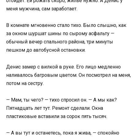
отойдёт. Ей рожать скоро, жильё нужно. А Денис у
меня мужчина, сам заработает.
В комнате мгновенно стало тихо. Было слышно, как
за окном шуршат шины по сырому асфальту —
обычный вечер спального района, три минуты
пешком до автобусной остановки.
Денис замер с вилкой в руке. Его лицо медленно
наливалось багровым цветом. Он посмотрел на меня,
потом на сестру.
— Мам, ты чего? — тихо спросил он. — А мы как?
Пятнадцать лет тут. Ремонт сделали. Окна
пластиковые вставили за сорок пять тысяч.
— А вы тут и останетесь, пока я жива, — спокойно