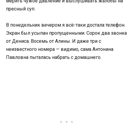
мерить чужое давление и выслушивать жалобы на
пресный суп.
В понедельник вечером я всё-таки достала телефон.
Экран был усыпан пропущенными. Сорок два звонка
от Дениса. Восемь от Алины. И даже три с
неизвестного номера — видимо, сама Антонина
Павловна пыталась набрать с домашнего.