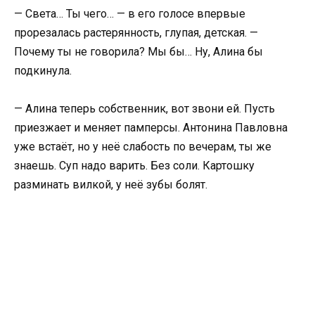
— Света… Ты чего… — в его голосе впервые
прорезалась растерянность, глупая, детская. —
Почему ты не говорила? Мы бы… Ну, Алина бы
подкинула.
— Алина теперь собственник, вот звони ей. Пусть
приезжает и меняет памперсы. Антонина Павловна
уже встаёт, но у неё слабость по вечерам, ты же
знаешь. Суп надо варить. Без соли. Картошку
разминать вилкой, у неё зубы болят.