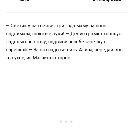
— Светик у нас святая, три года маму на ноги
поднимала, золотые руки! — Денис громко хлопнул
ладонью по столу, подвигая к себе тарелку с
нарезкой. — За это надо выпить. Алина, передай вон
то сухое, из Магнита которое.