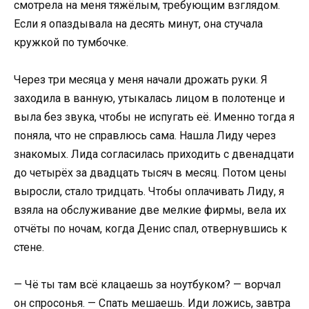
смотрела на меня тяжёлым, требующим взглядом.
Если я опаздывала на десять минут, она стучала
кружкой по тумбочке.
Через три месяца у меня начали дрожать руки. Я
заходила в ванную, утыкалась лицом в полотенце и
выла без звука, чтобы не испугать её. Именно тогда я
поняла, что не справлюсь сама. Нашла Лиду через
знакомых. Лида согласилась приходить с двенадцати
до четырёх за двадцать тысяч в месяц. Потом цены
выросли, стало тридцать. Чтобы оплачивать Лиду, я
взяла на обслуживание две мелкие фирмы, вела их
отчёты по ночам, когда Денис спал, отвернувшись к
стене.
— Чё ты там всё клацаешь за ноутбуком? — ворчал
он спросонья. — Спать мешаешь. Иди ложись, завтра