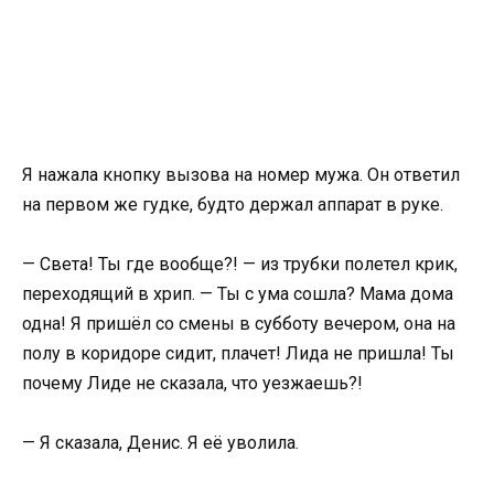
Я нажала кнопку вызова на номер мужа. Он ответил
на первом же гудке, будто держал аппарат в руке.
— Света! Ты где вообще?! — из трубки полетел крик,
переходящий в хрип. — Ты с ума сошла? Мама дома
одна! Я пришёл со смены в субботу вечером, она на
полу в коридоре сидит, плачет! Лида не пришла! Ты
почему Лиде не сказала, что уезжаешь?!
— Я сказала, Денис. Я её уволила.