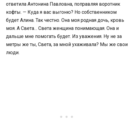
ответила Антонина Павловна, поправляя воротник
кофты. — Куда я вас выгоню? Но собственником
будет Алина. Так честно. Она моя родная дочь, кровь
моя. А Света… Света женщина понимающая. Она и
дальше мне помогать будет. Из уважения. Ну не за
метры же ты, Света, за мной ухаживала? Мы же свои
люди.