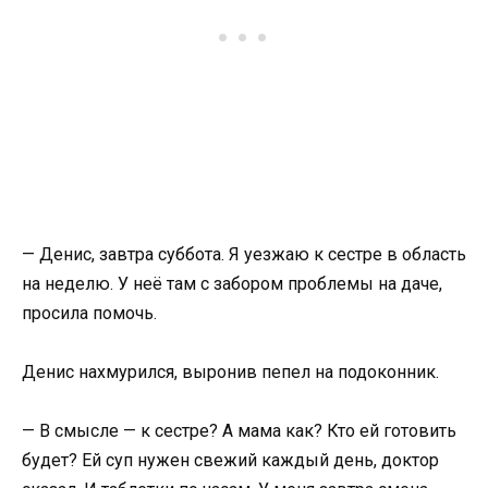
— Денис, завтра суббота. Я уезжаю к сестре в область
на неделю. У неё там с забором проблемы на даче,
просила помочь.
Денис нахмурился, выронив пепел на подоконник.
— В смысле — к сестре? А мама как? Кто ей готовить
будет? Ей суп нужен свежий каждый день, доктор