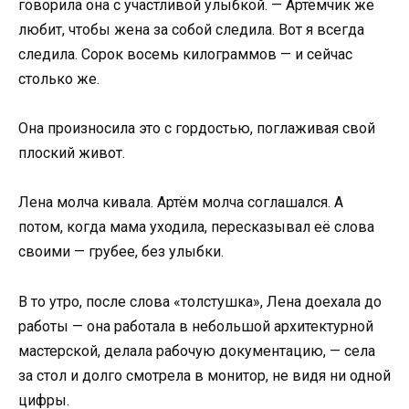
говорила она с участливой улыбкой. — Артёмчик же
любит, чтобы жена за собой следила. Вот я всегда
следила. Сорок восемь килограммов — и сейчас
столько же.
Она произносила это с гордостью, поглаживая свой
плоский живот.
Лена молча кивала. Артём молча соглашался. А
потом, когда мама уходила, пересказывал её слова
своими — грубее, без улыбки.
В то утро, после слова «толстушка», Лена доехала до
работы — она работала в небольшой архитектурной
мастерской, делала рабочую документацию, — села
за стол и долго смотрела в монитор, не видя ни одной
цифры.