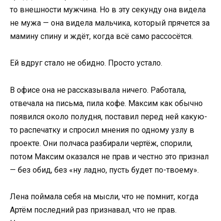
то внешности мужчина. Но в эту секунду она видела
не мужа — она видела мальчика, который прячется за
мамину спину и ждёт, когда всё само рассосётся.
Ей вдруг стало не обидно. Просто устало.
В офисе она не рассказывала ничего. Работала,
отвечала на письма, пила кофе. Максим как обычно
появился около полудня, поставил перед ней какую-
то распечатку и спросил мнения по одному узлу в
проекте. Они полчаса разбирали чертёж, спорили,
потом Максим оказался не прав и честно это признал
— без обид, без «ну ладно, пусть будет по-твоему».
Лена поймала себя на мысли, что не помнит, когда
Артём последний раз признавал, что не прав.