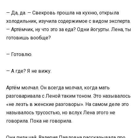
— Да, да. — Свекровь прошла на кухню, открыла
холодильник, изучила содержимое с видом эксперта.
— Артёмчик, ну что это за еда? Одни йогурты. Лена, ты
готовишь вообще?
— Готовлю.
— А где? Я не вижу.
Артём молчал. Он всегда молчал, когда мать
разговаривала с Леной таким тоном. Это называлось
«не лезть в женские разговоры». На самом деле это
называлось трусостью, но вслух Лена этого не
говорила. Пока не говорила.
Они пили чай. Валерия Павловна рассказывала про