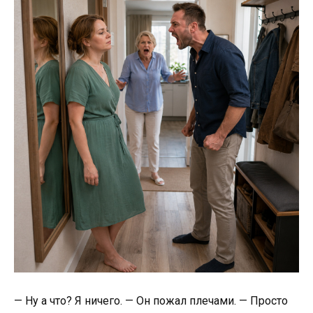
— Ну а что? Я ничего. — Он пожал плечами. — Просто