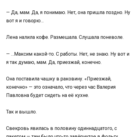
— Да, мам. Да, я понимаю. Нет, она пришла поздно. Ну
вот я и говорю…
Лена налила кофе. Размешала. Слушала поневоле.
— …Максим какой-то. С работы. Нет, не знаю. Ну вот и
я так думаю, мам. Да, приезжай, конечно.
Она поставила чашку в раковину. «Приезжай,
конечно» — это означало, что через час Валерия
Павловна будет сидеть на её кухне.
Так и вышло.
Свекровь явилась в половину одиннадцатого, с
пакетом — там было что-то завёрнутое в фольгу,