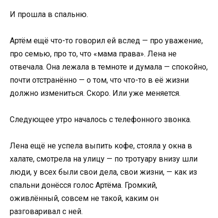
И прошла в спальню.
Артём ещё что-то говорил ей вслед — про уважение,
про семью, про то, что «мама права». Лена не
отвечала. Она лежала в темноте и думала — спокойно,
почти отстранённо — о том, что что-то в её жизни
должно измениться. Скоро. Или уже меняется.
Следующее утро началось с телефонного звонка.
Лена ещё не успела выпить кофе, стояла у окна в
халате, смотрела на улицу — по тротуару внизу шли
люди, у всех были свои дела, свои жизни, — как из
спальни донёсся голос Артёма. Громкий,
оживлённый, совсем не такой, каким он
разговаривал с ней.