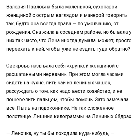
Валерия Павловна была маленькой, сухопарой
женщиной с острым взглядом и манерой говорить
так, будто она всегда права — по умолчанию, от
рождения. Она жила в соседнем районе, но бывала у
них так часто, что Лена иногда думала: может, просто
переехать к ней, чтобы уже не ездить туда-обратно?
Свекровь называла себя «хрупкой женщиной с
расшатанными нервами». При этом могла часами
сидеть на кухне, пить чай из лениных чашек,
рассуждать о том, как надо вести хозяйство, и не
пошевелить пальцем, чтобы помочь. Зато замечала
всё. Пыль на подоконнике. Не так сложенное
полотенце. Лишние килограммы на Лениных бёдрах.
— Леночка, ну ты бы походила куда-нибудь, —