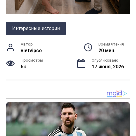
Интересные истории
Автор
Время чтения
vietvipco
20 мин.
Просмотры
Опубликовано
6к.
17 июня, 2026