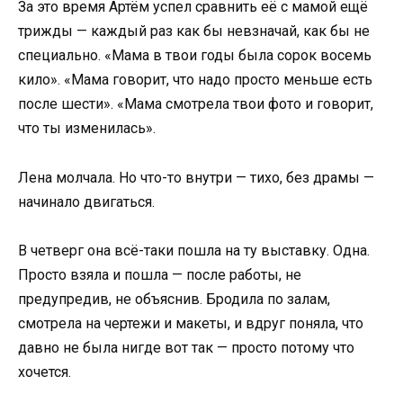
За это время Артём успел сравнить её с мамой ещё
трижды — каждый раз как бы невзначай, как бы не
специально. «Мама в твои годы была сорок восемь
кило». «Мама говорит, что надо просто меньше есть
после шести». «Мама смотрела твои фото и говорит,
что ты изменилась».
Лена молчала. Но что-то внутри — тихо, без драмы —
начинало двигаться.
В четверг она всё-таки пошла на ту выставку. Одна.
Просто взяла и пошла — после работы, не
предупредив, не объяснив. Бродила по залам,
смотрела на чертежи и макеты, и вдруг поняла, что
давно не была нигде вот так — просто потому что
хочется.