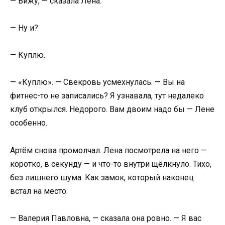
— Вижу, — сказала Лена.
— Ну и?
— Куплю.
— «Куплю». — Свекровь усмехнулась. — Вы на
фитнес-то не записались? Я узнавала, тут недалеко
клуб открылся. Недорого. Вам двоим надо бы — Лене
особенно.
Артём снова промолчал. Лена посмотрела на него —
коротко, в секунду — и что-то внутри щёлкнуло. Тихо,
без лишнего шума. Как замок, который наконец
встал на место.
— Валерия Павловна, — сказала она ровно. — Я вас