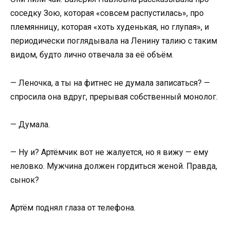
соседку Зою, которая «совсем распустилась», про
племянницу, которая «хоть худенькая, но глупая», и
периодически поглядывала на Ленину талию с таким
видом, будто лично отвечала за её объём.
— Леночка, а ты на фитнес не думала записаться? —
спросила она вдруг, прерывая собственный монолог.
— Думала.
— Ну и? Артёмчик вот не жалуется, но я вижу — ему
неловко. Мужчина должен гордиться женой. Правда,
сынок?
Артём поднял глаза от телефона.