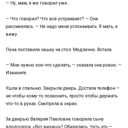
— Ну, мам, я же говорил уже…
— Что говорил? Что всё устраивает? — Она
рассмеялась. — Не надо меня успокаивать. Я мать, я
вижу.
Лена поставила чашку на стол. Медленно. Встала.
— Мне нужно кое-что сделать, — сказала она ровно. —
Извините.
Ушла в спальню. Закрыла дверь. Достала телефон —
не чтобы кому-то позвонить, просто чтобы держать
что-то в руках. Смотрела в экран.
За дверью Валерия Павловна говорила сыну
вполголоса: «Вот видишь? Обиделась. Чуть что —