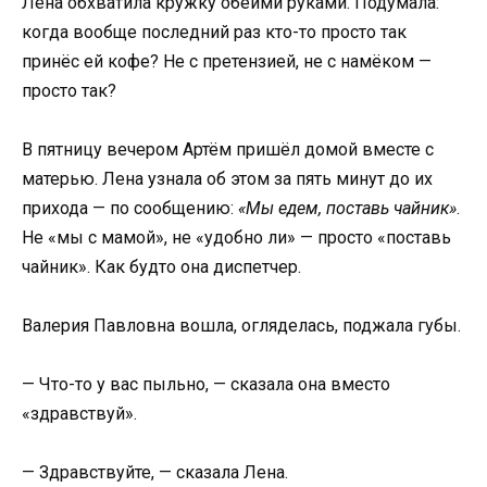
Лена обхватила кружку обеими руками. Подумала:
когда вообще последний раз кто-то просто так
принёс ей кофе? Не с претензией, не с намёком —
просто так?
В пятницу вечером Артём пришёл домой вместе с
матерью. Лена узнала об этом за пять минут до их
прихода — по сообщению:
«Мы едем, поставь чайник»
.
Не «мы с мамой», не «удобно ли» — просто «поставь
чайник». Как будто она диспетчер.
Валерия Павловна вошла, огляделась, поджала губы.
— Что-то у вас пыльно, — сказала она вместо
«здравствуй».
— Здравствуйте, — сказала Лена.