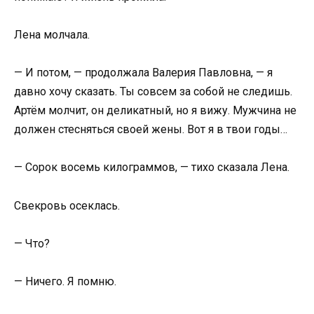
Лена молчала.
— И потом, — продолжала Валерия Павловна, — я
давно хочу сказать. Ты совсем за собой не следишь.
Артём молчит, он деликатный, но я вижу. Мужчина не
должен стесняться своей жены. Вот я в твои годы…
— Сорок восемь килограммов, — тихо сказала Лена.
Свекровь осеклась.
— Что?
— Ничего. Я помню.