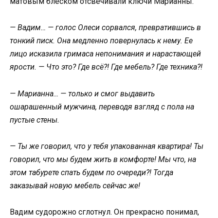
матовым блеском отсвечивали ключи Марианны.
— Вадим… — голос Олеси сорвался, превратившись в
тонкий писк. Она медленно повернулась к нему. Ее
лицо исказила гримаса непонимания и нарастающей
ярости. — Что это? Где всё?! Где мебель? Где техника?!
— Марианна… — только и смог выдавить
ошарашенный мужчина, переводя взгляд с пола на
пустые стены.
— Ты же говорил, что у тебя упакованная квартира! Ты
говорил, что мы будем жить в комфорте! Мы что, на
этом табурете спать будем по очереди?! Тогда
заказывай новую мебель сейчас же!
Вадим судорожно сглотнул. Он прекрасно понимал,