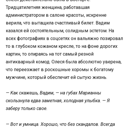
Тридцатилетняя женщина, работавшая
администратором в салоне красоты, искренне
верила, что вытащила счастливый билет. Вадим
казался ей состоятельным, солидным эстетом. На
всех фотографиях в соцсетях он вальяжно позировал
то в глубоком кожаном кресле, то на фоне дорогих
картин, то опираясь на тот самый резной
антикварный комод. Олеся была абсолютно уверена,
что переезжает в роскошные хоромы к богатому
мужчине, который обеспечит ей сытую жизнь.
— Как скажешь, Вадим, — на губах Марианны
скользнула едва заметная, холодная улыбка. — Я
заберу только свое.
— Вот и умница. Хорошо, что без скандалов. Всегда