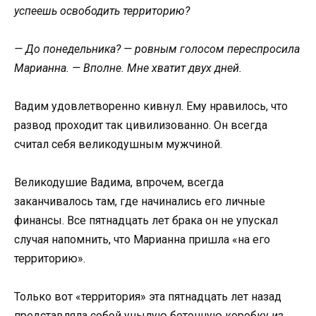
успеешь освободить территорию?
— До понедельника? — ровным голосом переспросила
Марианна. — Вполне. Мне хватит двух дней.
Вадим удовлетворенно кивнул. Ему нравилось, что
развод проходит так цивилизованно. Он всегда
считал себя великодушным мужчиной.
Великодушие Вадима, впрочем, всегда
заканчивалось там, где начинались его личные
финансы. Все пятнадцать лет брака он не упускал
случая напомнить, что Марианна пришла «на его
территорию».
Только вот «территория» эта пятнадцать лет назад
представляла собой унылую бетонную коробку из