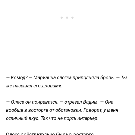
— Комод? — Марианна слегка приподняла бровь. — Ты
же называл его дровами.
— Олесе он понравится, — отрезал Вадим. — Она
вообще в восторге от обстановки. Говорит, у меня
отличный вкус. Так что не порть интерьер.
Олеся действительно была в восторге.