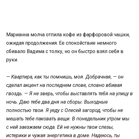
Марианна молча отпила кофе из фарфоровой чашки,
ожидая продолжения. Ее спокойствие немного
сбивало Вадима с толку, но он быстро взял себя в
руки.
— Квартира, как ты помнишь, моя. Добрачная, — он
сделал акцент на последнем слове, словно вбивая
гвоздь. — Я не зверь, чтобы выставлять тебя на улицу в
ночь. Даю тебе два дня на сборы. Выходные
полностью твои. Я уеду с Олесей загород, чтобы не
мешать тебе паковать вещи. В понедельник утром мы
с ней заезжаем сюда. Ей не нужны твои слезы,
истерики и чужая энергетика в доме. Надеюсь, ты