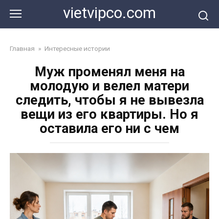
Перейти
vietvipco.com
к
контенту
Главная
»
Интересные истории
Муж променял меня на
молодую и велел матери
следить, чтобы я не вывезла
вещи из его квартиры. Но я
оставила его ни с чем