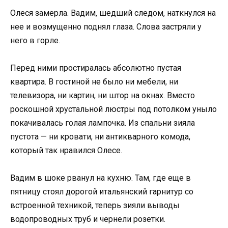
Олеся замерла. Вадим, шедший следом, наткнулся на
нее и возмущенно поднял глаза. Слова застряли у
него в горле.
Перед ними простиралась абсолютно пустая
квартира. В гостиной не было ни мебели, ни
телевизора, ни картин, ни штор на окнах. Вместо
роскошной хрустальной люстры под потолком уныло
покачивалась голая лампочка. Из спальни зияла
пустота — ни кровати, ни антикварного комода,
который так нравился Олесе.
Вадим в шоке рванул на кухню. Там, где еще в
пятницу стоял дорогой итальянский гарнитур со
встроенной техникой, теперь зияли выводы
водопроводных труб и чернели розетки.