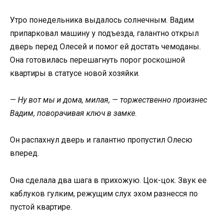
Утро понедельника выдалось солнечным. Вадим
припарковал машину у подъезда, галантно открыл
дверь перед Олесей и помог ей достать чемоданы.
Она готовилась перешагнуть порог роскошной
квартиры в статусе новой хозяйки.
— Ну вот мы и дома, милая, — торжественно произнес
Вадим, поворачивая ключ в замке.
Он распахнул дверь и галантно пропустил Олесю
вперед.
Она сделала два шага в прихожую. Цок-цок. Звук ее
каблуков гулким, режущим слух эхом разнесся по
пустой квартире.