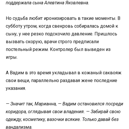
поддержала сына Алевтина Яковлевна.
Но судьба любит иронизировать в такие моменты. В
субботу утром, когда свекровь собиралась домой к
сыну, у нее резко подскочило давление. Пришлось
вызвать скорую, врачи строго предписали
постельный режим. Контролер был выведен из
игры.
А Вадим в это время укладывал в кожаный саквояж
свои вещи, параллельно раздавая жене последние
указания.
— Значит так, Марианна, — Вадим остановился посреди
коридора, оглядывая свои владения. — Забирай свою
одежду, косметику, вазочки всякие. Только давай без
вандализма.