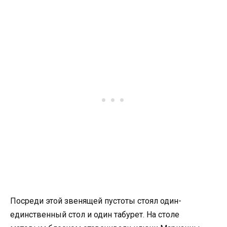
Посреди этой звенящей пустоты стоял один-
единственный стол и один табурет. На столе