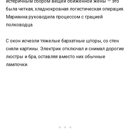
истеричным сбором вещей обиженной жены — это
была четкая, хладнокровная логистическая операция.
Марианна руководила процессом с грацией
полководца.
С окон исчезли тяжелые бархатные шторы, со стен
сняли картины. Электрик отключал и снимал дорогие
люстры и бра, оставляя вместо них обычные
лампочки.