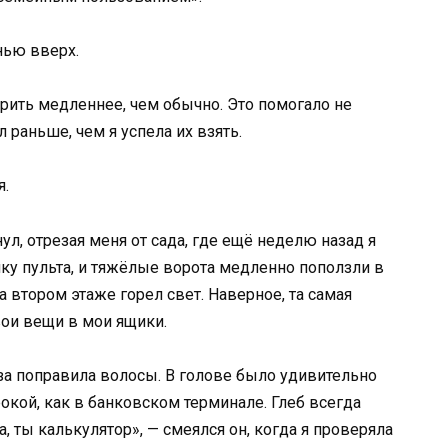
нью вверх.
ворить медленнее, чем обычно. Это помогало не
 раньше, чем я успела их взять.
я.
ул, отрезая меня от сада, где ещё неделю назад я
пку пульта, и тяжёлые ворота медленно поползли в
на втором этаже горел свет. Наверное, та самая
ои вещи в мои ящики.
аза поправила волосы. В голове было удивительно
окой, как в банковском терминале. Глеб всегда
, ты калькулятор», — смеялся он, когда я проверяла