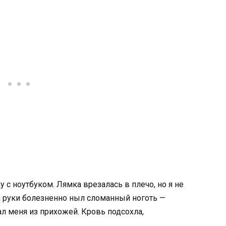
у с ноутбуком. Лямка врезалась в плечо, но я не
й руки болезненно ныл сломанный ноготь —
ал меня из прихожей. Кровь подсохла,