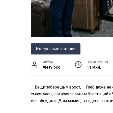
Интересные истории
Автор
Время чтения
vietvipco
11 мин.
— Вещи заберешь у ворот, — Глеб даже не
смарт-часы, потирая пальцем блестящий о
всё обсудили. Дом мамин, ты здесь на пти