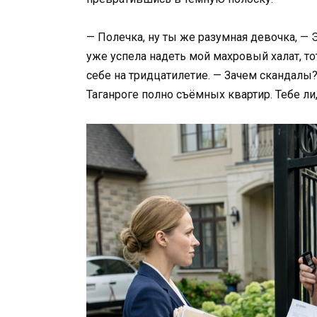
— Полечка, ну ты же разумная девочка, — 
уже успела надеть мой махровый халат, то
себе на тридцатилетие. — Зачем скандалы? 
Таганроге полно съёмных квартир. Тебе ли,