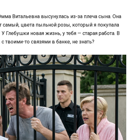
Эмма Витальевна высунулась из-за плеча сына. Она
т самый, цвета пыльной розы, который я покупала
У Глебушки новая жизнь, у тебя — старая работа. В
 с твоими-то связями в банке, не знать?