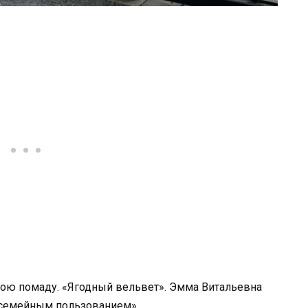
свою помаду. «Ягодный вельвет». Эмма Витальевна
 «семейным пользованием».