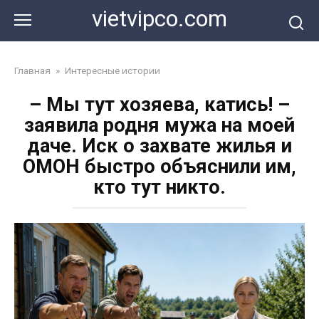
Перейти
vietvipco.com
к
контенту
Главная
»
Интересные истории
– Мы тут хозяева, катись! –
заявила родня мужа на моей
даче. Иск о захвате жилья и
ОМОН быстро объяснили им,
кто тут никто.