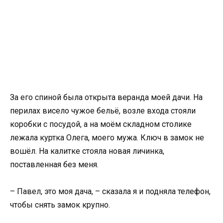
За его спиной была открыта веранда моей дачи. На
перилах висело чужое бельё, возле входа стояли
коробки с посудой, а на моём складном столике
лежала куртка Олега, моего мужа. Ключ в замок не
вошёл. На калитке стояла новая личинка,
поставленная без меня.
– Павел, это моя дача, – сказала я и подняла телефон,
чтобы снять замок крупно.