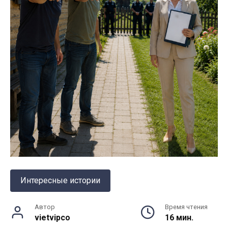
Интересные истории
Автор
Время чтения
vietvipco
16 мин.