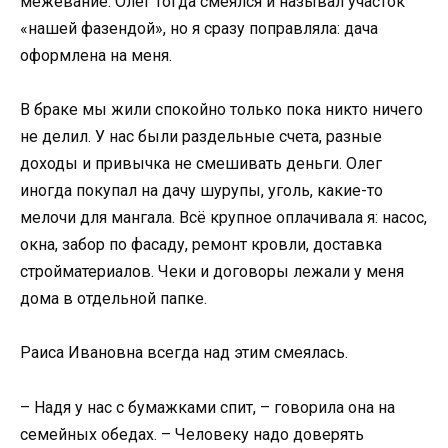
межевание. Олег тогда смеялся и называл участок
«нашей фазендой», но я сразу поправляла: дача
оформлена на меня.
В браке мы жили спокойно только пока никто ничего
не делил. У нас были раздельные счета, разные
доходы и привычка не смешивать деньги. Олег
иногда покупал на дачу шурупы, уголь, какие-то
мелочи для мангала. Всё крупное оплачивала я: насос,
окна, забор по фасаду, ремонт кровли, доставка
стройматериалов. Чеки и договоры лежали у меня
дома в отдельной папке.
Раиса Ивановна всегда над этим смеялась.
– Надя у нас с бумажками спит, – говорила она на
семейных обедах. – Человеку надо доверять