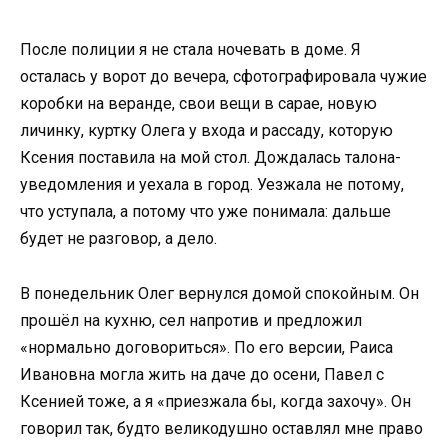
После полиции я не стала ночевать в доме. Я
осталась у ворот до вечера, сфотографировала чужие
коробки на веранде, свои вещи в сарае, новую
личинку, куртку Олега у входа и рассаду, которую
Ксения поставила на мой стол. Дождалась талона-
уведомления и уехала в город. Уезжала не потому,
что уступала, а потому что уже понимала: дальше
будет не разговор, а дело.
В понедельник Олег вернулся домой спокойным. Он
прошёл на кухню, сел напротив и предложил
«нормально договориться». По его версии, Раиса
Ивановна могла жить на даче до осени, Павел с
Ксенией тоже, а я «приезжала бы, когда захочу». Он
говорил так, будто великодушно оставлял мне право