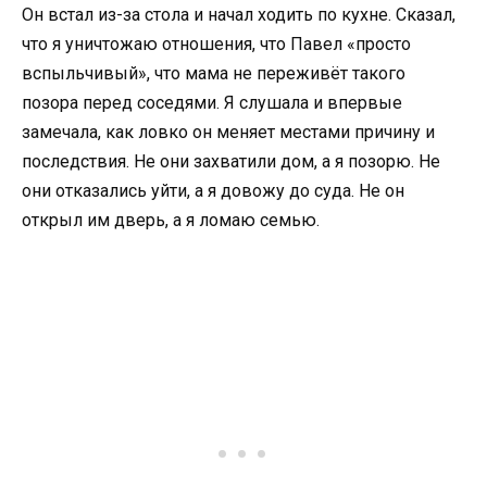
Он встал из-за стола и начал ходить по кухне. Сказал,
что я уничтожаю отношения, что Павел «просто
вспыльчивый», что мама не переживёт такого
позора перед соседями. Я слушала и впервые
замечала, как ловко он меняет местами причину и
последствия. Не они захватили дом, а я позорю. Не
они отказались уйти, а я довожу до суда. Не он
открыл им дверь, а я ломаю семью.