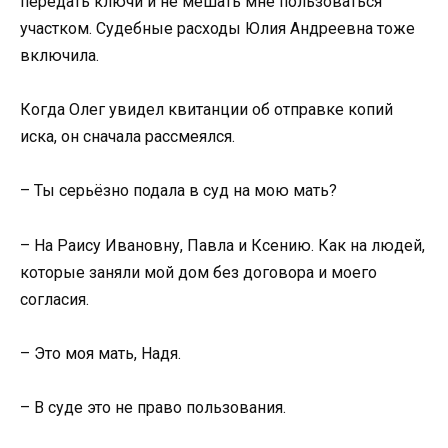
передать ключи и не мешать мне пользоваться
участком. Судебные расходы Юлия Андреевна тоже
включила.
Когда Олег увидел квитанции об отправке копий
иска, он сначала рассмеялся.
– Ты серьёзно подала в суд на мою мать?
– На Раису Ивановну, Павла и Ксению. Как на людей,
которые заняли мой дом без договора и моего
согласия.
– Это моя мать, Надя.
– В суде это не право пользования.