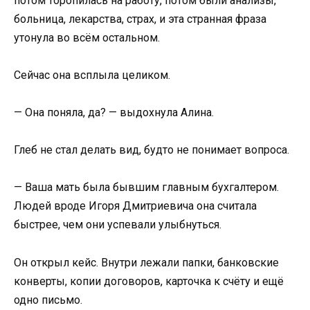
потом торопилась на работу, потом были анализы,
больница, лекарства, страх, и эта странная фраза
утонула во всём остальном.
Сейчас она всплыла целиком.
— Она поняла, да? — выдохнула Алина.
Глеб не стал делать вид, будто не понимает вопроса.
— Ваша мать была бывшим главным бухгалтером.
Людей вроде Игоря Дмитриевича она считала
быстрее, чем они успевали улыбнуться.
Он открыл кейс. Внутри лежали папки, банковские
конверты, копии договоров, карточка к счёту и ещё
одно письмо.