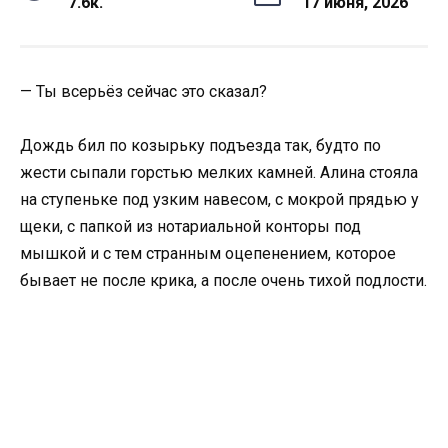
7.6к.
17 июня, 2026
— Ты всерьёз сейчас это сказал?
Дождь бил по козырьку подъезда так, будто по
жести сыпали горстью мелких камней. Алина стояла
на ступеньке под узким навесом, с мокрой прядью у
щеки, с папкой из нотариальной конторы под
мышкой и с тем странным оцепенением, которое
бывает не после крика, а после очень тихой подлости.