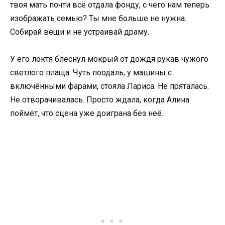
твоя мать почти всё отдала фонду, с чего нам теперь
изображать семью? Ты мне больше не нужна.
Собирай вещи и не устраивай драму.
У его локтя блеснул мокрый от дождя рукав чужого
светлого плаща. Чуть поодаль, у машины с
включёнными фарами, стояла Лариса. Не пряталась.
Не отворачивалась. Просто ждала, когда Алина
поймёт, что сцена уже доиграна без неё.