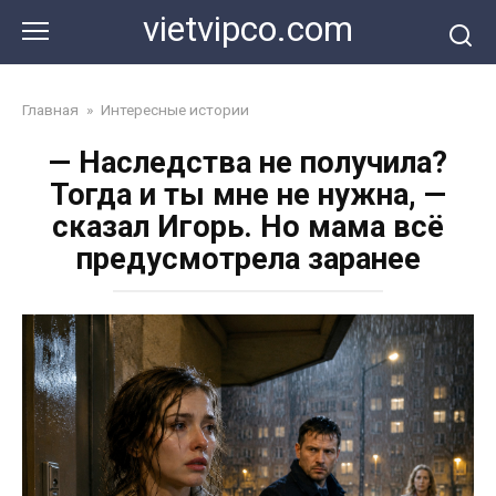
Перейти
vietvipco.com
к
контенту
Главная
»
Интересные истории
— Наследства не получила?
Тогда и ты мне не нужна, —
сказал Игорь. Но мама всё
предусмотрела заранее