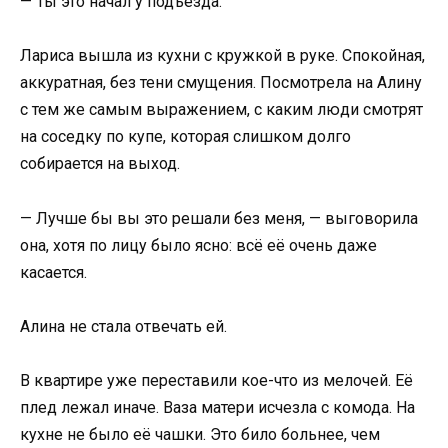
— Ты это начал у подъезда.
Лариса вышла из кухни с кружкой в руке. Спокойная,
аккуратная, без тени смущения. Посмотрела на Алину
с тем же самым выражением, с каким люди смотрят
на соседку по купе, которая слишком долго
собирается на выход.
— Лучше бы вы это решали без меня, — выговорила
она, хотя по лицу было ясно: всё её очень даже
касается.
Алина не стала отвечать ей.
В квартире уже переставили кое-что из мелочей. Её
плед лежал иначе. Ваза матери исчезла с комода. На
кухне не было её чашки. Это било больнее, чем