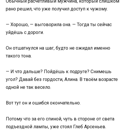
Обычный расчётливый мужчина, который слишком
рано решил, что уже получил доступ к чужому.
— Хорошо, — выговорила она. — Тогда ты сейчас
уйдёшь с дороги.
Он отшатнулся на шаг, будто не ожидал именно
такого тона.
— И что дальше? Пойдёшь к подруге? Снимешь
угол? Давай без гордости, Алина. В твоём возрасте
одной не так весело.
Вот тут он и ошибся окончательно.
Потому что за его спиной, чуть в стороне от света
подъездной лампы, уже стоял Глеб Арсеньев.