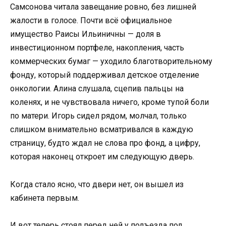
Самсонова читала завещание ровно, без лишней
жалости в голосе. Почти всё официальное
имущество Раисы Ильиничны — доля в
инвестиционном портфеле, накопления, часть
коммерческих бумаг — уходило благотворительному
фонду, который поддерживал детское отделение
онкологии. Алина слушала, сцепив пальцы на
коленях, и не чувствовала ничего, кроме тупой боли
по матери. Игорь сидел рядом, молчал, только
слишком внимательно всматривался в каждую
страницу, будто ждал не слова про фонд, а цифру,
которая наконец откроет им следующую дверь.
Когда стало ясно, что двери нет, он вышел из
кабинета первым.
И вот теперь стоял перед ней у подъезда под