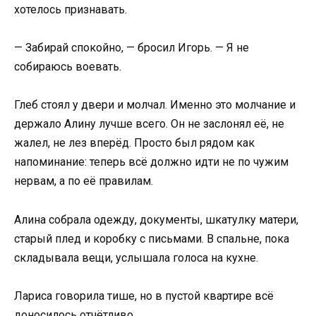
хотелось признавать.
— Забирай спокойно, — бросил Игорь. — Я не
собираюсь воевать.
Глеб стоял у двери и молчал. Именно это молчание и
держало Алину лучше всего. Он не заслонял её, не
жалел, не лез вперёд. Просто был рядом как
напоминание: теперь всё должно идти не по чужим
нервам, а по её правилам.
Алина собрала одежду, документы, шкатулку матери,
старый плед и коробку с письмами. В спальне, пока
складывала вещи, услышала голоса на кухне.
Лариса говорила тише, но в пустой квартире всё
доносилось отчётливо.