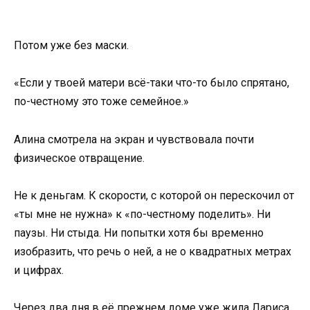
Потом уже без маски.
«Если у твоей матери всё-таки что-то было спрятано,
по-честному это тоже семейное.»
Алина смотрела на экран и чувствовала почти
физическое отвращение.
Не к деньгам. К скорости, с которой он перескочил от
«ты мне не нужна» к «по-честному поделить». Ни
паузы. Ни стыда. Ни попытки хотя бы временно
изобразить, что речь о ней, а не о квадратных метрах
и цифрах.
Через два дня в её прежнем доме уже жила Лариса.