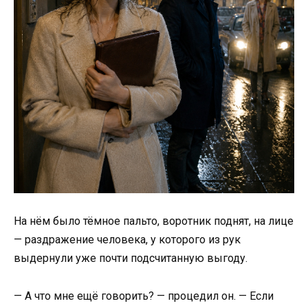
На нём было тёмное пальто, воротник поднят, на лице
— раздражение человека, у которого из рук
выдернули уже почти подсчитанную выгоду.
— А что мне ещё говорить? — процедил он. — Если