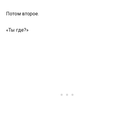
Потом второе.
«Ты где?»