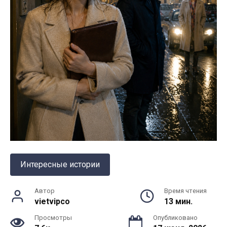
Интересные истории
Автор
Время чтения
vietvipco
13 мин.
Просмотры
Опубликовано