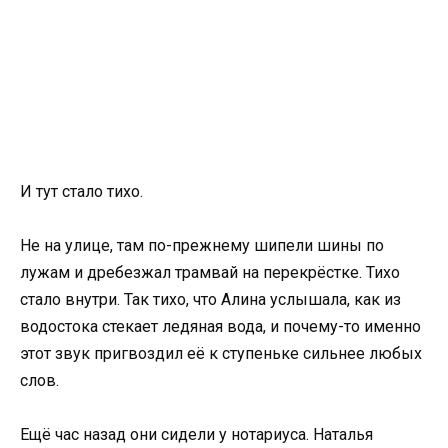
И тут стало тихо.
Не на улице, там по-прежнему шипели шины по
лужам и дребезжал трамвай на перекрёстке. Тихо
стало внутри. Так тихо, что Алина услышала, как из
водостока стекает ледяная вода, и почему-то именно
этот звук пригвоздил её к ступеньке сильнее любых
слов.
Ещё час назад они сидели у нотариуса. Наталья