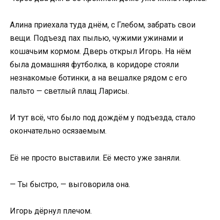
Алина приехала туда днём, с Глебом, забрать свои
вещи. Подъезд пах пылью, чужими ужинами и
кошачьим кормом. Дверь открыл Игорь. На нём
была домашняя футболка, в коридоре стояли
незнакомые ботинки, а на вешалке рядом с его
пальто — светлый плащ Ларисы.
И тут всё, что было под дождём у подъезда, стало
окончательно осязаемым.
Её не просто выставили. Её место уже заняли.
— Ты быстро, — выговорила она.
Игорь дёрнул плечом.