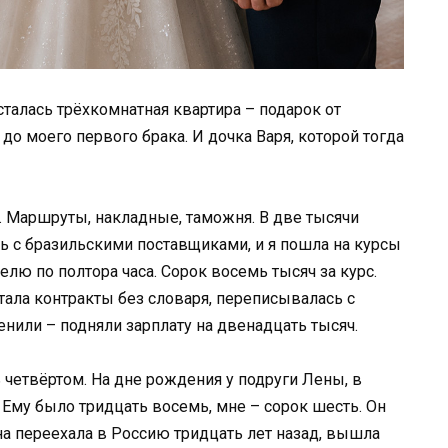
сталась трёхкомнатная квартира – подарок от
до моего первого брака. И дочка Варя, которой тогда
. Маршруты, накладные, таможня. В две тысячи
ь с бразильскими поставщиками, и я пошла на курсы
делю по полтора часа. Сорок восемь тысяч за курс.
итала контракты без словаря, переписывалась с
нили – подняли зарплату на двенадцать тысяч.
 четвёртом. На дне рождения у подруги Лены, в
Ему было тридцать восемь, мне – сорок шесть. Он
на переехала в Россию тридцать лет назад, вышла