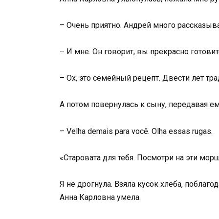
– Очень приятно. Андрей много рассказыва
– И мне. Он говорит, вы прекрасно готовит
– Ох, это семейный рецепт. Двести лет тра
А потом повернулась к сыну, передавая ему
– Velha demais para você. Olha essas rugas.
«Старовата для тебя. Посмотри на эти мор
Я не дрогнула. Взяла кусок хлеба, поблаго
Анна Карловна умела.