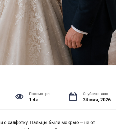
Просмотры
Опубликовано
1.4к.
24 мая, 2026
ни о салфетку. Пальцы были мокрые – не от