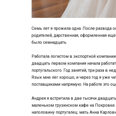
Семь лет я прожила одна. После развода о
родителей, дарственная, оформленная ещё 
было семнадцать.
Работала логистом в экспортной компании
двадцать первом компания начала работат
португальского. Год занятий, три раза в не
Язык мне лёг хорошо, и через год я уже ч
поставщиками напрямую. На работе это оце
Андрея я встретила в две тысячи двадцать
маленьком грузинском кафе на Покровке. 
наполовину португалец: мать Анна Карлов