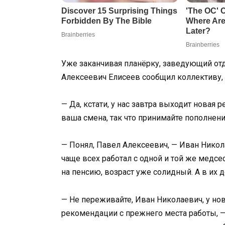
Уже заканчивая планёрку, заведующий от
Алексеевич Елисеев сообщил коллективу,
— Да, кстати, у нас завтра выходит новая
ваша смена, так что принимайте пополнени
— Понял, Павел Алексеевич, — Иван Никол
чаще всех работал с одной и той же медс
на пенсию, возраст уже солидный. А в их 
— Не переживайте, Иван Николаевич, у н
рекомендации с прежнего места работы, — 