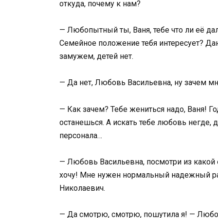
откуда, почему к нам?
— Любопытный ты, Ваня, тебе что ли её дал
Семейное положение тебя интересует? Дан
замужем, детей нет.
— Да нет, Любовь Васильевна, ну зачем м
— Как зачем? Тебе жениться надо, Ваня! Г
останешься. А искать тебе любовь негде, д
персонала…
— Любовь Васильевна, посмотри из какой о
хочу! Мне нужен нормальный надежный ра
Николаевич.
— Да смотрю, смотрю, пошутила я! — Люб