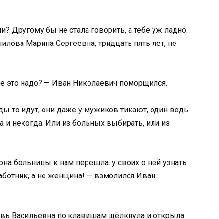
и? Другому бы не стала говорить, а тебе уж ладно.
илова Марина Сергеевна, тридцать пять лет, не
не это надо? — Иван Николаевич поморщился.
оды то идут, они даже у мужиков тикают, один ведь
а и некогда. Или из больных выбирать, или из
на больницы к нам перешла, у своих о ней узнать
ботник, а не женщина! — взмолился Иван
овь Васильевна по клавишам щёлкнула и открыла