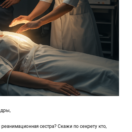
адры,
 реанимационная сестра? Скажи по секрету кто,