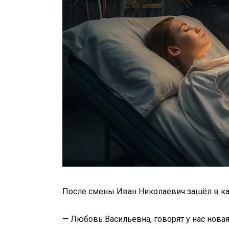
После смены Иван Николаевич зашёл в к
— Любовь Васильевна, говорят у нас новая