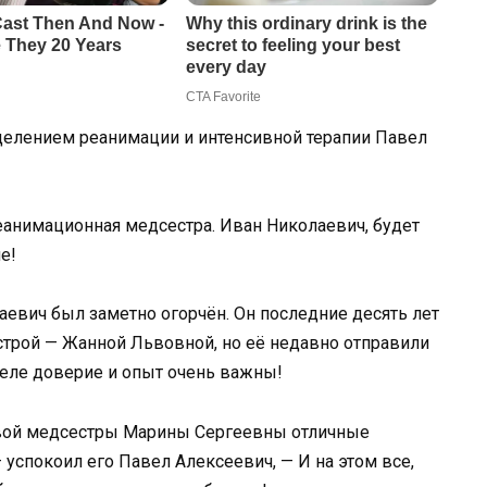
делением реанимации и интенсивной терапии Павел
 реанимационная медсестра. Иван Николаевич, будет
е!
аевич был заметно огорчён. Он последние десять лет
естрой — Жанной Львовной, но её недавно отправили
деле доверие и опыт очень важны!
овой медсестры Марины Сергеевны отличные
успокоил его Павел Алексеевич, — И на этом все,