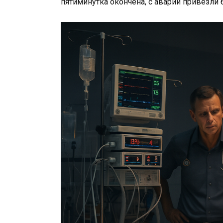
пятиминутка окончена, с аварии привезли 