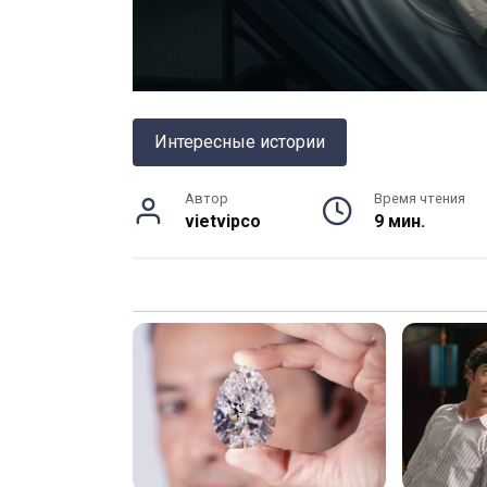
Интересные истории
Автор
Время чтения
vietvipco
9 мин.