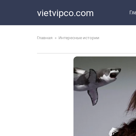
Перейти
vietvipco.com
к
Гл
контенту
Главная
»
Интересные истории