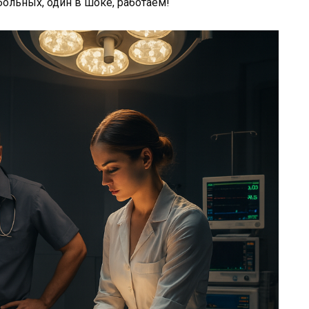
больных, один в шоке, работаем!