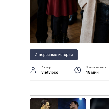
Интересные истории
Автор
Время чтения
vietvipco
18 мин.