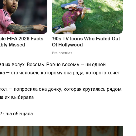
ая их вслух. Восемь. Ровно восемь — ни одной
а — это человек, которому она рада, которого хочет
тол, — попросила она дочку, которая крутилась рядом.
ма их выбирала.
? Она обещала.