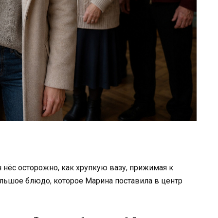
н нёс осторожно, как хрупкую вазу, прижимая к
льшое блюдо, которое Марина поставила в центр