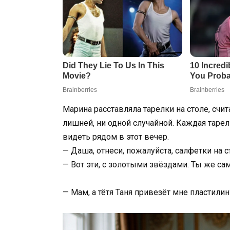
Марина расставляла тарелки на столе, счит
лишней, ни одной случайной. Каждая тарелк
видеть рядом в этот вечер.
— Даша, отнеси, пожалуйста, салфетки на с
— Вот эти, с золотыми звёздами. Ты же са
— Мам, а тётя Таня привезёт мне пластилин