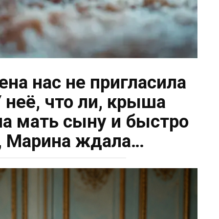
ена нас не пригласила
 неё, что ли, крыша
ла мать сыну и быстро
л, Марина ждала…