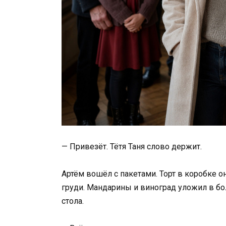
— Привезёт. Тётя Таня слово держит.
Артём вошёл с пакетами. Торт в коробке о
груди. Мандарины и виноград уложил в бо
стола.