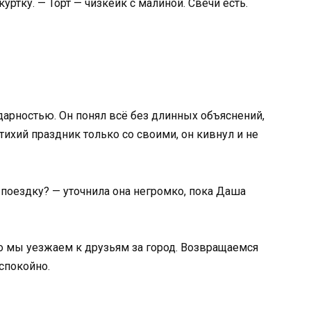
 куртку. — Торт — чизкейк с малиной. Свечи есть.
дарностью. Он понял всё без длинных объяснений,
 тихий праздник только со своими, он кивнул и не
 поездку? — уточнила она негромко, пока Даша
го мы уезжаем к друзьям за город. Возвращаемся
 спокойно.