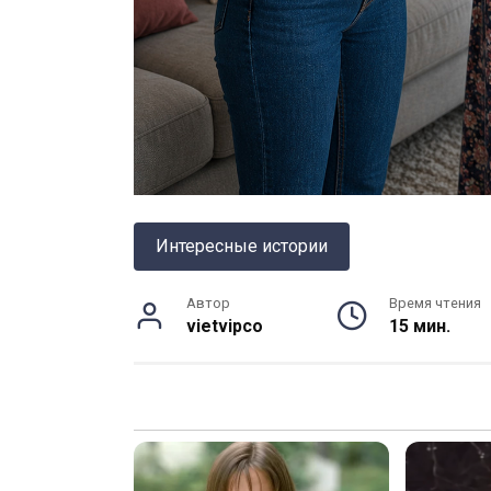
Интересные истории
Автор
Время чтения
vietvipco
15 мин.