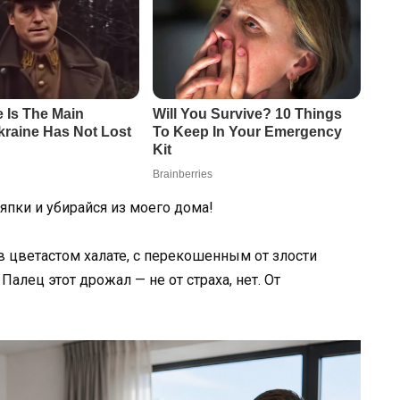
ряпки и убирайся из моего дома!
в цветастом халате, с перекошенным от злости
Палец этот дрожал — не от страха, нет. От