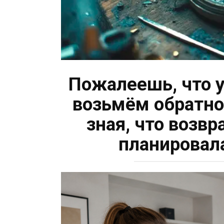
Пожалеешь, что 
возьмём обратно!
зная, что возв
планировал