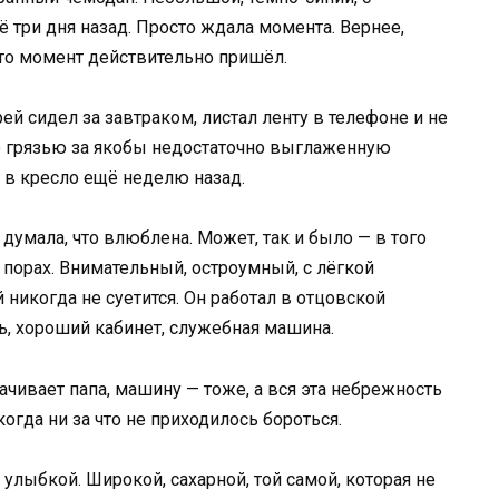
 три дня назад. Просто ждала момента. Вернее,
что момент действительно пришёл.
й сидел за завтраком, листал ленту в телефоне и не
тю грязью за якобы недостаточно выглаженную
 в кресло ещё неделю назад.
 думала, что влюблена. Может, так и было — в того
 порах. Внимательный, остроумный, с лёгкой
никогда не суетится. Он работал в отцовской
, хороший кабинет, служебная машина.
ачивает папа, машину — тоже, а вся эта небрежность
огда ни за что не приходилось бороться.
 улыбкой. Широкой, сахарной, той самой, которая не