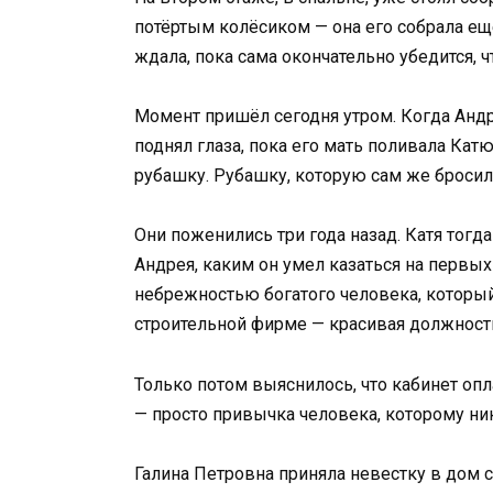
потёртым колёсиком — она его собрала ещё
ждала, пока сама окончательно убедится, 
Момент пришёл сегодня утром. Когда Андре
поднял глаза, пока его мать поливала Ка
рубашку. Рубашку, которую сам же бросил
Они поженились три года назад. Катя тогда
Андрея, каким он умел казаться на первых
небрежностью богатого человека, который 
строительной фирме — красивая должность
Только потом выяснилось, что кабинет опл
— просто привычка человека, которому ник
Галина Петровна приняла невестку в дом с