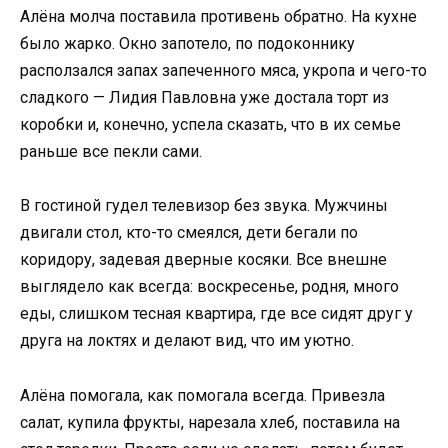
Алёна молча поставила противень обратно. На кухне
было жарко. Окно запотело, по подоконнику
расползался запах запеченного мяса, укропа и чего-то
сладкого — Лидия Павловна уже достала торт из
коробки и, конечно, успела сказать, что в их семье
раньше все пекли сами.
В гостиной гудел телевизор без звука. Мужчины
двигали стол, кто-то смеялся, дети бегали по
коридору, задевая дверные косяки. Все внешне
выглядело как всегда: воскресенье, родня, много
еды, слишком тесная квартира, где все сидят друг у
друга на локтях и делают вид, что им уютно.
Алёна помогала, как помогала всегда. Привезла
салат, купила фрукты, нарезала хлеб, поставила на