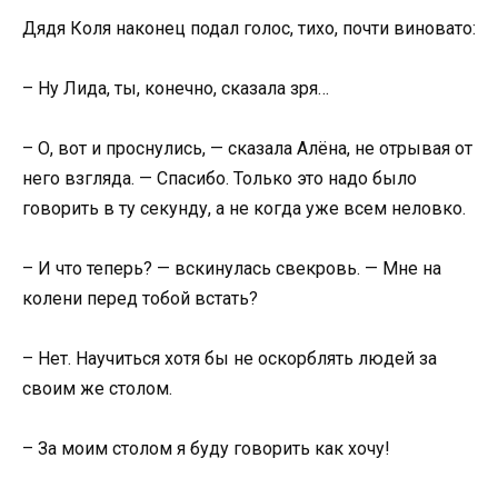
Дядя Коля наконец подал голос, тихо, почти виновато:
– Ну Лида, ты, конечно, сказала зря…
– О, вот и проснулись, — сказала Алёна, не отрывая от
него взгляда. — Спасибо. Только это надо было
говорить в ту секунду, а не когда уже всем неловко.
– И что теперь? — вскинулась свекровь. — Мне на
колени перед тобой встать?
– Нет. Научиться хотя бы не оскорблять людей за
своим же столом.
– За моим столом я буду говорить как хочу!