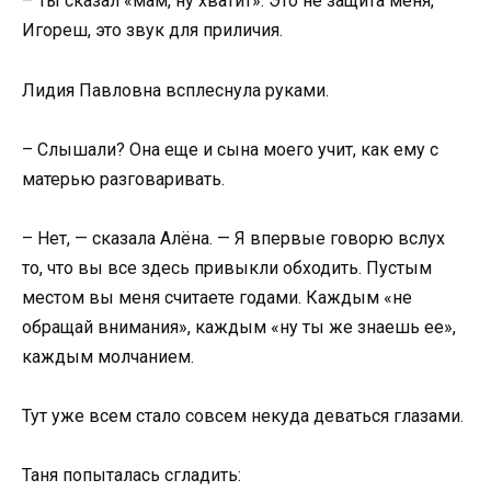
– Ты сказал «мам, ну хватит». Это не защита меня,
Игореш, это звук для приличия.
Лидия Павловна всплеснула руками.
– Слышали? Она еще и сына моего учит, как ему с
матерью разговаривать.
– Нет, — сказала Алёна. — Я впервые говорю вслух
то, что вы все здесь привыкли обходить. Пустым
местом вы меня считаете годами. Каждым «не
обращай внимания», каждым «ну ты же знаешь ее»,
каждым молчанием.
Тут уже всем стало совсем некуда деваться глазами.
Таня попыталась сгладить: