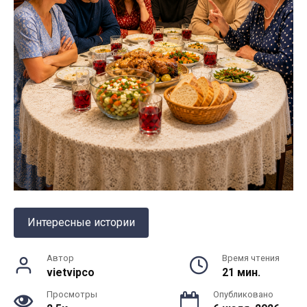
Интересные истории
Автор
Время чтения
vietvipco
21 мин.
Просмотры
Опубликовано