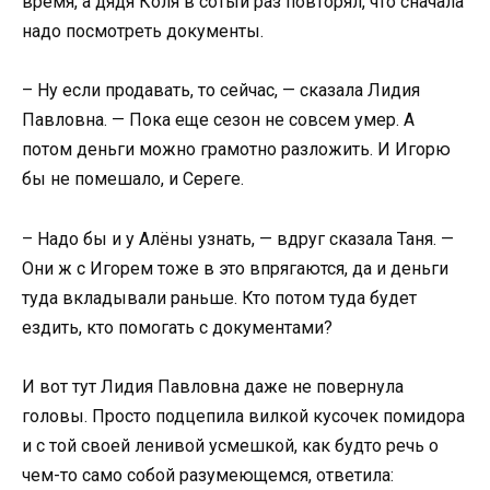
время, а дядя Коля в сотый раз повторял, что сначала
надо посмотреть документы.
– Ну если продавать, то сейчас, — сказала Лидия
Павловна. — Пока еще сезон не совсем умер. А
потом деньги можно грамотно разложить. И Игорю
бы не помешало, и Сереге.
– Надо бы и у Алёны узнать, — вдруг сказала Таня. —
Они ж с Игорем тоже в это впрягаются, да и деньги
туда вкладывали раньше. Кто потом туда будет
ездить, кто помогать с документами?
И вот тут Лидия Павловна даже не повернула
головы. Просто подцепила вилкой кусочек помидора
и с той своей ленивой усмешкой, как будто речь о
чем-то само собой разумеющемся, ответила: