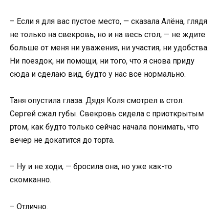
– Если я для вас пустое место, — сказала Алёна, глядя
не только на свекровь, но и на весь стол, — не ждите
больше от меня ни уважения, ни участия, ни удобства.
Ни поездок, ни помощи, ни того, что я снова приду
сюда и сделаю вид, будто у нас все нормально.
Таня опустила глаза. Дядя Коля смотрел в стол.
Сергей сжал губы. Свекровь сидела с приоткрытым
ртом, как будто только сейчас начала понимать, что
вечер не докатится до торта.
– Ну и не ходи, — бросила она, но уже как-то
скомканно.
– Отлично.