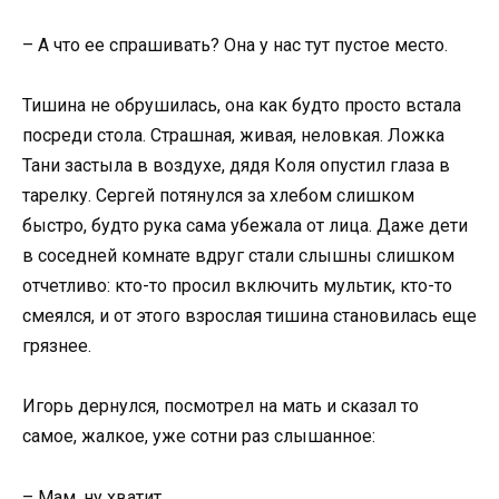
– А что ее спрашивать? Она у нас тут пустое место.
Тишина не обрушилась, она как будто просто встала
посреди стола. Страшная, живая, неловкая. Ложка
Тани застыла в воздухе, дядя Коля опустил глаза в
тарелку. Сергей потянулся за хлебом слишком
быстро, будто рука сама убежала от лица. Даже дети
в соседней комнате вдруг стали слышны слишком
отчетливо: кто-то просил включить мультик, кто-то
смеялся, и от этого взрослая тишина становилась еще
грязнее.
Игорь дернулся, посмотрел на мать и сказал то
самое, жалкое, уже сотни раз слышанное:
– Мам, ну хватит.