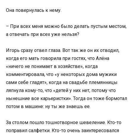
Она повернулась к нему.
– При всех меня можно было делать пустым местом,
а отвечать при всех уже нельзя?
Игорь сразу отвел глаза. Вот так же он их отводил,
когда его мать говорила при гостях, что Алёна
«ничего не понимает в хозяйстве», когда
комментировала, что «у некоторых дома мужики
сами себе гладят», когда на свадьбе племянницы
ляпнула кому-то, что «детей у них нет, потому что
нынешние все карьеристки». Тогда он тоже бормотал
потом в машине: ну ты же знаешь ее.
За столом пошло тошнотворное шевеление. Кто-то
поправил салфетки. Кто-то очень заинтересовался