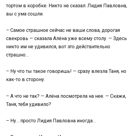
тортом в коробке. Никто не сказал: Лидия Павловна,
вы с ума сошли.
– Самое страшное сейчас не ваши слова, дорогая
свекровь — сказала Алёна уже всему столу. — Здесь
никто им не удивился, вот это действительно
страшно…
– Ну что ты такое говоришь! — сразу влезла Таня, но
как-то в сторону.
– А что не так? — Алёна посмотрела на нее. — Скажи,
Таня, тебя удивило?
– Ну… просто Лидия Павловна иногда…