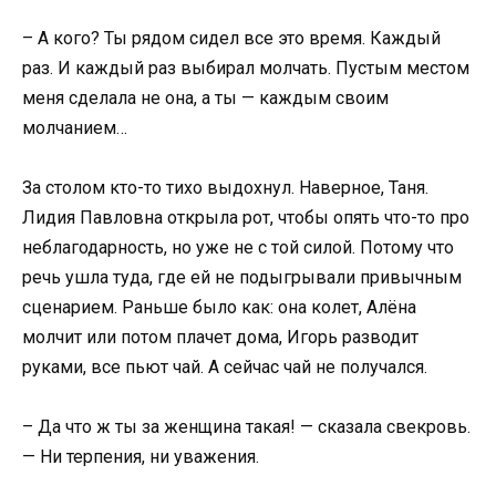
– А кого? Ты рядом сидел все это время. Каждый
раз. И каждый раз выбирал молчать. Пустым местом
меня сделала не она, а ты — каждым своим
молчанием…
За столом кто-то тихо выдохнул. Наверное, Таня.
Лидия Павловна открыла рот, чтобы опять что-то про
неблагодарность, но уже не с той силой. Потому что
речь ушла туда, где ей не подыгрывали привычным
сценарием. Раньше было как: она колет, Алёна
молчит или потом плачет дома, Игорь разводит
руками, все пьют чай. А сейчас чай не получался.
– Да что ж ты за женщина такая! — сказала свекровь.
— Ни терпения, ни уважения.