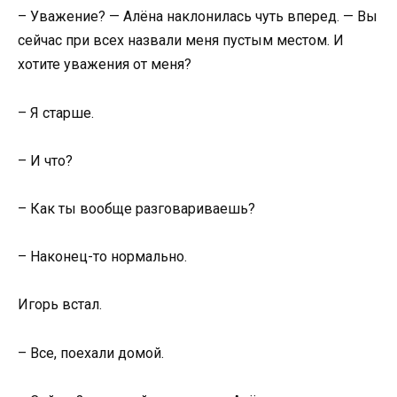
– Уважение? — Алёна наклонилась чуть вперед. — Вы
сейчас при всех назвали меня пустым местом. И
хотите уважения от меня?
– Я старше.
– И что?
– Как ты вообще разговариваешь?
– Наконец-то нормально.
Игорь встал.
– Все, поехали домой.