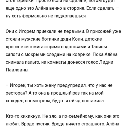
стол тарелки. Просто если не сделать, потом будет
еще одно это Алёна вечно в стороне. Если сделать —
ну хоть формально не подкопаешься.
Они с Игорем приехали не первыми. В прихожей уже
стояли мужские ботинки дяди Коли, детские
кроссовки с мигающими подошвами и Танины
сапоги с мокрыми следами на коврике. Пока Алёна
снимала пальто, из комнаты донесся голос Лидии
Павловны:
– Игорек, ты хоть жену предупредил, что у нас не
ресторан? А то она в прошлый раз так на мой
холодец посмотрела, будто я ей яд поставила.
Кто-то хихикнул. Не зло, а по-семейному, как они это
любят. Вроде пустяк. Вроде ничего страшного. Алёна