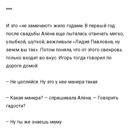
***
И это «не замечают» жило годами. В первый год
после свадьбы Алёна еще пыталась отвечать мягко,
улыбкой, шуткой, вежливым «Лидия Павловна, ну
зачем вы так». Потом поняла, что от этого свекровь
только входит во вкус. Игорь тогда говорил по
дороге домой:
– Не цепляйся. Ну это у нее манера такая.
– Какая манера? — спрашивала Алёна. — Говорить
гадости?
– Ну ты же знаешь маму.