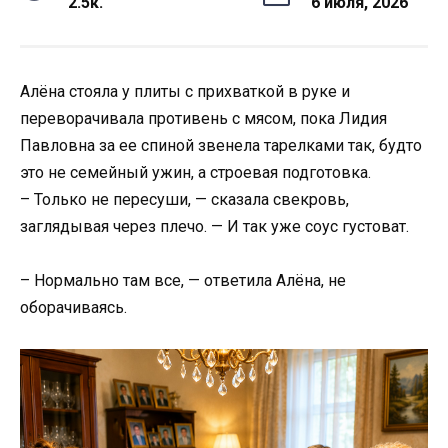
2.5к.
6 июля, 2026
Алёна стояла у плиты с прихваткой в руке и
переворачивала противень с мясом, пока Лидия
Павловна за ее спиной звенела тарелками так, будто
это не семейный ужин, а строевая подготовка.
– Только не пересуши, — сказала свекровь,
заглядывая через плечо. — И так уже соус густоват.
– Нормально там все, — ответила Алёна, не
оборачиваясь.