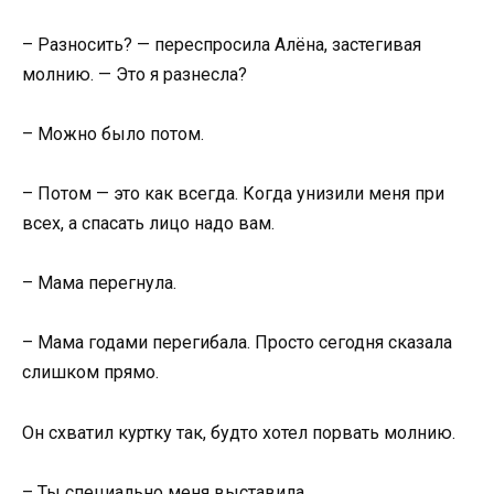
– Разносить? — переспросила Алёна, застегивая
молнию. — Это я разнесла?
– Можно было потом.
– Потом — это как всегда. Когда унизили меня при
всех, а спасать лицо надо вам.
– Мама перегнула.
– Мама годами перегибала. Просто сегодня сказала
слишком прямо.
Он схватил куртку так, будто хотел порвать молнию.
– Ты специально меня выставила…