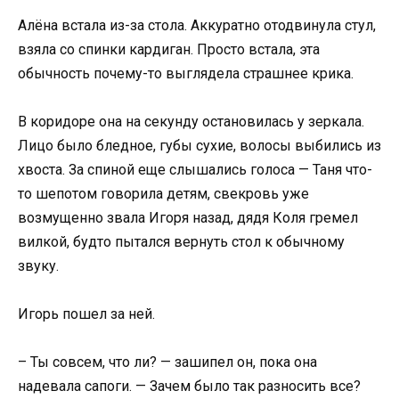
Алёна встала из-за стола. Аккуратно отодвинула стул,
взяла со спинки кардиган. Просто встала, эта
обычность почему-то выглядела страшнее крика.
В коридоре она на секунду остановилась у зеркала.
Лицо было бледное, губы сухие, волосы выбились из
хвоста. За спиной еще слышались голоса — Таня что-
то шепотом говорила детям, свекровь уже
возмущенно звала Игоря назад, дядя Коля гремел
вилкой, будто пытался вернуть стол к обычному
звуку.
Игорь пошел за ней.
– Ты совсем, что ли? — зашипел он, пока она
надевала сапоги. — Зачем было так разносить все?