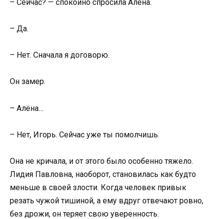
– Сейчас? — спокойно спросила Алёна.
– Да.
– Нет. Сначала я договорю.
Он замер.
– Алёна…
– Нет, Игорь. Сейчас уже ты помолчишь.
Она не кричала, и от этого было особенно тяжело.
Лидия Павловна, наоборот, становилась как будто
меньше в своей злости. Когда человек привык
резать чужой тишиной, а ему вдруг отвечают ровно,
без дрожи, он теряет свою уверенность.