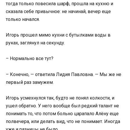
тогда только повесила шарф, прошла на кухню и
сказала себе привычное: не начинай, вечер еще
только начался.
Игорь прошел мимо кухни с бутылками воды в
руках, заглянул на секунду.
– Нормально все тут?
– Конечно, — ответила Лидия Павловна. — Мы же не
первый раз замужем.
Игорь усмехнулся так, будто не понял колкости, и
ушел обратно. У него вообще был редкий талант не
понимать то, что потом больно царапало Алёну еще
полвечера, или делать вид, что не понимает. Иногда
уже и разницы не было.