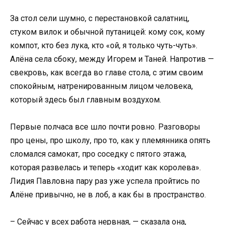
За стол сели шумно, с перестановкой салатниц,
стуком вилок и обычной путаницей: кому сок, кому
компот, кто без лука, кто «ой, я только чуть-чуть».
Алёна села сбоку, между Игорем и Таней. Напротив —
свекровь, как всегда во главе стола, с этим своим
спокойным, натренированным лицом человека,
который здесь был главным воздухом.
Первые полчаса все шло почти ровно. Разговоры
про цены, про школу, про то, как у племянника опять
сломался самокат, про соседку с пятого этажа,
которая развелась и теперь «ходит как королева».
Лидия Павловна пару раз уже успела пройтись по
Алёне привычно, не в лоб, а как бы в пространство.
– Сейчас у всех работа нервная, — сказала она,