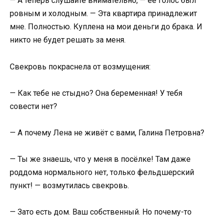
— А теперь слушайте внимательно, — её голос был
ровным и холодным. — Эта квартира принадлежит
мне. Полностью. Куплена на мои деньги до брака. И
никто не будет решать за меня.
Свекровь покраснела от возмущения:
— Как тебе не стыдно? Она беременная! У тебя
совести нет?
— А почему Лена не живёт с вами, Галина Петровна?
— Ты же знаешь, что у меня в посёлке! Там даже
роддома нормального нет, только фельдшерский
пункт! — возмутилась свекровь.
— Зато есть дом. Ваш собственный. Но почему-то