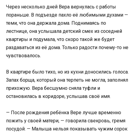
Через несколько дней Вера вернулась с работы
пораньше. В подъезде пахло её любимыми духами —
теми, что она держала дома. Поднимаясь по
лестнице, она услышала детский смех из соседней
квартиры и подумала, что скоро такой же будет
раздаваться из её дома. Только радости почему-то не
чувствовалось.
В квартире было тихо, но из кухни доносились голоса.
Запах борща, который она терпеть не могла, заполнял
прихожую. Вера бесшумно сняла туфли и
остановилась в коридоре, услышав своё имя.
— После рождения ребёнка Вере лучше временно
пожить у своей матери, — говорила свекровь, гремя
посудой. — Малыша нельзя показывать чужим сорок