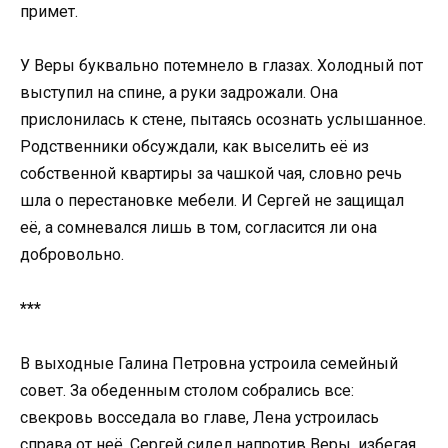
примет.
У Веры буквально потемнело в глазах. Холодный пот
выступил на спине, а руки задрожали. Она
прислонилась к стене, пытаясь осознать услышанное.
Родственники обсуждали, как выселить её из
собственной квартиры за чашкой чая, словно речь
шла о перестановке мебели. И Сергей не защищал
её, а сомневался лишь в том, согласится ли она
добровольно.
***
В выходные Галина Петровна устроила семейный
совет. За обеденным столом собрались все:
свекровь восседала во главе, Лена устроилась
справа от неё, Сергей сидел напротив Веры, избегая