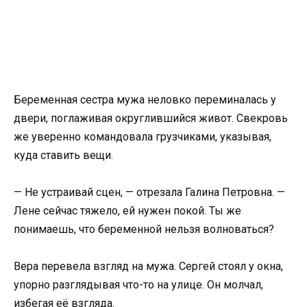
Беременная сестра мужа неловко переминалась у
двери, поглаживая округлившийся живот. Свекровь
же уверенно командовала грузчиками, указывая,
куда ставить вещи.
— Не устраивай сцен, — отрезала Галина Петровна. —
Лене сейчас тяжело, ей нужен покой. Ты же
понимаешь, что беременной нельзя волноваться?
Вера перевела взгляд на мужа. Сергей стоял у окна,
упорно разглядывая что-то на улице. Он молчал,
избегая её взгляда.