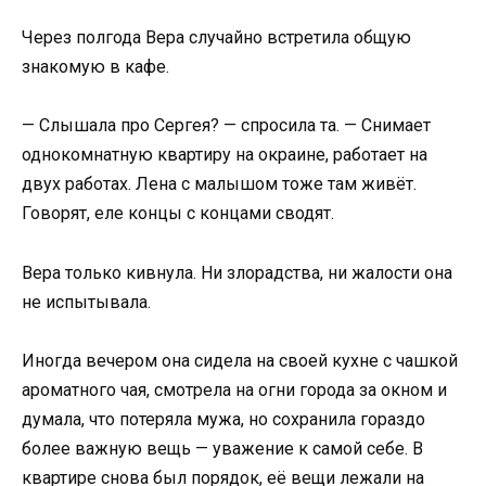
Через полгода Вера случайно встретила общую
знакомую в кафе.
— Слышала про Сергея? — спросила та. — Снимает
однокомнатную квартиру на окраине, работает на
двух работах. Лена с малышом тоже там живёт.
Говорят, еле концы с концами сводят.
Вера только кивнула. Ни злорадства, ни жалости она
не испытывала.
Иногда вечером она сидела на своей кухне с чашкой
ароматного чая, смотрела на огни города за окном и
думала, что потеряла мужа, но сохранила гораздо
более важную вещь — уважение к самой себе. В
квартире снова был порядок, её вещи лежали на