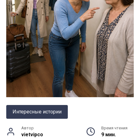
Интересные истории
Автор
Время чтения
vietvipco
9 мин.