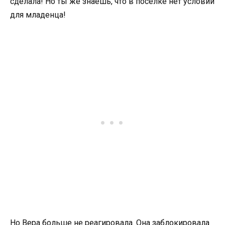
сделала! Но ты же знаешь, что в посёлке нет условий
для младенца!
Но Вера больше не реагировала. Она заблокировала