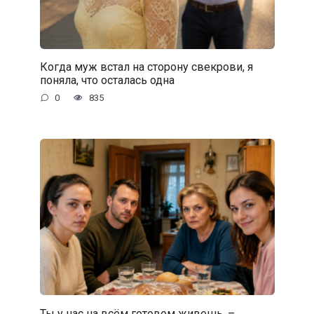
Когда муж встал на сторону свекрови, я
поняла, что осталась одна
0
835
Ты у нас на всём готовом живешь, –