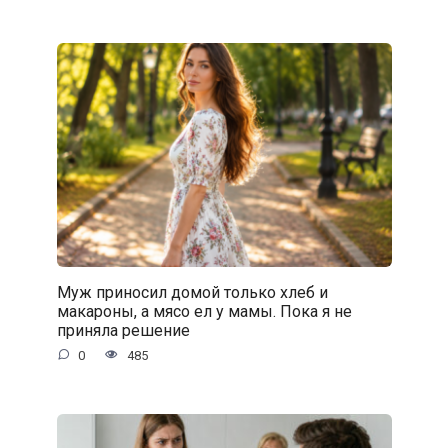
Муж приносил домой только хлеб и
макароны, а мясо ел у мамы. Пока я не
приняла решение
0
485