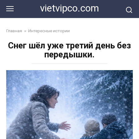
Перейти
vietvipco.com
к
контенту
Главная
»
Интересные истории
Снег шёл уже третий день без
передышки.