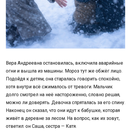
Вера Андреевна остановилась, включила аварийные
огни и вышла из машины. Мороз тут же обжёг лицо.
Подойдя к детям, она старалась говорить спокойно,
хотя внутри всё сжималось от тревоги. Мальчик
долго смотрел на неё настороженно, словно решая,
можно ли доверять. Девочка спряталась за его спину.
Наконец он сказал, что они идут к бабушке, которая
живёт в деревне за лесом. На вопрос, как их зовут,
ответил: он Саша, сестра — Катя.