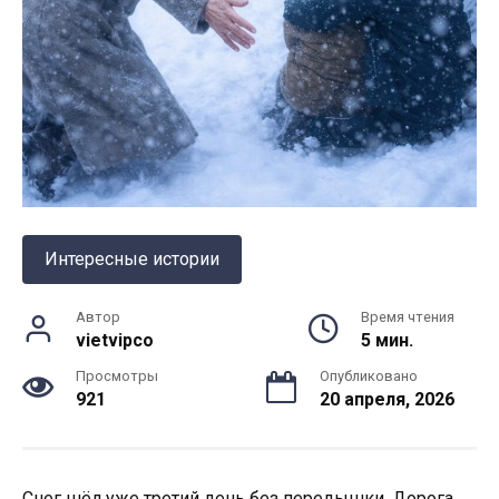
Интересные истории
Автор
Время чтения
vietvipco
5 мин.
Просмотры
Опубликовано
921
20 апреля, 2026
Снег шёл уже третий день без передышки. Дорога