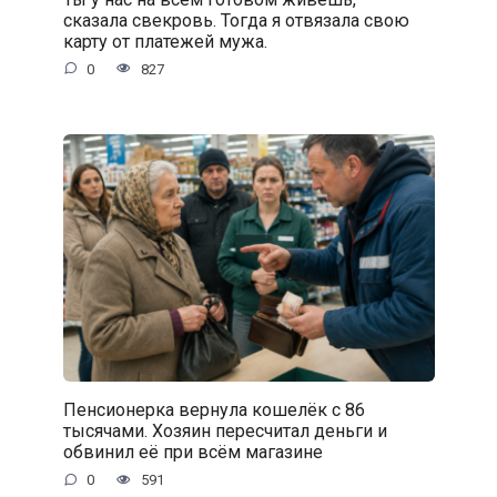
сказала свекровь. Тогда я отвязала свою
карту от платежей мужа.
0
827
Пенсионерка вернула кошелёк с 86
тысячами. Хозяин пересчитал деньги и
обвинил её при всём магазине
0
591