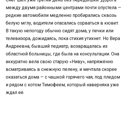
между двумя районными центрами почти опустела —
редкие автомобили медленно пробирались сквозь
белую мглу, водители опасались сорваться в кювет.
В такую непогоду обычно сидят дома, у печки или
телевизора, дожидаясь, пока стихия утихнет. Но Вера
Андреевна, бывший педиатр, возвращалась из
областной больницы, где была на консультации. Она
аккуратно вела свою старую «Ниву», напряжённо
всматриваясь в снежную пелену, и мечтала скорее
оказаться дома — с чашкой горячего чая, под пледом
и рядом с котом Тимофеем, который наверняка уже
ждал её.