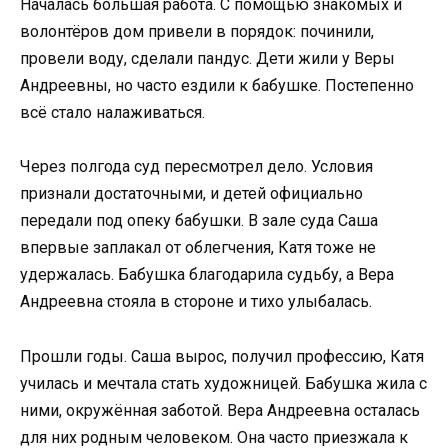
Началась большая работа. С помощью знакомых и
волонтёров дом привели в порядок: починили,
провели воду, сделали пандус. Дети жили у Веры
Андреевны, но часто ездили к бабушке. Постепенно
всё стало налаживаться.
Через полгода суд пересмотрел дело. Условия
признали достаточными, и детей официально
передали под опеку бабушки. В зале суда Саша
впервые заплакал от облегчения, Катя тоже не
удержалась. Бабушка благодарила судьбу, а Вера
Андреевна стояла в стороне и тихо улыбалась.
Прошли годы. Саша вырос, получил профессию, Катя
училась и мечтала стать художницей. Бабушка жила с
ними, окружённая заботой. Вера Андреевна осталась
для них родным человеком. Она часто приезжала к