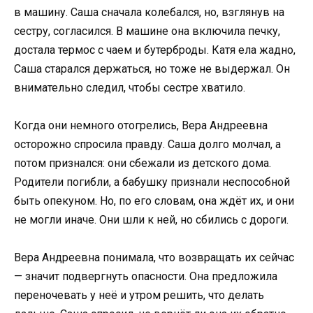
в машину. Саша сначала колебался, но, взглянув на
сестру, согласился. В машине она включила печку,
достала термос с чаем и бутерброды. Катя ела жадно,
Саша старался держаться, но тоже не выдержал. Он
внимательно следил, чтобы сестре хватило.
Когда они немного отогрелись, Вера Андреевна
осторожно спросила правду. Саша долго молчал, а
потом признался: они сбежали из детского дома.
Родители погибли, а бабушку признали неспособной
быть опекуном. Но, по его словам, она ждёт их, и они
не могли иначе. Они шли к ней, но сбились с дороги.
Вера Андреевна понимала, что возвращать их сейчас
— значит подвергнуть опасности. Она предложила
переночевать у неё и утром решить, что делать