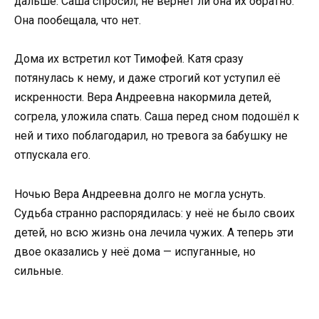
дальше. Саша спросил, не вернёт ли она их обратно.
Она пообещала, что нет.
Дома их встретил кот Тимофей. Катя сразу
потянулась к нему, и даже строгий кот уступил её
искренности. Вера Андреевна накормила детей,
согрела, уложила спать. Саша перед сном подошёл к
ней и тихо поблагодарил, но тревога за бабушку не
отпускала его.
Ночью Вера Андреевна долго не могла уснуть.
Судьба странно распорядилась: у неё не было своих
детей, но всю жизнь она лечила чужих. А теперь эти
двое оказались у неё дома — испуганные, но
сильные.