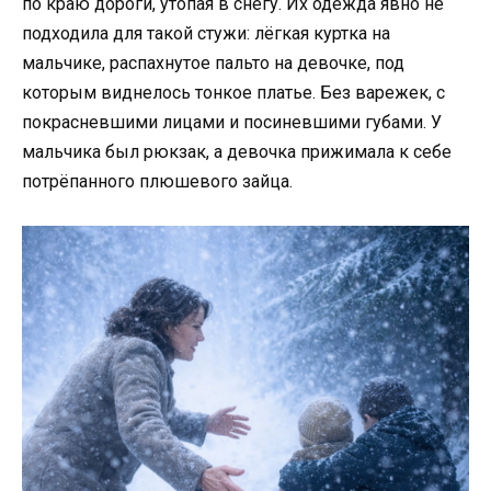
по краю дороги, утопая в снегу. Их одежда явно не
подходила для такой стужи: лёгкая куртка на
мальчике, распахнутое пальто на девочке, под
которым виднелось тонкое платье. Без варежек, с
покрасневшими лицами и посиневшими губами. У
мальчика был рюкзак, а девочка прижимала к себе
потрёпанного плюшевого зайца.