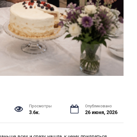
Просмотры
Опубликовано
3.6к.
26 июня, 2026
аньше всех и сразу нашла, к чему придраться.