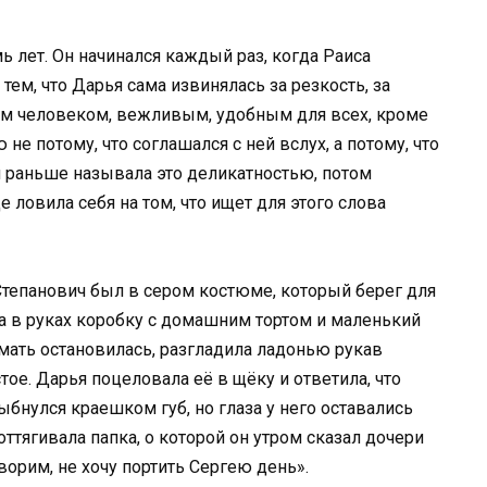
ь лет. Он начинался каждый раз, когда Раиса
тем, что Дарья сама извинялась за резкость, за
гким человеком, вежливым, удобным для всех, кроме
не потому, что соглашался с ней вслух, а потому, что
 раньше называла это деликатностью, потом
 ловила себя на том, что ищет для этого слова
Степанович был в сером костюме, который берег для
а в руках коробку с домашним тортом и маленький
 мать остановилась, разгладила ладонью рукав
тое. Дарья поцеловала её в щёку и ответила, что
ыбнулся краешком губ, но глаза у него оставались
тягивала папка, о которой он утром сказал дочери
ворим, не хочу портить Сергею день».