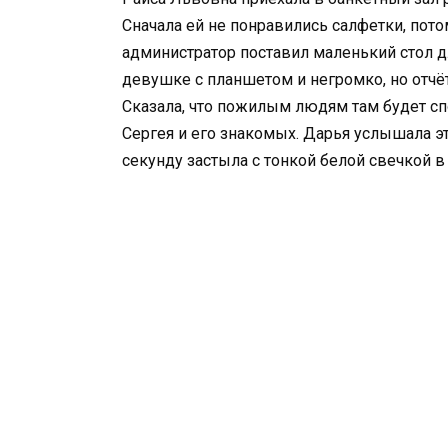
Сначала ей не понравились салфетки, потом
администратор поставил маленький стол д
девушке с планшетом и негромко, но отчёт
Сказала, что пожилым людям там будет сп
Сергея и его знакомых. Дарья услышала это
секунду застыла с тонкой белой свечкой в