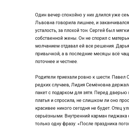
Один вечер спокойно у них длился уже сем
Львовна говорила лишнее, и заканчивался 
усталость, за плохой тон. Сергей был мя
собственной жены. Он не спорил с матерью 
молчанием отдавал ей все решения. Дарья
привычкой, а в последние месяцы всё чаще
поточнее и честнее.
Родители приехали ровно к шести. Павел 
редких случаев, Лидия Семёновна держал
пакет с подарком для зятя. Перед дверью
платья и спросила, не слишком ли оно прос
красивее никого сегодня не будет. Отец ул
серьёзными. Внутренний карман пиджака от
только одну фразу: «После праздника пого