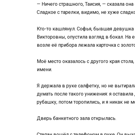
— Ничего страшного, Таисия, — сказала она
Сладкое с тарелки, видимо, не хуже сладко
Кто-то кашлянул. Софья, бывшая девушка 
Викторовны, опустила взгляд в бокал. На 
возле её прибора лежала карточка с золот
Моё место оказалось с другого края стола,
имени.
Я держала в руке салфетку, но не вытирала
думать после такого унижения: я оставила
рубашку, потом торопились, и я никак не 
Дверь банкетного зала открылась.
Степан вошёл с телефоном в руке. Он вых