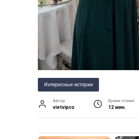
Интересные истории
Автор
Время чтения
vietvipco
12 мин.