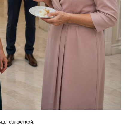
ьцы салфеткой.