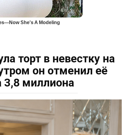
ла торт в невестку на
утром он отменил её
а 3,8 миллиона