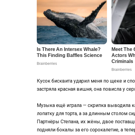
Кусок бисквита ударил меня по щеке и спо
застряла красная вишня, она повисла у серь
Музыка ещё играла — скрипка выводила к
лопатку для торта, а за длинным столом с
Партнёры Степана, их жёны, двое поставщи
подняли бокалы за его сорокалетие, а тепер