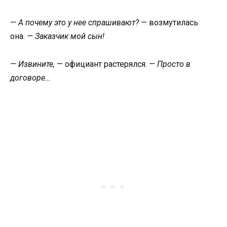
— А почему это у нее спрашивают?
— возмутилась
она.
— Заказчик мой сын!
— Извините,
— официант растерялся.
— Просто в
договоре…