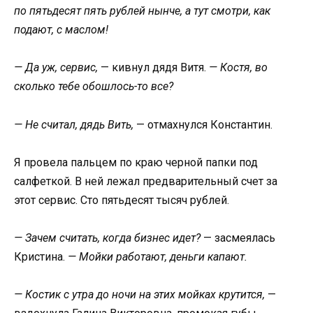
по пятьдесят пять рублей нынче, а тут смотри, как
подают, с маслом!
— Да уж, сервис,
— кивнул дядя Витя.
— Костя, во
сколько тебе обошлось-то все?
— Не считал, дядь Вить,
— отмахнулся Константин.
Я провела пальцем по краю черной папки под
салфеткой. В ней лежал предварительный счет за
этот сервис. Сто пятьдесят тысяч рублей.
— Зачем считать, когда бизнес идет?
— засмеялась
Кристина.
— Мойки работают, деньги капают.
— Костик с утра до ночи на этих мойках крутится,
—