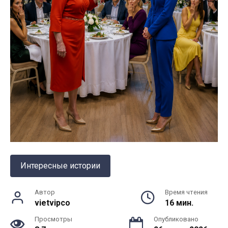
Интересные истории
Автор
Время чтения
vietvipco
16 мин.
Просмотры
Опубликовано