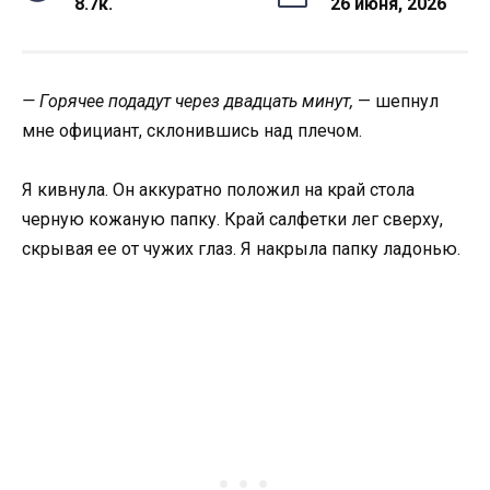
8.7к.
26 июня, 2026
— Горячее подадут через двадцать минут,
— шепнул
мне официант, склонившись над плечом.
Я кивнула. Он аккуратно положил на край стола
черную кожаную папку. Край салфетки лег сверху,
скрывая ее от чужих глаз. Я накрыла папку ладонью.