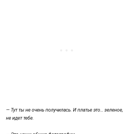
— Тут ты не очень получилась. И платье это… зеленое,
не идет тебе.