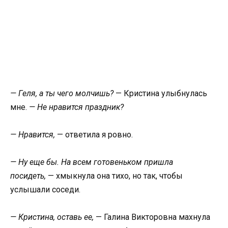
— Геля, а ты чего молчишь?
— Кристина улыбнулась
мне.
— Не нравится праздник?
— Нравится,
— ответила я ровно.
— Ну еще бы. На всем готовеньком пришла
посидеть,
— хмыкнула она тихо, но так, чтобы
услышали соседи.
— Кристина, оставь ее,
— Галина Викторовна махнула