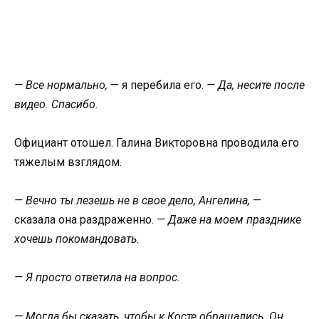
— Все нормально,
— я перебила его.
— Да, несите после
видео. Спасибо.
Официант отошел. Галина Викторовна проводила его
тяжелым взглядом.
— Вечно ты лезешь не в свое дело, Ангелина,
—
сказала она раздраженно.
— Даже на моем празднике
хочешь покомандовать.
— Я просто ответила на вопрос.
— Могла бы сказать, чтобы к Косте обращались. Он