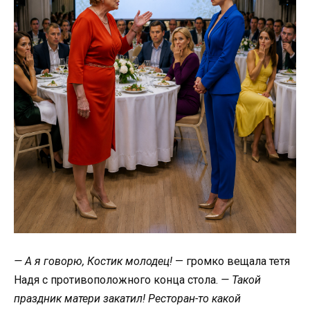
— А я говорю, Костик молодец!
— громко вещала тетя
Надя с противоположного конца стола.
— Такой
праздник матери закатил! Ресторан-то какой