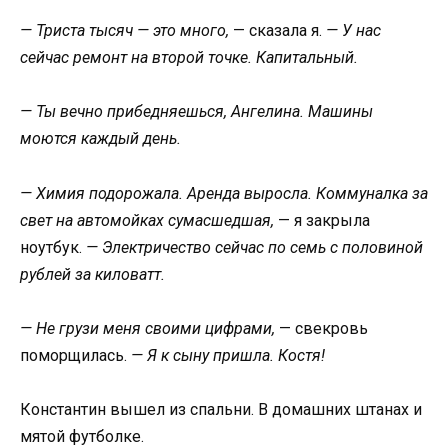
— Триста тысяч — это много,
— сказала я.
— У нас
сейчас ремонт на второй точке. Капитальный.
— Ты вечно прибедняешься, Ангелина. Машины
моются каждый день.
— Химия подорожала. Аренда выросла. Коммуналка за
свет на автомойках сумасшедшая,
— я закрыла
ноутбук.
— Электричество сейчас по семь с половиной
рублей за киловатт.
— Не грузи меня своими цифрами,
— свекровь
поморщилась.
— Я к сыну пришла. Костя!
Константин вышел из спальни. В домашних штанах и
мятой футболке.