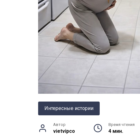
Интересные истории
Автор
Время чтения
vietvipco
4 мин.