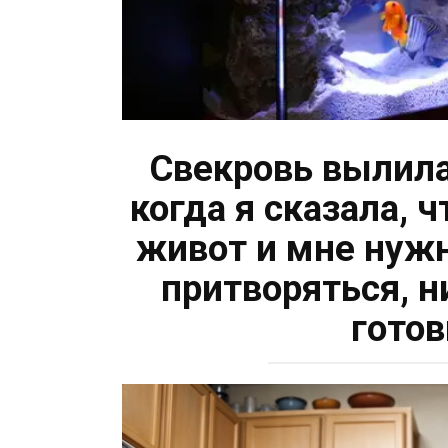
Свекровь вылила
когда я сказала, 
живот и мне нужн
притворяться, н
готов