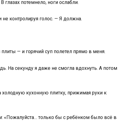
 В глазах потемнело, ноги ослабли.
и не контролируя голос. — Я должна.
плиты — и горячий суп полетел прямо в меня.
ь. На секунду я даже не смогла вдохнуть. А потом
 на холодную кухонную плитку, прижимая руки к
ом: «Пожалуйста… только бы с ребёнком было всё в