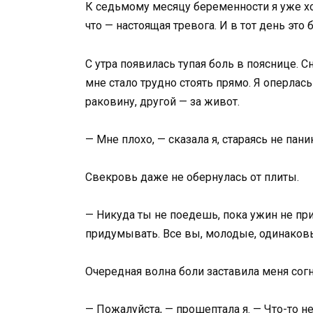
К седьмому месяцу беременности я уже х
что — настоящая тревога. И в тот день это
С утра появилась тупая боль в пояснице. Сн
мне стало трудно стоять прямо. Я оперлас
раковину, другой — за живот.
— Мне плохо, — сказала я, стараясь не пан
Свекровь даже не обернулась от плиты.
— Никуда ты не поедешь, пока ужин не при
придумывать. Все вы, молодые, одинаковые
Очередная волна боли заставила меня согн
— Пожалуйста, — прошептала я. — Что-то не