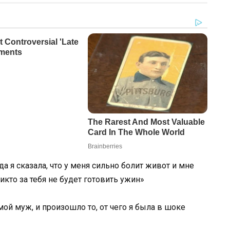
а я сказала, что у меня сильно болит живот и мне
икто за тебя не будет готовить ужин»
ой муж, и произошло то, от чего я была в шоке