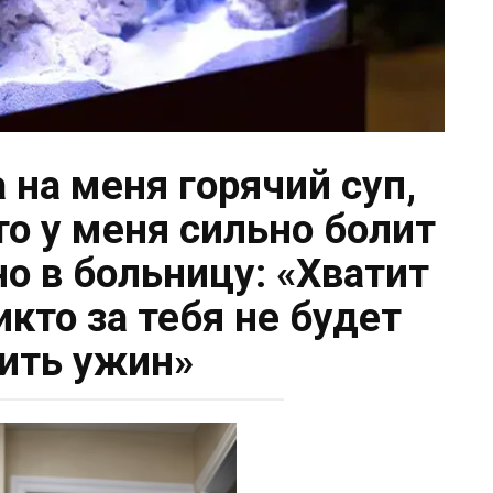
 на меня горячий суп,
что у меня сильно болит
о в больницу: «Хватит
икто за тебя не будет
ить ужин»