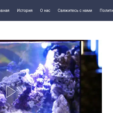
авная
История
О нас
Свяжитесь с нами
Полити