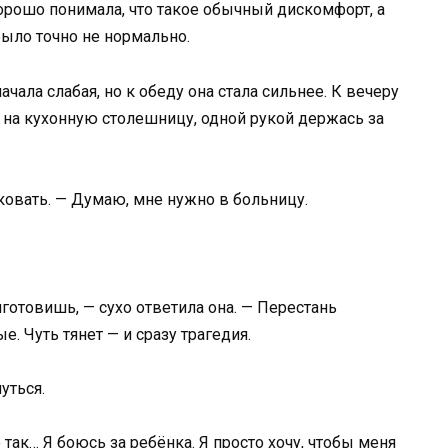
орошо понимала, что такое обычный дискомфорт, а
 было точно не нормально.
ачала слабая, но к обеду она стала сильнее. К вечеру
ь на кухонную столешницу, одной рукой держась за
иковать. — Думаю, мне нужно в больницу.
готовишь, — сухо ответила она. — Перестань
. Чуть тянет — и сразу трагедия.
уться.
 так… Я боюсь за ребёнка. Я просто хочу, чтобы меня