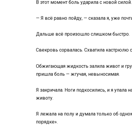
В этот момент боль ударила с новой силой.
— Я всё равно пойду, — сказала я, уже почт
Дальше всё произошло слишком быстро.
Свекровь сорвалась. Схватила кастрюлю с 
Обжигающая жидкость залила живот и груд
пришла боль — жгучая, невыносимая.
Я закричала. Ноги подкосились, и я упала
животу.
Я лежала на полу и думала только об одн
порядке».