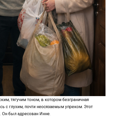
ким, тягучим тоном, в котором безграничная
ь с глухим, почти неосязаемым упреком. Этот
у. Он был адресован Инне.