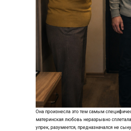
Она произнесла это тем самым специфичес
материнская любовь неразрывно сплеталас
упрек, разумеется, предназначался не сын