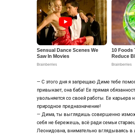
— С этого дня я запрещаю Диме тебе помог
привыкает, она баба! Ее прямая обязаннос
увольняется со своей работы. Ее карьера 
природное предназначение!
— Дима, ты выглядишь совершенно изможд
себя не бережешь, всё ради семьи стараеш
Леонидовна, внимательно вглядываясь в 