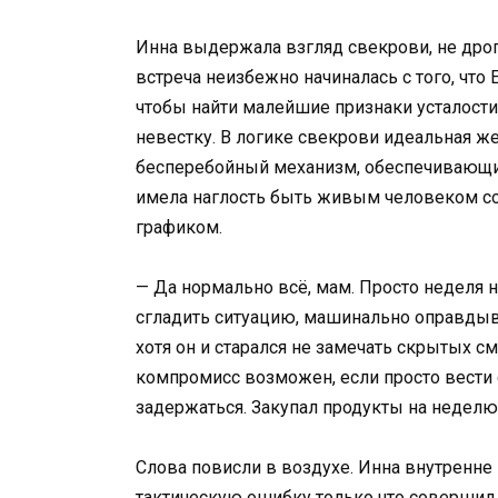
Инна выдержала взгляд свекрови, не дрог
встреча неизбежно начиналась с того, чт
чтобы найти малейшие признаки усталости
невестку. В логике свекрови идеальная 
бесперебойный механизм, обеспечивающий
имела наглость быть живым человеком с
графиком.
— Да нормально всё, мам. Просто неделя 
сгладить ситуацию, машинально оправдыв
хотя он и старался не замечать скрытых с
компромисс возможен, если просто вести
задержаться. Закупал продукты на неделю,
Слова повисли в воздухе. Инна внутренне
тактическую ошибку только что совершил 