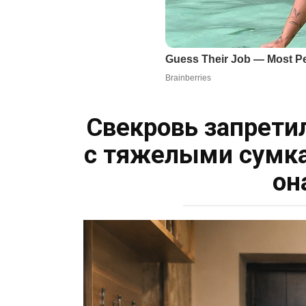
Свекровь запрети
с тяжелыми сумка
он