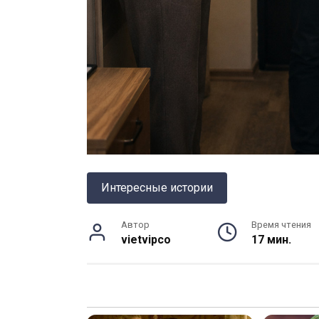
Интересные истории
Автор
Время чтения
vietvipco
17 мин.