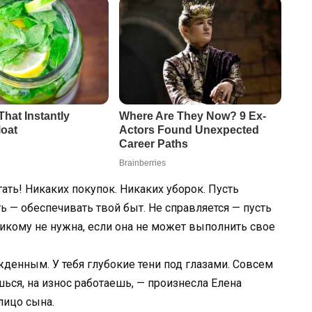
ать! Никаких покупок. Никаких уборок. Пусть
ть — обеспечивать твой быт. Не справляется — пусть
никому не нужна, если она не может выполнить свое
енным. У тебя глубокие тени под глазами. Совсем
ься, на износ работаешь, — произнесла Елена
лицо сына.