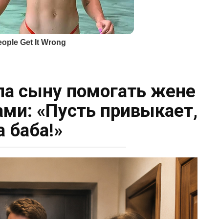
ла сыну помогать жене
ми: «Пусть привыкает,
а баба!»