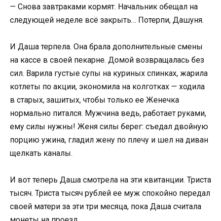
— Снова завтраками кормят. Начальник обещал на
следующей неделе всё закрыть… Потерпи, Дашуня.
И Даша терпела. Она брала дополнительные смены
на кассе в своей пекарне. Домой возвращалась без
сил. Варила густые супы на куриных спинках, жарила
котлеты по акции, экономила на колготках — ходила
в старых, зашитых, чтобы только ее Женечка
нормально питался. Мужчина ведь, работает руками,
ему силы нужны! Женя силы берег: съедал двойную
порцию ужина, гладил жену по плечу и шел на диван
щелкать каналы.
И вот теперь Даша смотрела на эти квитанции. Триста
тысяч. Триста тысяч рублей ее муж спокойно передал
своей матери за эти три месяца, пока Даша считала
монеты на проезд.