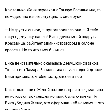
Как только Женя переехал к Тамаре Васильевне, та
немедленно взяла ситуацию в свои руки.
— Не грусти, сынок, — приговаривала она. — Я тебе
такую девушку нашла! Вика, дочка моей подруги.
Красавица, работает администратором в салоне
красоты. Не то что твоя бывшая.
Вика действительно оказалась девушкой хваткой.
Только вот Тамара Васильевна не учла одной детали:
Вика привыкла, чтобы вкладывали в нее.
Как только они с Женей начали встречаться, машина,
на которую так усердно копили, была куплена. Но
Вика убедила Женю, что оформлять её на маму — это
прошлый век.