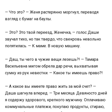
— Что это? — Женя растерянно моргнул, переводя
взгляд с бумаг на баулы.
— Это? Это твой переезд, Женечка, — голос Даши
звучал тихо, но так твердо, что свекровь невольно
попятилась. — К маме. В новую машину.
— Даш, ты чего в чужие вещи лезешь?! — Тамара
Васильевна мигом обрела дар речи, выхватывая
сумку из рук невестки. — Какое ты имеешь право?!
— А какое вы имеете право жить за мой счет? —
Даша шагнула вперед. — Три месяца. Девяносто дней
я содержу здорового, крепкого мужчину. Оплачиваю
коммунальные платежи, покупаю продукты, стираю,