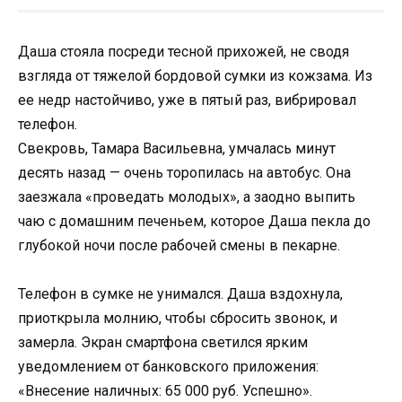
Даша стояла посреди тесной прихожей, не сводя
взгляда от тяжелой бордовой сумки из кожзама. Из
ее недр настойчиво, уже в пятый раз, вибрировал
телефон.
Свекровь, Тамара Васильевна, умчалась минут
десять назад — очень торопилась на автобус. Она
заезжала «проведать молодых», а заодно выпить
чаю с домашним печеньем, которое Даша пекла до
глубокой ночи после рабочей смены в пекарне.
Телефон в сумке не унимался. Даша вздохнула,
приоткрыла молнию, чтобы сбросить звонок, и
замерла. Экран смартфона светился ярким
уведомлением от банковского приложения:
«Внесение наличных: 65 000 руб. Успешно».