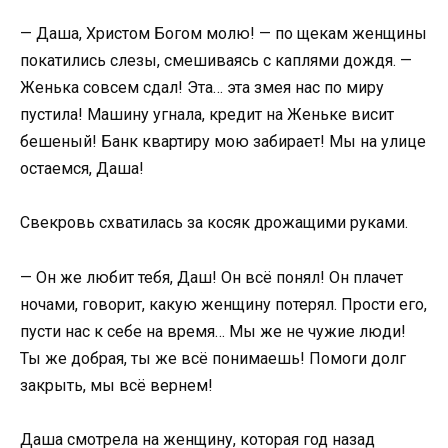
— Даша, Христом Богом молю! — по щекам женщины
покатились слезы, смешиваясь с каплями дождя. —
Женька совсем сдал! Эта… эта змея нас по миру
пустила! Машину угнала, кредит на Женьке висит
бешеный! Банк квартиру мою забирает! Мы на улице
остаемся, Даша!
Свекровь схватилась за косяк дрожащими руками.
— Он же любит тебя, Даш! Он всё понял! Он плачет
ночами, говорит, какую женщину потерял. Прости его,
пусти нас к себе на время… Мы же не чужие люди!
Ты же добрая, ты же всё понимаешь! Помоги долг
закрыть, мы всё вернем!
Даша смотрела на женщину, которая год назад