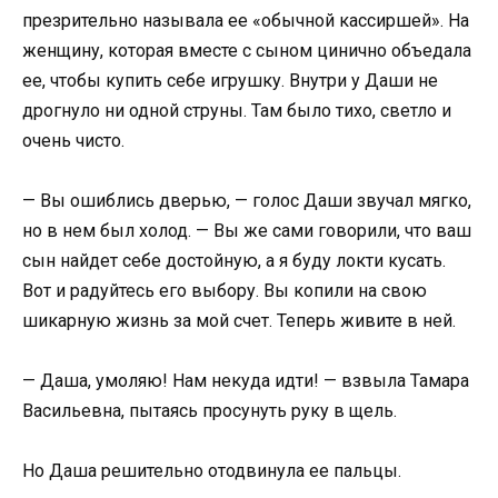
презрительно называла ее «обычной кассиршей». На
женщину, которая вместе с сыном цинично объедала
ее, чтобы купить себе игрушку. Внутри у Даши не
дрогнуло ни одной струны. Там было тихо, светло и
очень чисто.
— Вы ошиблись дверью, — голос Даши звучал мягко,
но в нем был холод. — Вы же сами говорили, что ваш
сын найдет себе достойную, а я буду локти кусать.
Вот и радуйтесь его выбору. Вы копили на свою
шикарную жизнь за мой счет. Теперь живите в ней.
— Даша, умоляю! Нам некуда идти! — взвыла Тамара
Васильевна, пытаясь просунуть руку в щель.
Но Даша решительно отодвинула ее пальцы.