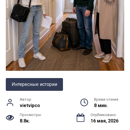
Интересные истории
Автор
Время чтения
vietvipco
8 мин.
Просмотры
Опубликовано
8.8к.
16 мая, 2026