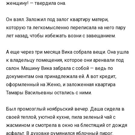
женщину! — твердила она.
Он взял. Заложил под залог квартиру матери,
которую та легкомысленно переписала на него пару
лет назад, чтобы избежать возни с завещанием.
А еще через три месяца Вика собрала вещи. Она ушла
к владельцу помещения, которое они аренвали под
салон. Машину Вика забрала с собой — ведь по
документам она принадлежала ей. А вот кредит,
оформленный на Женю, и заложенная квартира
Тамары Васильевны остались с ними.
Был промозглый ноябрьский вечер. Даша сидела в
своей теплой, уютной кухне, пила зеленый чай с
жасмином и смотрела в окно на блестящий от дождя
асфальт. В духовке румянился яблочный пирог.