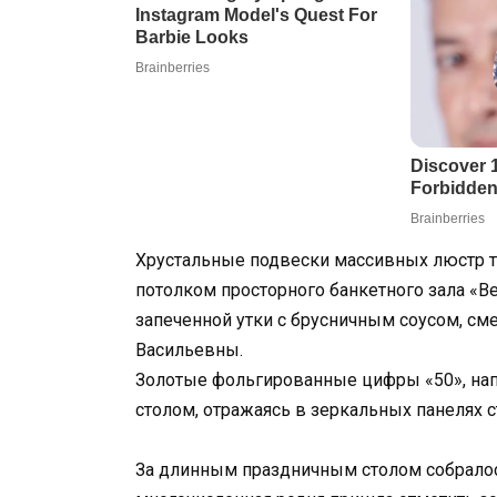
Хрустальные подвески массивных люстр 
потолком просторного банкетного зала «В
запеченной утки с брусничным соусом, см
Васильевны.
Золотые фольгированные цифры «50», на
столом, отражаясь в зеркальных панелях 
За длинным праздничным столом собралось