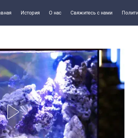
авная
История
О нас
Свяжитесь с нами
Полити