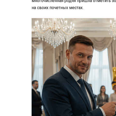
многочисленная родня пришла отметить зо
на своих почетных местах.