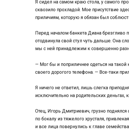
Я сидел на самом краю стола, у самого пр
сквозило прохладой. Мое присутствие зд
приличиям, которую я обязан был соблюст
Перед началом банкета Диана брезгливо 
отодвинула свой стул чуть дальше. Она с
мы с ней принадлежим к совершенно раз
— Мог бы и поприличнее одеться на такой 
своего дорогого телефона. — Все-таки при
Я ничего не ответил, лишь слегка приподня
исключительно на родительских деньгах, 
Отец, Игорь Дмитриевич, грузно поднялся с
по бокалу из тяжелого хрусталя, привлека
и все лица повернулись к главе семейства