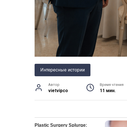
Интересные истории
Автор
Время чтения
vietvipco
11 мин.