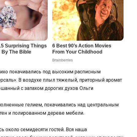
тихо покачивались под высоким расписным
ерсаль». В воздухе плыл тяжелый, приторный аромат
ешанный с запахом дорогих духов Ольги
полненные гелием, покачивались над центральным
стен и полированном дереве мебели.
 около семидесяти гостей. Вся наша