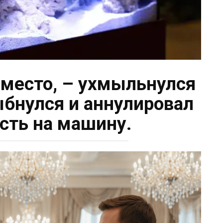
е место, – ухмыльнулся
ыбнулся и аннулировал
сть на машину.