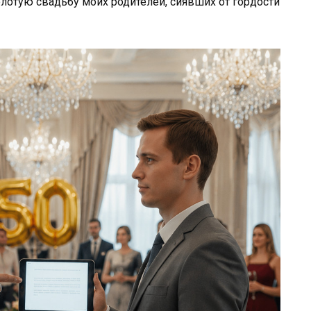
лотую свадьбу моих родителей, сиявших от гордости