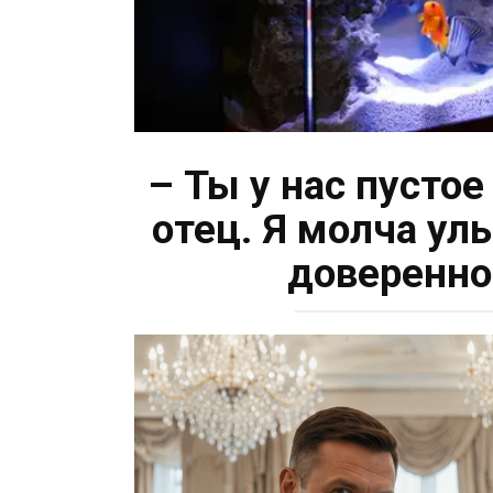
– Ты у нас пусто
отец. Я молча ул
доверенно