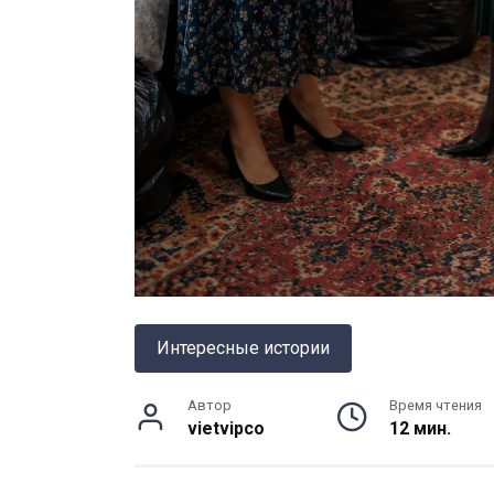
Интересные истории
Автор
Время чтения
vietvipco
12 мин.