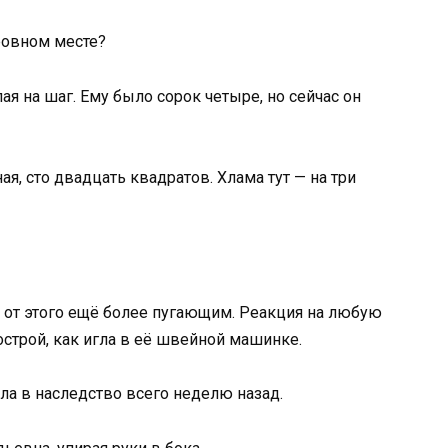
 ровном месте?
ая на шаг. Ему было сорок четыре, но сейчас он
, сто двадцать квадратов. Хлама тут — на три
 но от этого ещё более пугающим. Реакция на любую
острой, как игла в её швейной машинке.
ла в наследство всего неделю назад.