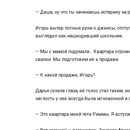
— Даша, ну что ты начинаешь истерику на
Игорь вытер потные руки о джинсы, отступ
выглядел как нашкодивший школьник.
— Мы с мамой подумали… Квартира огромная
свалки. Мы подготовим её к продаже.
— К какой продаже, Игорь?
Дарья сузила глаза, её голос стал тихим,
наглость у неё всегда была мгновенной и 
— Это квартира моей тёти Риммы. Я вступи