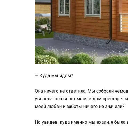
— Куда мы идём?
Она ничего не ответила. Мы собрали чемод
уверена: она везёт меня в дом престарел
моей любви и заботы ничего не значили?
Но увидев, куда именно мы ехали, я была