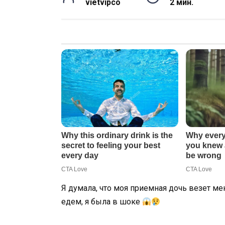
vietvipco
2 мин.
Я думала, что моя приемная дочь везет ме
едем, я была в шоке