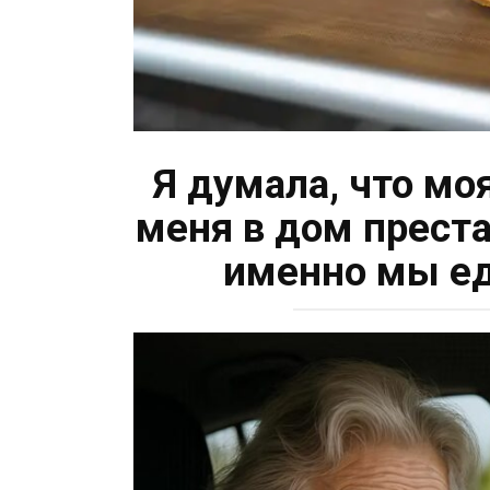
Я думала, что мо
меня в дом преста
именно мы ед