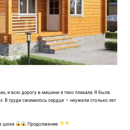
ан, и всю дорогу в машине я тихо плакала. Я была
ых. В груди сжималось сердце — неужели столько лет
 в шоке
Продолжение