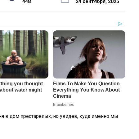
448
24 сентября, 2025
ня в дом престарелых, но увидев, куда именно мы