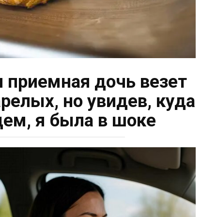
я приемная дочь везет
релых, но увидев, куда
ем, я была в шоке