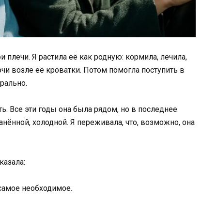
и плечи. Я растила её как родную: кормила, лечила,
чи возле её кроватки. Потом помогла поступить в
рально.
. Все эти годы она была рядом, но в последнее
ранённой, холодной. Я переживала, что, возможно, она
казала:
самое необходимое.