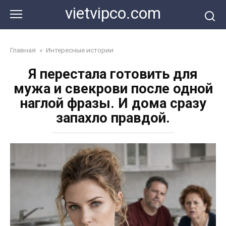
Перейти
vietvipco.com
к
контенту
Главная
»
Интересные истории
Я перестала готовить для
мужа и свекрови после одной
наглой фразы. И дома сразу
запахло правдой.