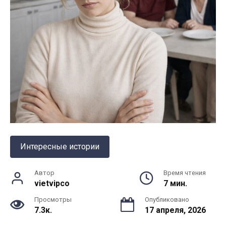
Интересные истории
Автор
Время чтения
vietvipco
7 мин.
Просмотры
Опубликовано
7.3к.
17 апреля, 2026