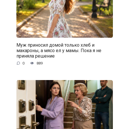
Муж приносил домой только хлеб и
макароны, а мясо ел у мамы. Пока я не
приняла решение
0
889