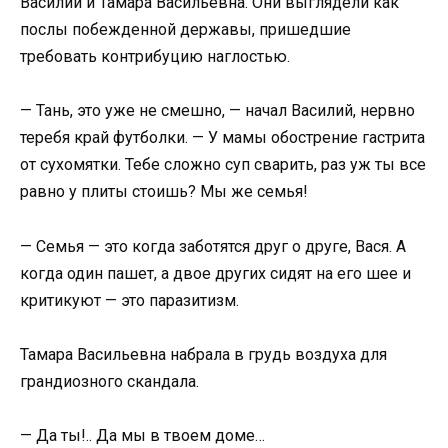
Василий и Тамара Васильевна. Они выглядели как
послы побежденной державы, пришедшие
требовать контрибуцию наглостью.
— Тань, это уже не смешно, — начал Василий, нервно
теребя край футболки. — У мамы обострение гастрита
от сухомятки. Тебе сложно суп сварить, раз уж ты все
равно у плиты стоишь? Мы же семья!
— Семья — это когда заботятся друг о друге, Вася. А
когда один пашет, а двое других сидят на его шее и
критикуют — это паразитизм.
Тамара Васильевна набрала в грудь воздуха для
грандиозного скандала.
— Да ты!.. Да мы в твоем доме…