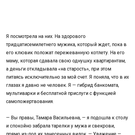
Я посмотрела на них. На здорового
тридцатисемилетнего мужика, который ждет, пока в
его клювик положат пережеванную котлету. На его
маму, которая сдавала свою однушку квартирантам,
а деньги откладывала «на старость», при этом
питаясь исключительно за мой счет. Я поняла, что в их
глазах я давно не человек. Я — гибрид банкомата,
мультиварки и бесплатной прислуги с функцией
самопожертвования.
— Вы правы, Тамара Васильевна, — я подошла к столу
и спокойно забрала тарелки у мужа и свекрови,
прямо из-под их занесенных вилок. — Уважение —