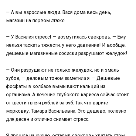
— А вы взрослые люди. Вася дома весь день,
магазин на первом этаже.
— У Василия стресс! — возмутилась свекровь. — Ему
нельзя таскать тяжести, у него давление! И вообще,
дешевые магазинные сосиски разрушают желудок!
— Они разрушают не только желудок, но и эмаль
зубов, — деловым тоном заметила я. — Дешевые
фосфаты в колбасе вымывают кальций из
организма. А лечение глубокого кариеса сейчас стоит
от шести тысяч рублей за зуб. Так что варите
морковку, Тамара Васильевна. Это дешево, полезно
для десен и отлично снимает стресс.
Я прошла на кухню, оставив свекровь хватать ртом