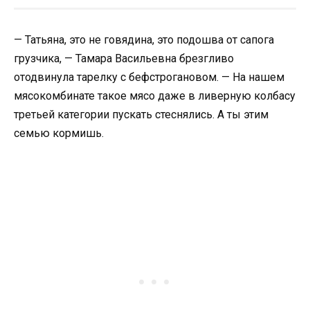
— Татьяна, это не говядина, это подошва от сапога
грузчика, — Тамара Васильевна брезгливо
отодвинула тарелку с бефстрогановом. — На нашем
мясокомбинате такое мясо даже в ливерную колбасу
третьей категории пускать стеснялись. А ты этим
семью кормишь.