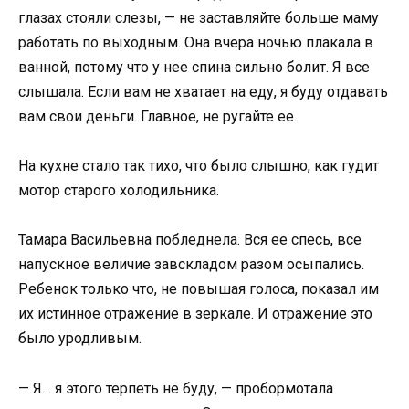
глазах стояли слезы, — не заставляйте больше маму
работать по выходным. Она вчера ночью плакала в
ванной, потому что у нее спина сильно болит. Я все
слышала. Если вам не хватает на еду, я буду отдавать
вам свои деньги. Главное, не ругайте ее.
На кухне стало так тихо, что было слышно, как гудит
мотор старого холодильника.
Тамара Васильевна побледнела. Вся ее спесь, все
напускное величие завскладом разом осыпались.
Ребенок только что, не повышая голоса, показал им
их истинное отражение в зеркале. И отражение это
было уродливым.
— Я… я этого терпеть не буду, — пробормотала