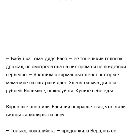
— Бабушка Тома, дядя Вася, — ее тоненький голосок
дрожал, но смотрела она на них прямо и не по-детски
серьезно. — Я копила с карманных денег, которые
мама мне на завтраки дает. Здесь тысяча двести
рублей. Возьмите, пожалуйста. Купите себе еды.
Взрослые опешили. Василий покраснел так, что стали
видны капилляры на носу.
— Только, пожалуйста, — продолжила Вера, и в ее