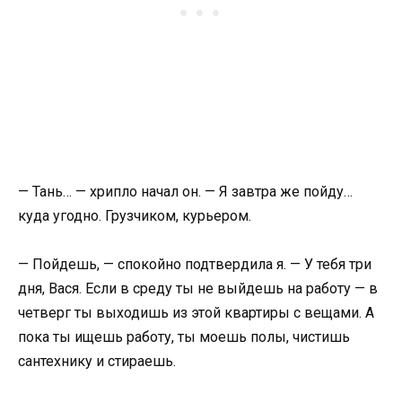
— Тань… — хрипло начал он. — Я завтра же пойду…
куда угодно. Грузчиком, курьером.
— Пойдешь, — спокойно подтвердила я. — У тебя три
дня, Вася. Если в среду ты не выйдешь на работу — в
четверг ты выходишь из этой квартиры с вещами. А
пока ты ищешь работу, ты моешь полы, чистишь
сантехнику и стираешь.