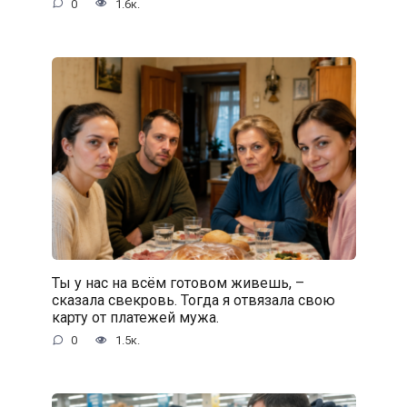
0
1.6к.
Ты у нас на всём готовом живешь, –
сказала свекровь. Тогда я отвязала свою
карту от платежей мужа.
0
1.5к.