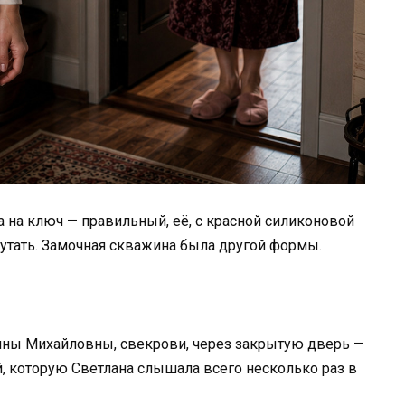
а на ключ — правильный, её, с красной силиконовой
путать. Замочная скважина была другой формы.
тины Михайловны, свекрови, через закрытую дверь —
, которую Светлана слышала всего несколько раз в