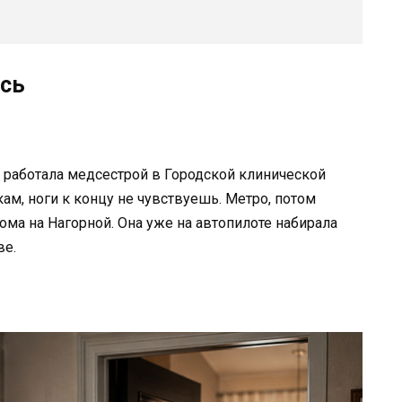
ась
 работала медсестрой в Городской клинической
ам, ноги к концу не чувствуешь. Метро, потом
ома на Нагорной. Она уже на автопилоте набирала
ве.