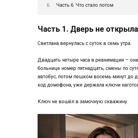
Часть 6. Что стало потом
Часть 1. Дверь не открыл
Светлана вернулась с суток в семь утра.
Двадцать четыре часа в реанимации — она
больнице номер пятнадцать, смены по сутк
автобус, потом пешком восемь минут до д
код домофона, уже держала ключи нагото
Ключ не вошёл в замочную скважину.