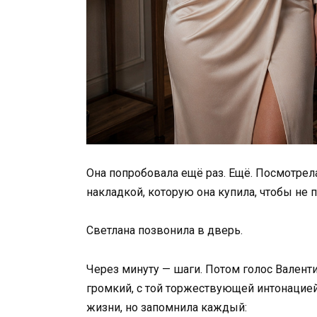
Она попробовала ещё раз. Ещё. Посмотрел
накладкой, которую она купила, чтобы не 
Светлана позвонила в дверь.
Через минуту — шаги. Потом голос Вален
громкий, с той торжествующей интонацией
жизни, но запомнила каждый: