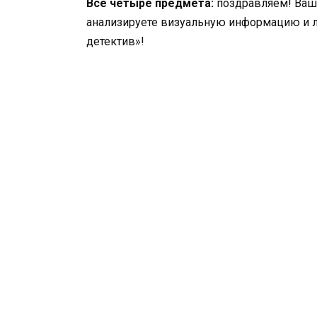
Все четыре предмета:
поздравляем! Ваш 
анализируете визуальную информацию и л
детектив»!