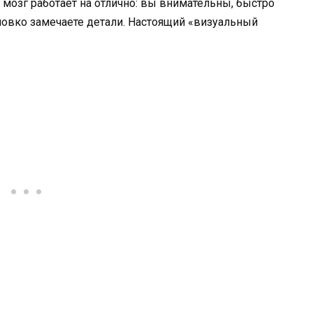
мозг работает на отлично: вы внимательны, быстро
овко замечаете детали. Настоящий «визуальный