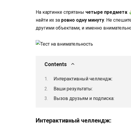
На картинке спрятаны
четыре предмета
:
найти их за
ровно одну минуту
. Не спешит
другими объектами, и именно внимательно
Contents
Интерактивный челлендж:
Ваши результаты:
Вызов друзьям и подписка:
Интерактивный челлендж: