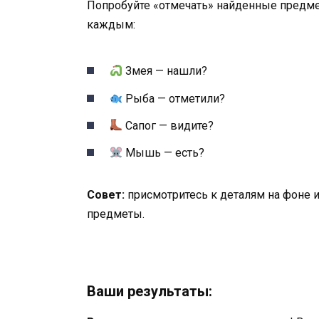
Попробуйте «отмечать» найденные предмет
каждым:
Змея — нашли?
Рыба — отметили?
Сапог — видите?
Мышь — есть?
Совет:
присмотритесь к деталям на фоне 
предметы.
Ваши результаты: