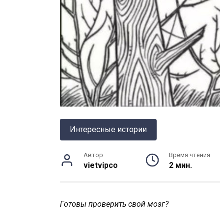
Интересные истории
Автор
Время чтения
vietvipco
2 мин.
Готовы проверить свой мозг?