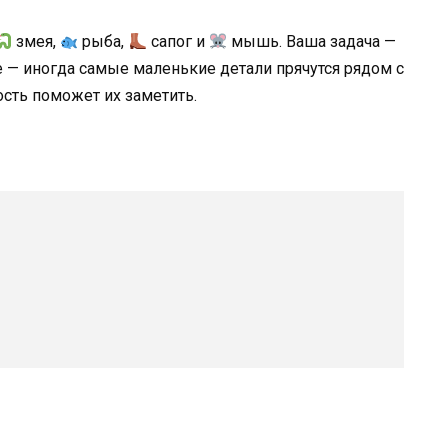
змея,
рыба,
сапог и
мышь. Ваша задача —
е — иногда самые маленькие детали прячутся рядом с
сть поможет их заметить.