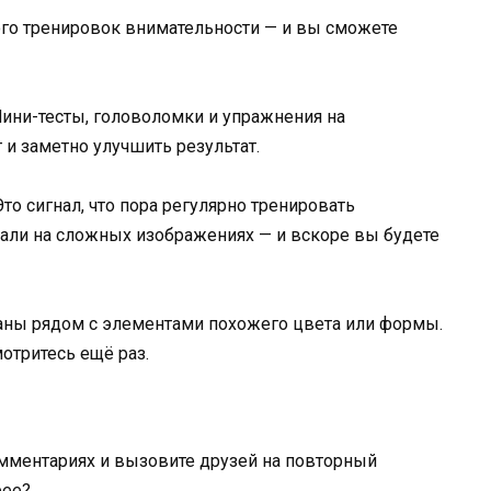
ого тренировок внимательности — и вы сможете
Мини-тесты, головоломки и упражнения на
 и заметно улучшить результат.
то сигнал, что пора регулярно тренировать
тали на сложных изображениях — и вскоре вы будете
аны рядом с элементами похожего цвета или формы.
отритесь ещё раз.
омментариях и вызовите друзей на повторный
рее?