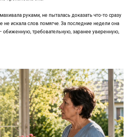
змахивала руками, не пыталась доказать что-то сразу
е не искала слов помягче. За последние недели она
 обиженную, требовательную, заранее уверенную,