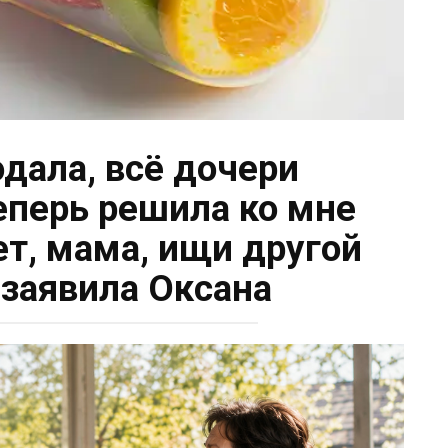
дала, всё дочери
теперь решила ко мне
ет, мама, ищи другой
 заявила Оксана