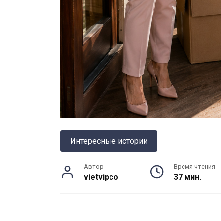
Интересные истории
Автор
Время чтения
vietvipco
37 мин.