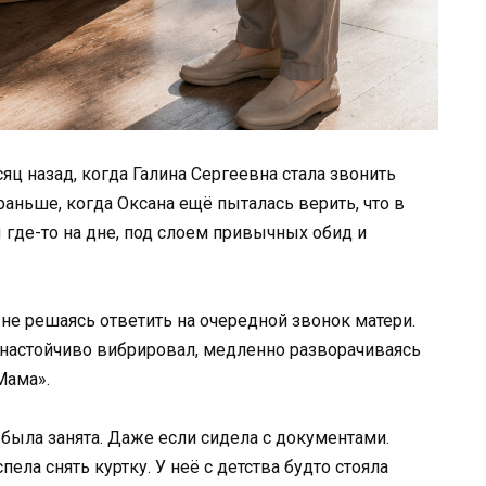
сяц назад, когда Галина Сергеевна стала звонить
раньше, когда Оксана ещё пыталась верить, что в
 где-то на дне, под слоем привычных обид и
 не решаясь ответить на очередной звонок матери.
 настойчиво вибрировал, медленно разворачиваясь
Мама».
 была занята. Даже если сидела с документами.
ела снять куртку. У неё с детства будто стояла