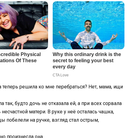
а теперь решила ко мне перебраться? Нет, мама, ищи
 так, будто дочь не отказала ей, а при всех сорвала
несчастной матери. В руке у неё осталась чашка,
цы побелели на ручке, взгляд стал острым,
но произнесла она.