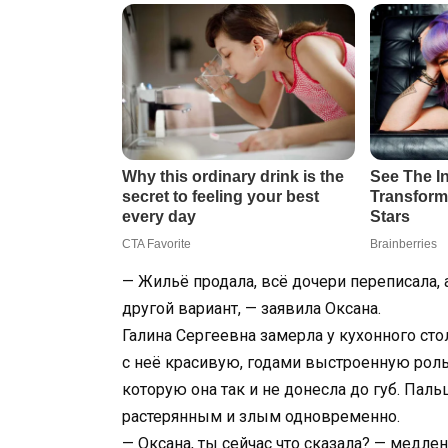
— Жильё продала, всё дочери переписала, 
другой вариант, — заявила Оксана.
Галина Сергеевна замерла у кухонного стола
с неё красивую, годами выстроенную роль 
которую она так и не донесла до губ. Паль
растерянным и злым одновременно.
— Оксана, ты сейчас что сказала? — медлен