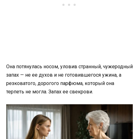
Она потянулась носом, уловив странный, чужеродный
запах — не ее духов и не готовившегося ужина, а
резковатого, дорогого парфюма, который она
терпеть не могла. Запах ее свекрови.