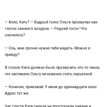
— Алло, Кать? — бодрый голос Ольги прозвучал как
глоток свежего воздуха. — Редкий гость! Что
случилось?
— Оль, мне срочно нужно тебя видеть. Можно я
приеду?
В голосе Кати должно было прозвучать что-то такое,
что заставило Ольгу мгновенно стать серьезной.
— Конечно, приезжай. У меня до одиннадцати окно.
Адрес тот же.
Час спустя Катя сидела на просторном диване в