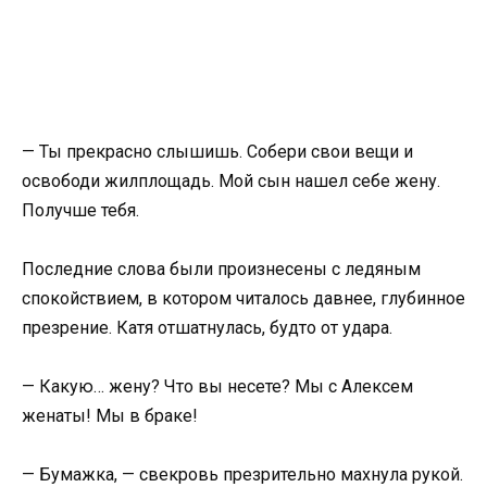
— Ты прекрасно слышишь. Собери свои вещи и
освободи жилплощадь. Мой сын нашел себе жену.
Получше тебя.
Последние слова были произнесены с ледяным
спокойствием, в котором читалось давнее, глубинное
презрение. Катя отшатнулась, будто от удара.
— Какую… жену? Что вы несете? Мы с Алексем
женаты! Мы в браке!
— Бумажка, — свекровь презрительно махнула рукой.