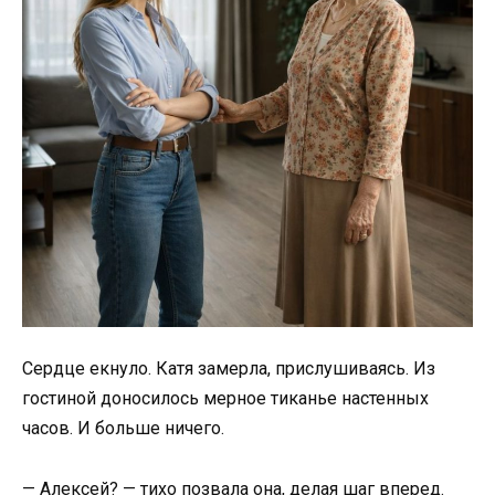
Сердце екнуло. Катя замерла, прислушиваясь. Из
гостиной доносилось мерное тиканье настенных
часов. И больше ничего.
— Алексей? — тихо позвала она, делая шаг вперед.