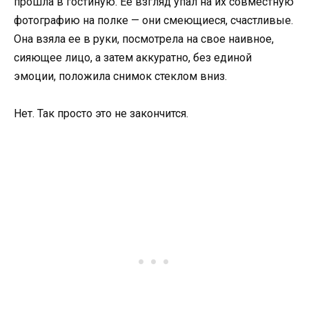
прошла в гостиную. Ее взгляд упал на их совместную
фотографию на полке — они смеющиеся, счастливые.
Она взяла ее в руки, посмотрела на свое наивное,
сияющее лицо, а затем аккуратно, без единой
эмоции, положила снимок стеклом вниз.
Нет. Так просто это не закончится.