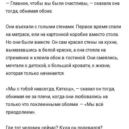
— Главное, чтобы вы были счастливы, — сказала она
тогда, обнимая обоих.
Они въехали с голыми стенами. Первое время спали
на матрасе, ели на картонной коробке вместо стола.
Но они были вместе. Он сам красил стены на кухне,
вымазавшись в белой краске, а она стояла на
стремянке и клеила обои в гостиной. Они смеялись,
мечтали о детской, о большой кровати, о жизни,
которая только начинается.
«Мы с тобой навсегда, Катюш», — сказал он тогда,
обнимая ее за плечи, когда они любовались на
только что поклеенными обоями. — «Мы всё
преодолеем».
Где тот человек сейчас? Куда он подевался?