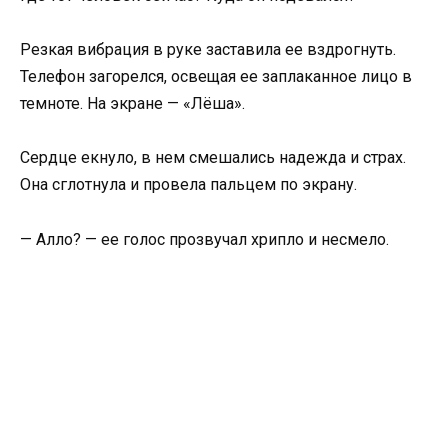
Резкая вибрация в руке заставила ее вздрогнуть.
Телефон загорелся, освещая ее заплаканное лицо в
темноте. На экране — «Лёша».
Сердце екнуло, в нем смешались надежда и страх.
Она сглотнула и провела пальцем по экрану.
— Алло? — ее голос прозвучал хрипло и несмело.