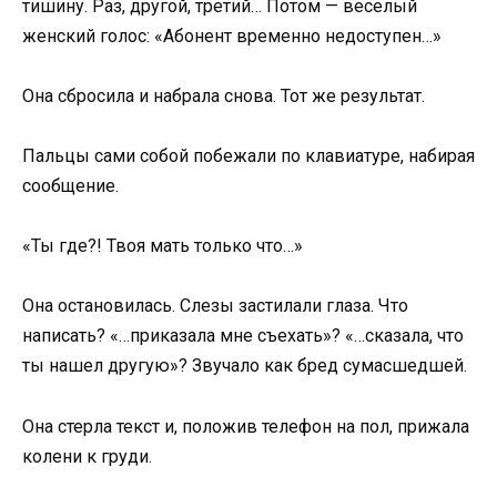
тишину. Раз, другой, третий… Потом — веселый
женский голос: «Абонент временно недоступен…»
Она сбросила и набрала снова. Тот же результат.
Пальцы сами собой побежали по клавиатуре, набирая
сообщение.
«Ты где?! Твоя мать только что…»
Она остановилась. Слезы застилали глаза. Что
написать? «…приказала мне съехать»? «…сказала, что
ты нашел другую»? Звучало как бред сумасшедшей.
Она стерла текст и, положив телефон на пол, прижала
колени к груди.