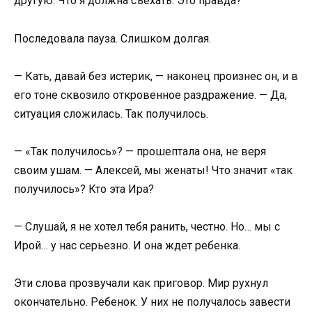
другую. Что я должна съехать. Это правда?
Последовала пауза. Слишком долгая.
— Кать, давай без истерик, — наконец произнес он, и в
его тоне сквозило откровенное раздражение. — Да,
ситуация сложилась. Так получилось.
— «Так получилось»? — прошептала она, не веря
своим ушам. — Алексей, мы женаты! Что значит «так
получилось»? Кто эта Ира?
— Слушай, я не хотел тебя ранить, честно. Но… мы с
Ирой… у нас серьезно. И она ждет ребенка.
Эти слова прозвучали как приговор. Мир рухнул
окончательно. Ребенок. У них не получалось завести