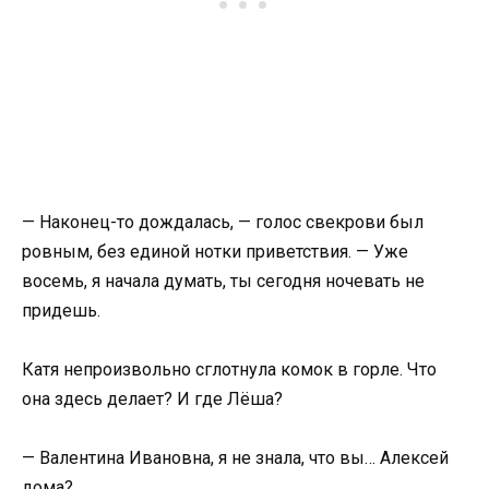
— Наконец-то дождалась, — голос свекрови был
ровным, без единой нотки приветствия. — Уже
восемь, я начала думать, ты сегодня ночевать не
придешь.
Катя непроизвольно сглотнула комок в горле. Что
она здесь делает? И где Лёша?
— Валентина Ивановна, я не знала, что вы… Алексей
дома?