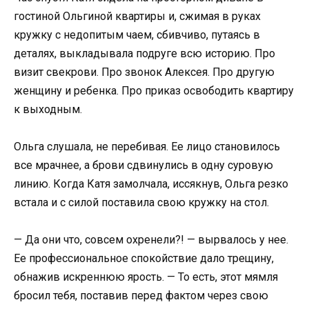
гостиной Ольгиной квартиры и, сжимая в руках
кружку с недопитым чаем, сбивчиво, путаясь в
деталях, выкладывала подруге всю историю. Про
визит свекрови. Про звонок Алексея. Про другую
женщину и ребенка. Про приказ освободить квартиру
к выходным.
Ольга слушала, не перебивая. Ее лицо становилось
все мрачнее, а брови сдвинулись в одну суровую
линию. Когда Катя замолчала, иссякнув, Ольга резко
встала и с силой поставила свою кружку на стол.
— Да они что, совсем охренели?! — вырвалось у нее.
Ее профессиональное спокойствие дало трещину,
обнажив искреннюю ярость. — То есть, этот мямля
бросил тебя, поставив перед фактом через свою