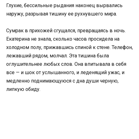
Глухие, бессильные рыдания наконец вырвались
наружу, разрывая тишину ее рухнувшего мира.
Сумрак в прихожей сгущался, превращаясь в ночь.
Екатерина не знала, сколько часов просидела на
холодном полу, прижавшись спиной к стене. Телефон,
лежавший рядом, молчал. Эта тишина была
оглушительнее любых слов. Она впитывала в себя
все — и шок от услышанного, и леденящий ужас, и
медленно поднимающуюся с дна души черную,
липкую обиду.