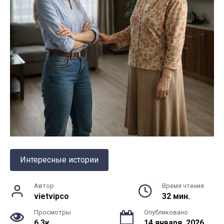
Интересные истории
Автор
Время чтения
vietvipco
32 мин.
Просмотры
Опубликовано
6.3к.
14 января, 2026