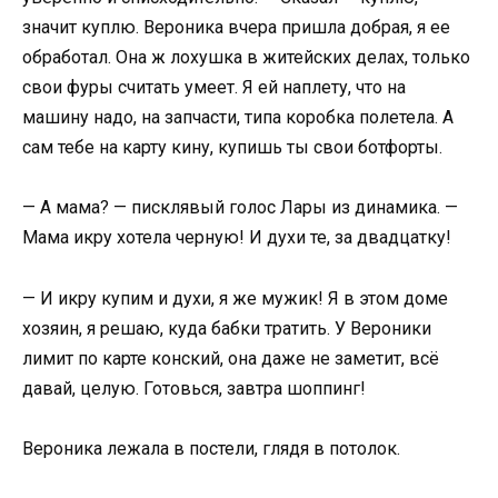
значит куплю. Вероника вчера пришла добрая, я ее
обработал. Она ж лохушка в житейских делах, только
свои фуры считать умеет. Я ей наплету, что на
машину надо, на запчасти, типа коробка полетела. А
сам тебе на карту кину, купишь ты свои ботфорты.
— А мама? — писклявый голос Лары из динамика. —
Мама икру хотела черную! И духи те, за двадцатку!
— И икру купим и духи, я же мужик! Я в этом доме
хозяин, я решаю, куда бабки тратить. У Вероники
лимит по карте конский, она даже не заметит, всё
давай, целую. Готовься, завтра шоппинг!
Вероника лежала в постели, глядя в потолок.