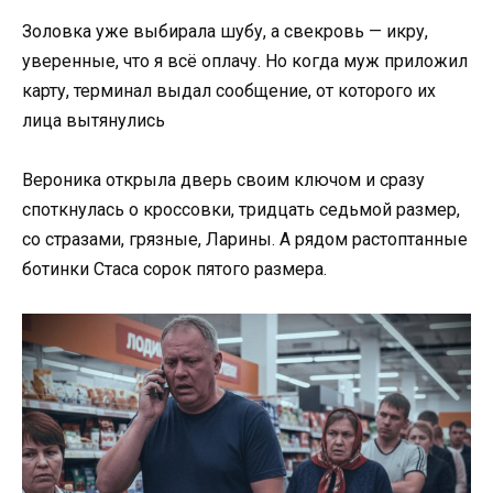
Золовка уже выбирала шубу, а свекровь — икру,
уверенные, что я всё оплачу. Но когда муж приложил
карту, терминал выдал сообщение, от которого их
лица вытянулись
Вероника открыла дверь своим ключом и сразу
споткнулась о кроссовки, тридцать седьмой размер,
со стразами, грязные, Ларины. А рядом растоптанные
ботинки Стаса сорок пятого размера.