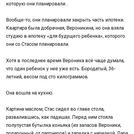
которую они планировали…
Вообще-то, они планировали закрыть часть ипотеки.
Квартира была добрачная, Вероникина, но она взяла
студию в ипотеку «для будущего ребенка», которого
они со Стасом планировали.
Хотя в последнее время Вероника всё чаще думала,
что один ребенок у неё уже есть. Бородатый, 36-
летний, весом под сто килограммов.
Она вошла на кухню.
Картина маслом, Стас сидел во главе стола,
развалившись, как падишах. Перед ним стояла
полупустая бутылка коньяка (из запасов Вероники,
подарочный, от партнеров) и тарелка с нарезкой. Лара