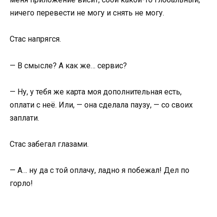
ничего перевести не могу и снять не могу.
Стас напрягся.
— В смысле? А как же… сервис?
— Ну, у тебя же карта моя дополнительная есть,
оплати с неё. Или, — она сделала паузу, — со своих
заплати.
Стас забегал глазами.
— А… ну да с той оплачу, ладно я побежал! Дел по
горло!