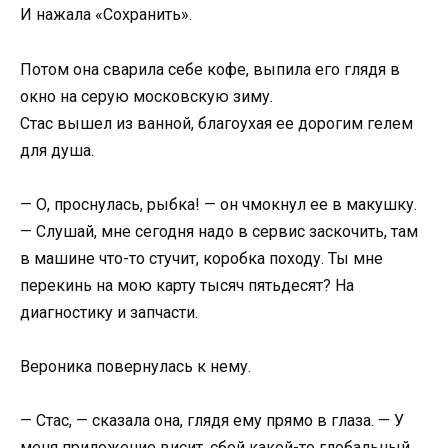
И нажала «Сохранить».
Потом она сварила себе кофе, выпила его глядя в
окно на серую московскую зиму.
Стас вышел из ванной, благоухая ее дорогим гелем
для душа.
— О, проснулась, рыбка! — он чмокнул ее в макушку.
— Слушай, мне сегодня надо в сервис заскочить, там
в машине что-то стучит, коробка походу. Ты мне
перекинь на мою карту тысяч пятьдесят? На
диагностику и запчасти.
Вероника повернулась к нему.
— Стас, — сказала она, глядя ему прямо в глаза. — У
меня приложение висит, сбой какой-то глобальный,