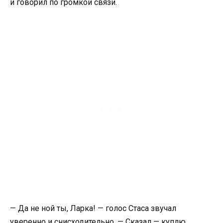
и говорил по громкой связи.
— Да не ной ты, Ларка! — голос Стаса звучал
уверенно и снисходительно. — Сказал — куплю,