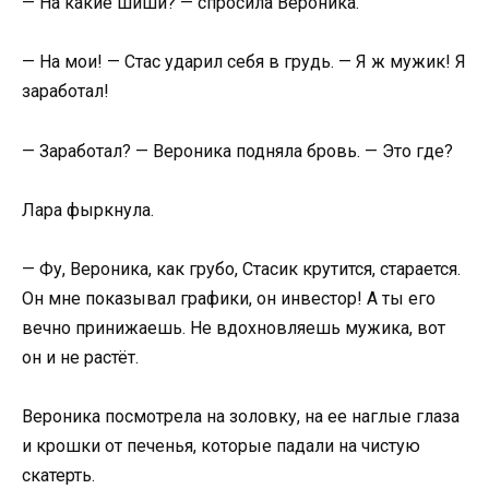
— На какие шиши? — спросила Вероника.
— На мои! — Стас ударил себя в грудь. — Я ж мужик! Я
заработал!
— Заработал? — Вероника подняла бровь. — Это где?
Лара фыркнула.
— Фу, Вероника, как грубо, Стасик крутится, старается.
Он мне показывал графики, он инвестор! А ты его
вечно принижаешь. Не вдохновляешь мужика, вот
он и не растёт.
Вероника посмотрела на золовку, на ее наглые глаза
и крошки от печенья, которые падали на чистую
скатерть.