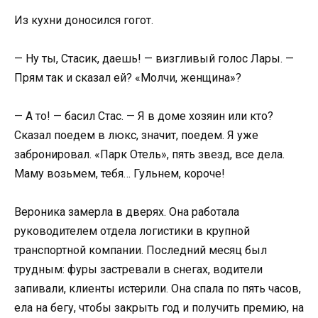
Из кухни доносился гогот.
— Ну ты, Стасик, даешь! — визгливый голос Лары. —
Прям так и сказал ей? «Молчи, женщина»?
— А то! — басил Стас. — Я в доме хозяин или кто?
Сказал поедем в люкс, значит, поедем. Я уже
забронировал. «Парк Отель», пять звезд, все дела.
Маму возьмем, тебя… Гульнем, короче!
Вероника замерла в дверях. Она работала
руководителем отдела логистики в крупной
транспортной компании. Последний месяц был
трудным: фуры застревали в снегах, водители
запивали, клиенты истерили. Она спала по пять часов,
ела на бегу, чтобы закрыть год и получить премию, на