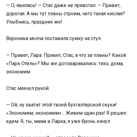
— О, явилась! — Стас даже не привстал. — Привет,
дорогая. А мы тут планы строим, чего такая кислая?
Улыбнись, праздник же!
Вероника молча поставила сумку на стул.
— Привет, Лара. Привет, Стас, а что за планы? Какой
«Парк Отель»? Мы же договаривались: тихо, дома,
экономим.
Стас махнул рукой.
— Ой, ну хватит этой твоей бухгалтерской скуки!
«Экономим, экономим»… Живем один раз! Я решил:
едем. Я, ты, мама и Ларка, я уже бронь кинул.