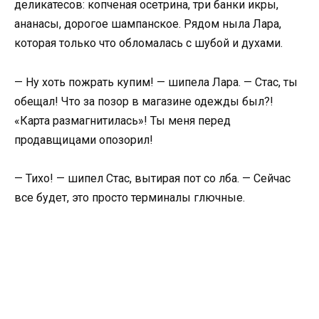
деликатесов: копченая осетрина, три банки икры,
ананасы, дорогое шампанское. Рядом ныла Лара,
которая только что обломалась с шубой и духами.
— Ну хоть пожрать купим! — шипела Лара. — Стас, ты
обещал! Что за позор в магазине одежды был?!
«Карта размагнитилась»! Ты меня перед
продавщицами опозорил!
— Тихо! — шипел Стас, вытирая пот со лба. — Сейчас
все будет, это просто терминалы глючные.