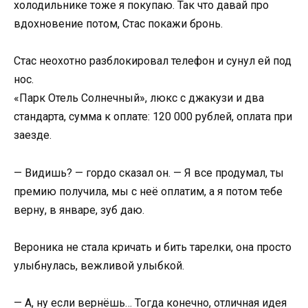
холодильнике тоже я покупаю. Так что давай про
вдохновение потом, Стас покажи бронь.
Стас неохотно разблокировал телефон и сунул ей под
нос.
«Парк Отель Солнечный», люкс с джакузи и два
стандарта, сумма к оплате: 120 000 рублей, оплата при
заезде.
— Видишь? — гордо сказал он. — Я все продумал, ты
премию получила, мы с неё оплатим, а я потом тебе
верну, в январе, зуб даю.
Вероника не стала кричать и бить тарелки, она просто
улыбнулась, вежливой улыбкой.
— А, ну если вернёшь… Тогда конечно, отличная идея