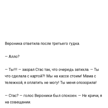
Вероника ответила после третьего гудка.
— Алло?
— Ты!!! — заорал Стас так, что очередь затихла. — Ты
что сделала с картой?! Мы на кассе стоим! Мама с
тележкой, я оплатить не могу! Ты меня опозорила!
— Стас? — голос Вероники был спокоен. — Не кричи, я
на совещании.