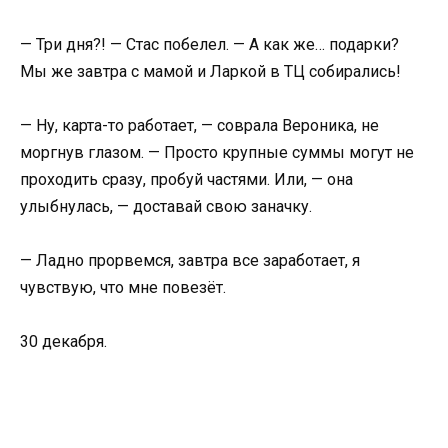
— Три дня?! — Стас побелел. — А как же… подарки?
Мы же завтра с мамой и Ларкой в ТЦ собирались!
— Ну, карта-то работает, — соврала Вероника, не
моргнув глазом. — Просто крупные суммы могут не
проходить сразу, пробуй частями. Или, — она
улыбнулась, — доставай свою заначку.
— Ладно прорвемся, завтра все заработает, я
чувствую, что мне повезёт.
30 декабря.