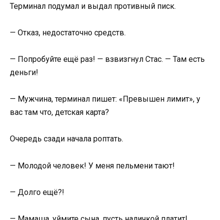
Терминал подумал и выдал противный писк.
— Отказ, недостаточно средств.
— Попробуйте ещё раз! — взвизгнул Стас. — Там есть
деньги!
— Мужчина, терминал пишет: «Превышен лимит», у
вас там что, детская карта?
Очередь сзади начала роптать.
— Молодой человек! У меня пельмени тают!
— Долго ещё?!
— Мамаша, уймите сына, пусть наличкой платит!