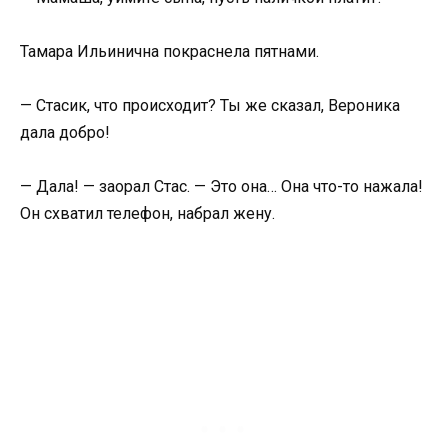
Тамара Ильинична покраснела пятнами.
— Стасик, что происходит? Ты же сказал, Вероника
дала добро!
— Дала! — заорал Стас. — Это она… Она что-то нажала!
Он схватил телефон, набрал жену.