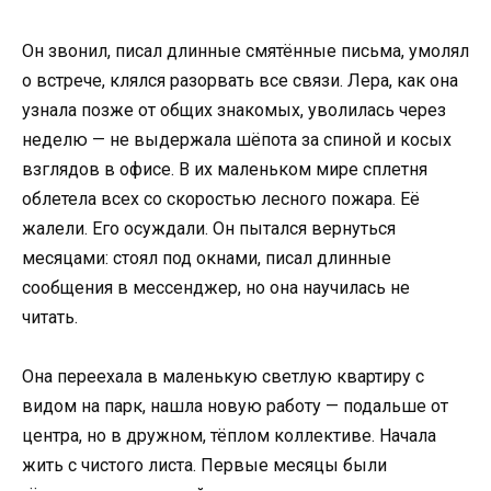
Он звонил, писал длинные смятённые письма, умолял
о встрече, клялся разорвать все связи. Лера, как она
узнала позже от общих знакомых, уволилась через
неделю — не выдержала шёпота за спиной и косых
взглядов в офисе. В их маленьком мире сплетня
облетела всех со скоростью лесного пожара. Её
жалели. Его осуждали. Он пытался вернуться
месяцами: стоял под окнами, писал длинные
сообщения в мессенджер, но она научилась не
читать.
Она переехала в маленькую светлую квартиру с
видом на парк, нашла новую работу — подальше от
центра, но в дружном, тёплом коллективе. Начала
жить с чистого листа. Первые месяцы были