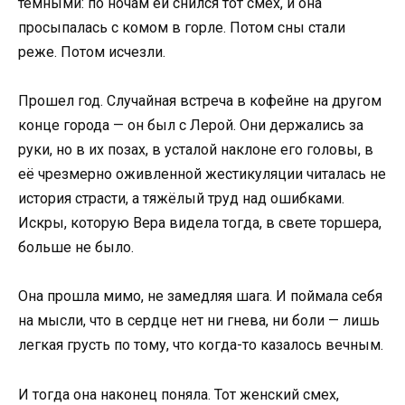
тёмными: по ночам ей снился тот смех, и она
просыпалась с комом в горле. Потом сны стали
реже. Потом исчезли.
Прошел год. Случайная встреча в кофейне на другом
конце города — он был с Лерой. Они держались за
руки, но в их позах, в усталой наклоне его головы, в
её чрезмерно оживленной жестикуляции читалась не
история страсти, а тяжёлый труд над ошибками.
Искры, которую Вера видела тогда, в свете торшера,
больше не было.
Она прошла мимо, не замедляя шага. И поймала себя
на мысли, что в сердце нет ни гнева, ни боли — лишь
легкая грусть по тому, что когда-то казалось вечным.
И тогда она наконец поняла. Тот женский смех,