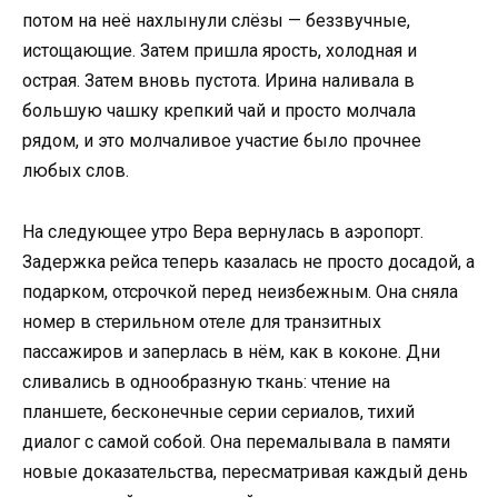
потом на неё нахлынули слёзы — беззвучные,
истощающие. Затем пришла ярость, холодная и
острая. Затем вновь пустота. Ирина наливала в
большую чашку крепкий чай и просто молчала
рядом, и это молчаливое участие было прочнее
любых слов.
На следующее утро Вера вернулась в аэропорт.
Задержка рейса теперь казалась не просто досадой, а
подарком, отсрочкой перед неизбежным. Она сняла
номер в стерильном отеле для транзитных
пассажиров и заперлась в нём, как в коконе. Дни
сливались в однообразную ткань: чтение на
планшете, бесконечные серии сериалов, тихий
диалог с самой собой. Она перемалывала в памяти
новые доказательства, пересматривая каждый день