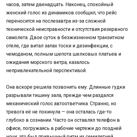
часов, затем двенадцать. Наконец, спокойный
женский голос из динамиков сообщил, что рейс
переносится на послезавтра из-за сложной
технической неисправности и отсутствия резервного
самолета. Двое суток в безжизненном транзитном
отеле, где витал запах тоски и дезинфекции, с
чемоданом, полным шепота шелковых платьев и
ожидания морского ветра, казалось
непривлекательной перспективой.
Она вскоре решила позвонить ему. Длинные гудки
разрывали тишину зала, прежде чем раздался
механический голос автоответчика. Странно, но
тревога её не покинула — она осталась где-то
глубоко в сознании. Часто он оставлял телефон в
офисе, погружаясь в рабочие чертежи до поздней
ночи; это был привычный ритм их семилетней