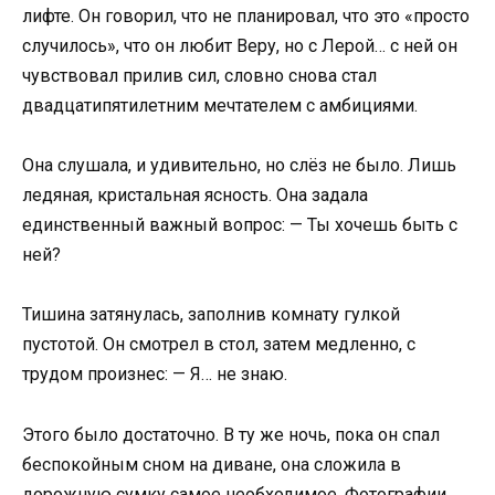
лифте. Он говорил, что не планировал, что это «просто
случилось», что он любит Веру, но с Лерой… с ней он
чувствовал прилив сил, словно снова стал
двадцатипятилетним мечтателем с амбициями.
Она слушала, и удивительно, но слёз не было. Лишь
ледяная, кристальная ясность. Она задала
единственный важный вопрос: — Ты хочешь быть с
ней?
Тишина затянулась, заполнив комнату гулкой
пустотой. Он смотрел в стол, затем медленно, с
трудом произнес: — Я… не знаю.
Этого было достаточно. В ту же ночь, пока он спал
беспокойным сном на диване, она сложила в
дорожную сумку самое необходимое. Фотографии