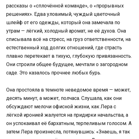
рассказы о «сплочённой команде», о «прорывных
решениях». Едва уловимый, чуждый цветочный
шлейф от его одежды, который она замечала по
утрам — лёгкий, холодный аромат, не её духов. Она
списывала всё на стресс, на груз ответственности, на
естественный ход долгих отношений, где страсть
плавно перетекает в тихую, глубокую привязанность.
Они строили общее будущее, мечтали о загородном
саде. Это казалось прочнее любых бурь.
Она простояла в темноте неведомое время — может,
десять минут, а может, полчаса. Слушала, как они
обсуждают мелочи офисной жизни, как Лера с
лёгкой иронией жалуется на придирки начальства, а
он успокаивал её бархатным, терпеливым голосом. А
затем Лера произнесла, потянувшись: «Знаешь, я так