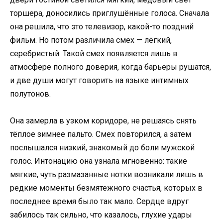
торшера, доносились приглушённые голоса. Сначала
она решила, что это телевизор, какой-то поздний
фильм. Но потом различила смех — лёгкий,
серебристый. Такой смех появляется лишь в
атмосфере полного доверия, когда барьеры рушатся,
и две души могут говорить на языке интимных
полутонов.
Она замерла в узком коридоре, не решаясь снять
тёплое зимнее пальто. Смех повторился, а затем
послышался низкий, знакомый до боли мужской
голос. Интонацию она узнала мгновенно: такие
мягкие, чуть размазанные нотки возникали лишь в
редкие моменты безмятежного счастья, которых в
последнее время было так мало. Сердце вдруг
забилось так сильно, что казалось, глухие удары