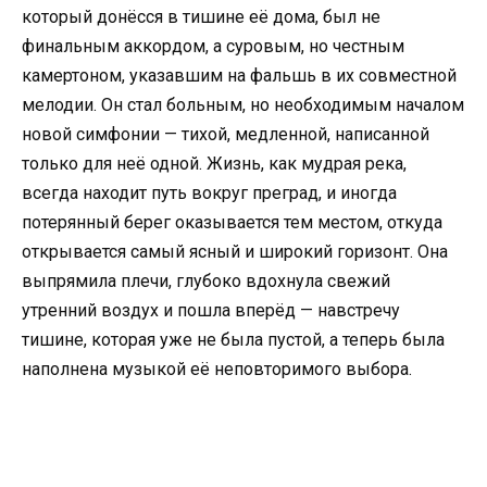
который донёсся в тишине её дома, был не
финальным аккордом, а суровым, но честным
камертоном, указавшим на фальшь в их совместной
мелодии. Он стал больным, но необходимым началом
новой симфонии — тихой, медленной, написанной
только для неё одной. Жизнь, как мудрая река,
всегда находит путь вокруг преград, и иногда
потерянный берег оказывается тем местом, откуда
открывается самый ясный и широкий горизонт. Она
выпрямила плечи, глубоко вдохнула свежий
утренний воздух и пошла вперёд — навстречу
тишине, которая уже не была пустой, а теперь была
наполнена музыкой её неповторимого выбора.