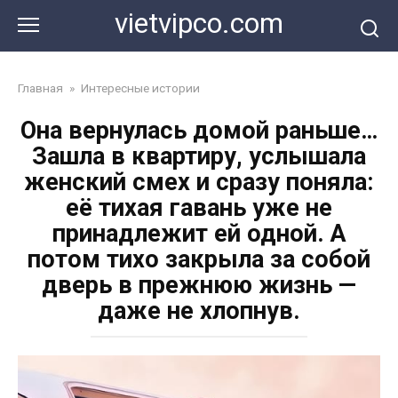
Перейти
vietvipco.com
к
контенту
Главная
»
Интересные истории
Она вернулась домой раньше…
Зашла в квартиру, услышала
женский смех и сразу поняла:
её тихая гавань уже не
принадлежит ей одной. А
потом тихо закрыла за собой
дверь в прежнюю жизнь —
даже не хлопнув.