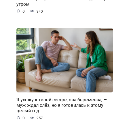
утром
0
340
Я ухожу к твоей сестре, она беременна, —
муж ждал слёз, но я готовилась к этому
целый год
0
257