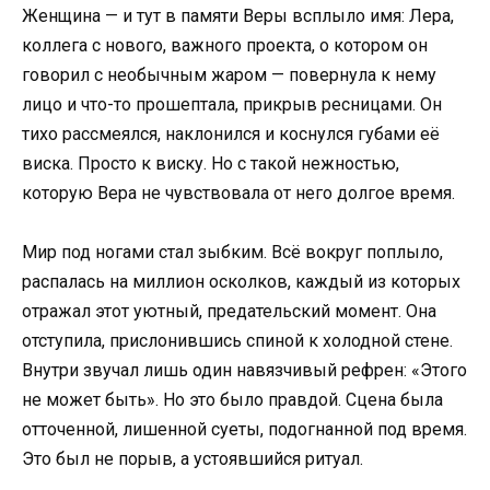
Женщина — и тут в памяти Веры всплыло имя: Лера,
коллега с нового, важного проекта, о котором он
говорил с необычным жаром — повернула к нему
лицо и что-то прошептала, прикрыв ресницами. Он
тихо рассмеялся, наклонился и коснулся губами её
виска. Просто к виску. Но с такой нежностью,
которую Вера не чувствовала от него долгое время.
Мир под ногами стал зыбким. Всё вокруг поплыло,
распалась на миллион осколков, каждый из которых
отражал этот уютный, предательский момент. Она
отступила, прислонившись спиной к холодной стене.
Внутри звучал лишь один навязчивый рефрен: «Этого
не может быть». Но это было правдой. Сцена была
отточенной, лишенной суеты, подогнанной под время.
Это был не порыв, а устоявшийся ритуал.