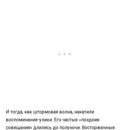
И тогда, как штормовая волна, накатили
воспоминания-улики. Его частые «поздние
совещания» длились до полуночи. Восторженные