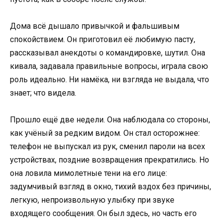
Дома всё дышало привычкой и фальшивым
спокойствием. Он приготовил её любимую пасту,
рассказывал анекдоты о командировке, шутил. Она
кивала, задавала правильные вопросы, играла свою
роль идеально. Ни намёка, ни взгляда не выдала, что
знает; что видела.
Прошло ещё две недели. Она наблюдала со стороны,
как учёный за редким видом. Он стал осторожнее:
телефон не выпускал из рук, сменил пароли на всех
устройствах, поздние возвращения прекратились. Но
она ловила мимолетные тени на его лице:
задумчивый взгляд в окно, тихий вздох без причины,
легкую, непроизвольную улыбку при звуке
входящего сообщения. Он был здесь, но часть его