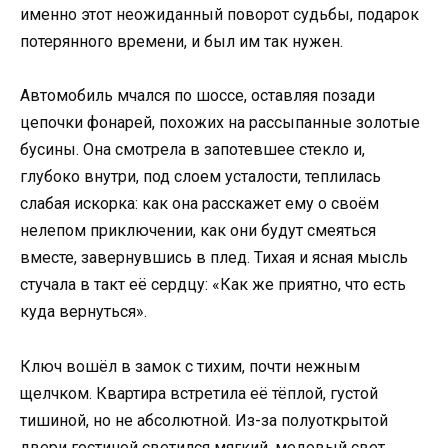
именно этот неожиданный поворот судьбы, подарок
потерянного времени, и был им так нужен.
Автомобиль мчался по шоссе, оставляя позади
цепочки фонарей, похожих на рассыпанные золотые
бусины. Она смотрела в запотевшее стекло и,
глубоко внутри, под слоем усталости, теплилась
слабая искорка: как она расскажет ему о своём
нелепом приключении, как они будут смеяться
вместе, завернувшись в плед. Тихая и ясная мысль
стучала в такт её сердцу: «Как же приятно, что есть
куда вернуться».
Ключ вошёл в замок с тихим, почти нежным
щелчком. Квартира встретила её тёплой, густой
тишиной, но не абсолютной. Из-за полуоткрытой
двери гостиной светился мягкий, медовый свет