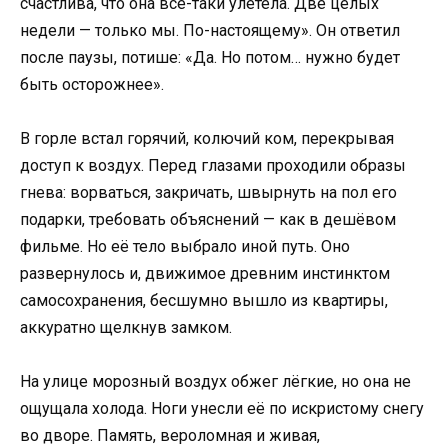
счастлива, что она всё-таки улетела. Две целых
недели — только мы. По-настоящему». Он ответил
после паузы, потише: «Да. Но потом… нужно будет
быть осторожнее».
В горле встал горячий, колючий ком, перекрывая
доступ к воздух. Перед глазами проходили образы
гнева: ворваться, закричать, швырнуть на пол его
подарки, требовать объяснений — как в дешёвом
фильме. Но её тело выбрало иной путь. Оно
развернулось и, движимое древним инстинктом
самосохранения, бесшумно вышло из квартиры,
аккуратно щелкнув замком.
На улице морозный воздух обжег лёгкие, но она не
ощущала холода. Ноги унесли её по искристому снегу
во дворе. Память, вероломная и живая,