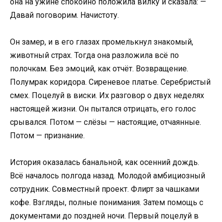
она на ужине спокойно положила вилку и сказала: —
Давай поговорим. Начистоту.
Он замер, и в его глазах промелькнул знакомый,
животный страх. Тогда она разложила всё по
полочкам. Без эмоций, как отчёт. Возвращение.
Полумрак коридора. Сиреневое платье. Серебристый
смех. Поцелуй в виски. Их разговор о двух неделях
настоящей жизни. Он пытался отрицать, его голос
срывался. Потом — слёзы — настоящие, отчаянные.
Потом — признание.
История оказалась банальной, как осенний дождь.
Всё началось полгода назад. Молодой амбициозный
сотрудник. Совместный проект. Флирт за чашками
кофе. Взгляды, полные понимания. Затем помощь с
документами до поздней ночи. Первый поцелуй в