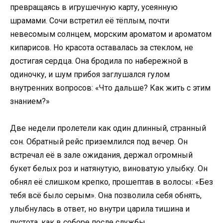
превращаясь в игрушечную карту, усеянную
шрамами. Сочи встретил её тёплым, почти
невесомым солнцем, морским ароматом и ароматом
кипарисов. Но красота оставалась за стеклом, не
достигая сердца. Она бродила по набережной в
одиночку, и шум прибоя заглушался гулом
внутренних вопросов: «Что дальше? Как жить с этим
знанием?»
Две недели пролетели как один длинный, странный
сон. Обратный рейс приземлился под вечер. Он
встречал её в зале ожидания, держал огромный
букет белых роз и натянутую, виноватую улыбку. Он
обнял её слишком крепко, прошептав в волосы: «Без
тебя всё было серым». Она позволила себя обнять,
улыбнулась в ответ, но внутри царила тишина и
пустота, как в соборе после службы.