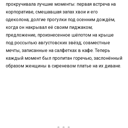
прокручивала лучшие моменты: первая встреча на
корпоративе, смешавшая запах хвои и его
одеколона; долгие прогулки под осенним дождём,
когда он накрывал её своим пиджаком;
предложение, произнесенное шёпотом на крыше
под россыпью августовских звёзд; совместные
мечты, записанные на салфетках в кафе. Теперь
каждый момент был пропитан горечью, заслонённый
образом женщины в сиреневом платье на их диване.