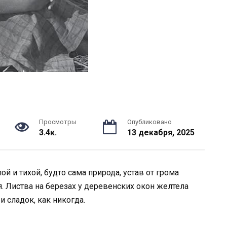
Просмотры
Опубликовано
3.4к.
13 декабря, 2025
й и тихой, будто сама природа, устав от грома
. Листва на березах у деревенских окон желтела
и сладок, как никогда.