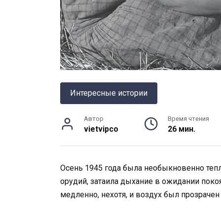
Интересные истории
Автор
Время чтения
vietvipco
26 мин.
Осень 1945 года была необыкновенно тепло
орудий, затаила дыхание в ожидании покоя
медленно, нехотя, и воздух был прозрачен 