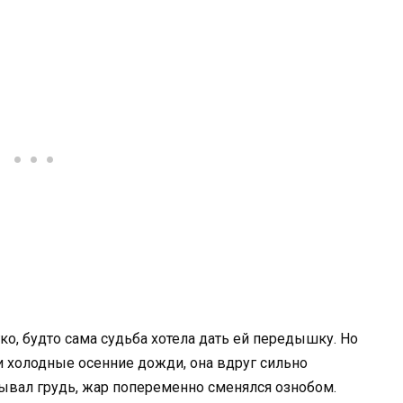
о, будто сама судьба хотела дать ей передышку. Но
 холодные осенние дожди, она вдруг сильно
рывал грудь, жар попеременно сменялся ознобом.