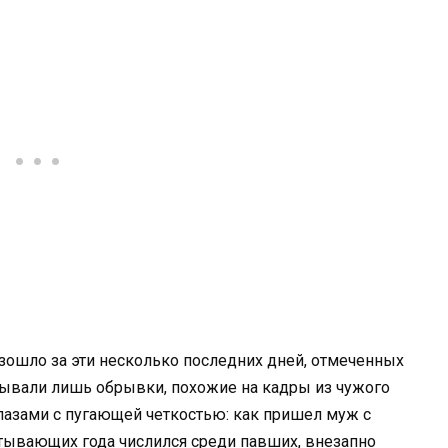
изошло за эти несколько последних дней, отмеченных
плывали лишь обрывки, похожие на кадры из чужого
глазами с пугающей четкостью: как пришел муж с
атывающих года числился среди павших, внезапно