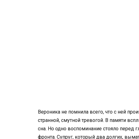
Вероника не помнила всего, что с ней про
странной, смутной тревогой. В памяти вс
сна. Но одно воспоминание стояло перед 
фронта. Супруг, который два долгих, вым