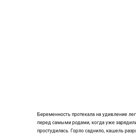
Беременность протекала на удивление легк
перед самыми родами, когда уже зарядили
простудилась. Горло саднило, кашель раз