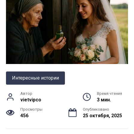
Интересные истории
Автор
Время чтения
vietvipco
3 мин.
Просмотры
Опубликовано
456
25 октября, 2025