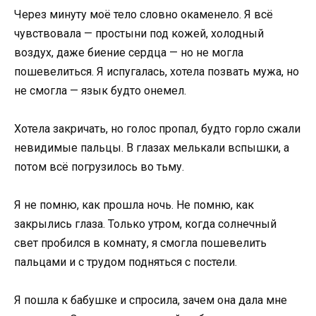
Через минуту моё тело словно окаменело. Я всё
чувствовала — простыни под кожей, холодный
воздух, даже биение сердца — но не могла
пошевелиться. Я испугалась, хотела позвать мужа, но
не смогла — язык будто онемел.
Хотела закричать, но голос пропал, будто горло сжали
невидимые пальцы. В глазах мелькали вспышки, а
потом всё погрузилось во тьму.
Я не помню, как прошла ночь. Не помню, как
закрылись глаза. Только утром, когда солнечный
свет пробился в комнату, я смогла пошевелить
пальцами и с трудом подняться с постели.
Я пошла к бабушке и спросила, зачем она дала мне