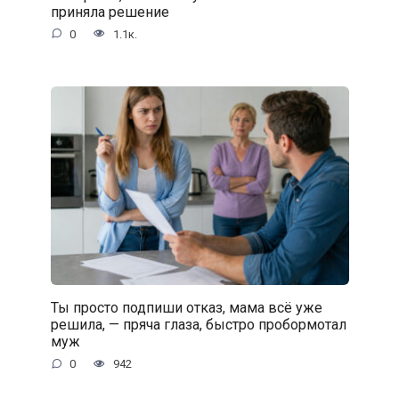
приняла решение
0
1.1к.
Ты просто подпиши отказ, мама всё уже
решила, — пряча глаза, быстро пробормотал
муж
0
942