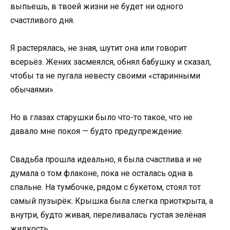
выпьешь, в твоей жизни не будет ни одного
счастливого дня.
Я растерялась, не зная, шутит она или говорит
всерьёз. Жених засмеялся, обнял бабушку и сказал,
чтобы та не пугала невесту своими «старинными
обычаями».
Но в глазах старушки было что-то такое, что не
давало мне покоя — будто предупреждение.
Свадьба прошла идеально, я была счастлива и не
думала о том флаконе, пока не осталась одна в
спальне. На тумбочке, рядом с букетом, стоял тот
самый пузырёк. Крышка была слегка приоткрыта, а
внутри, будто живая, переливалась густая зелёная
жидкость.