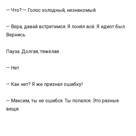
— Что? — Голос холодный, незнакомый.
— Вера, давай встретимся. Я понял всё. Я идиот был.
Вернись.
Пауза. Долгая, тяжёлая.
— Нет.
— Как нет? Я же признал ошибку!
— Максим, ты не ошибся. Ты попался. Это разные
вещи.