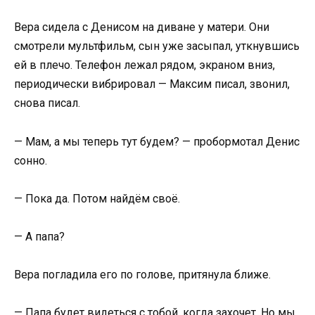
Вера сидела с Денисом на диване у матери. Они
смотрели мультфильм, сын уже засыпал, уткнувшись
ей в плечо. Телефон лежал рядом, экраном вниз,
периодически вибрировал — Максим писал, звонил,
снова писал.
— Мам, а мы теперь тут будем? — пробормотал Денис
сонно.
— Пока да. Потом найдём своё.
— А папа?
Вера погладила его по голове, притянула ближе.
— Папа будет видеться с тобой, когда захочет. Но мы