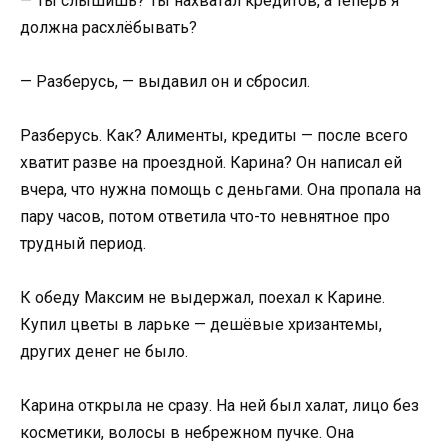
— Ты слышишь? Ты нахватал кредитов, а теперь я
должна расхлёбывать?
— Разберусь, — выдавил он и сбросил.
Разберусь. Как? Алименты, кредиты — после всего
хватит разве на проездной. Карина? Он написал ей
вчера, что нужна помощь с деньгами. Она пропала на
пару часов, потом ответила что-то невнятное про
трудный период.
К обеду Максим не выдержал, поехал к Карине.
Купил цветы в ларьке — дешёвые хризантемы,
других денег не было.
Карина открыла не сразу. На ней был халат, лицо без
косметики, волосы в небрежном пучке. Она