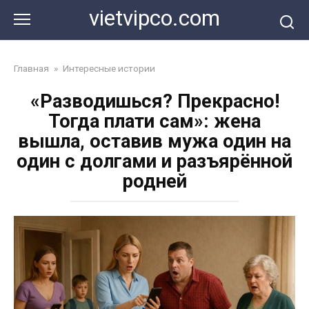
Перейти
vietvipco.com
к
контенту
Главная
»
Интересные истории
«Разводишься? Прекрасно!
Тогда плати сам»: жена
вышла, оставив мужа один на
один с долгами и разъярённой
родней