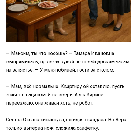
— Максим, ты что несёшь? — Тамара Ивановна
выпрямилась, провела рукой по швейцарским часам
на запястье. — У меня юбилей, гости за столом.
— Мам, всё нормально. Квартиру ей оставлю, пусть
живёт с пацаном. Я не зверь. А я к Карине
переезжаю, она живая хоть, не робот.
Сестра Оксана хихикнула, ожидая скандала. Но Вера
только вытерла нож, сложила салфетку.