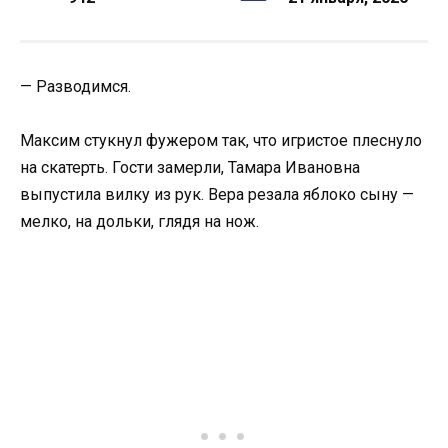
— Разводимся.
Максим стукнул фужером так, что игристое плеснуло
на скатерть. Гости замерли, Тамара Ивановна
выпустила вилку из рук. Вера резала яблоко сыну —
мелко, на дольки, глядя на нож.