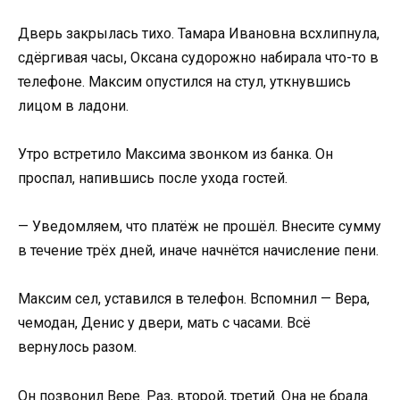
Дверь закрылась тихо. Тамара Ивановна всхлипнула,
сдёргивая часы, Оксана судорожно набирала что-то в
телефоне. Максим опустился на стул, уткнувшись
лицом в ладони.
Утро встретило Максима звонком из банка. Он
проспал, напившись после ухода гостей.
— Уведомляем, что платёж не прошёл. Внесите сумму
в течение трёх дней, иначе начнётся начисление пени.
Максим сел, уставился в телефон. Вспомнил — Вера,
чемодан, Денис у двери, мать с часами. Всё
вернулось разом.
Он позвонил Вере. Раз, второй, третий. Она не брала.