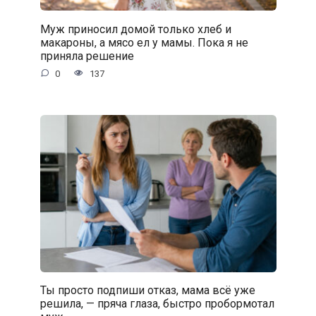
Муж приносил домой только хлеб и
макароны, а мясо ел у мамы. Пока я не
приняла решение
0
137
Ты просто подпиши отказ, мама всё уже
решила, — пряча глаза, быстро пробормотал