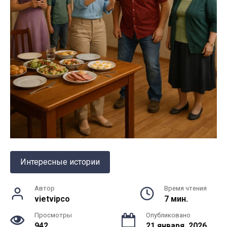
Интересные истории
Автор
Время чтения
vietvipco
7 мин.
Просмотры
Опубликовано
942
21 января, 2026