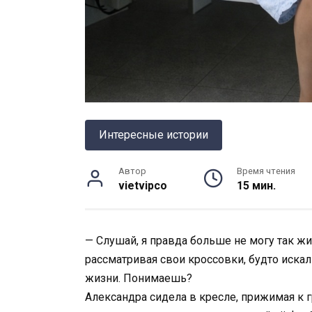
Интересные истории
Автор
Время чтения
vietvipco
15 мин.
— Слушай, я правда больше не могу так жит
рассматривая свои кроссовки, будто иска
жизни. Понимаешь?
Александра сидела в кресле, прижимая к г