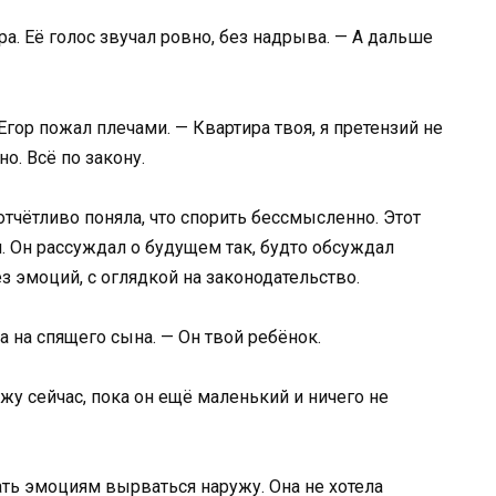
а. Её голос звучал ровно, без надрыва. — А дальше
гор пожал плечами. — Квартира твоя, я претензий не
о. Всё по закону.
тчётливо поняла, что спорить бессмысленно. Этот
. Он рассуждал о будущем так, будто обсуждал
з эмоций, с оглядкой на законодательство.
а на спящего сына. — Он твой ребёнок.
жу сейчас, пока он ещё маленький и ничего не
ать эмоциям вырваться наружу. Она не хотела