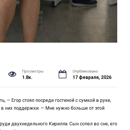
Просмотры
Опубликовано
1.8к.
17 февраля, 2026
ь, — Егор стоял посреди гостиной с сумкой в руке,
л в них поддержки. — Мне нужно больше от этой
руди двухнедельного Кирилла. Сын сопел во сне, его