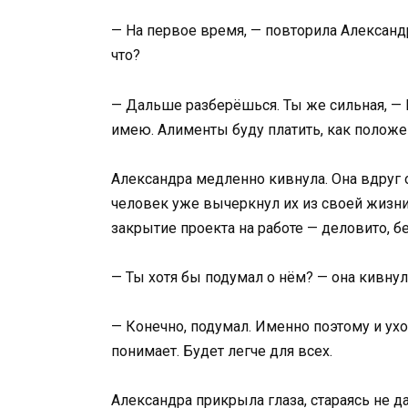
— На первое время, — повторила Александр
что?
— Дальше разберёшься. Ты же сильная, — Е
имею. Алименты буду платить, как положен
Александра медленно кивнула. Она вдруг о
человек уже вычеркнул их из своей жизни
закрытие проекта на работе — деловито, бе
— Ты хотя бы подумал о нём? — она кивнул
— Конечно, подумал. Именно поэтому и ухо
понимает. Будет легче для всех.
Александра прикрыла глаза, стараясь не д