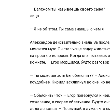
— Багажом ты называешь своего сына? — т
лица.
— Я не об этом. Ты сама знаешь, о чём я.
Александра действительно знала. За после
меняется муж. Он стал чаще задерживаться
на простые вопросы. Когда она пыталась 
комнате, — Егор морщился, будто разгово
— Ты можешь хотя бы объяснить? — Алекс
поудобнее. Кирилл всхлипнул во сне, но не
— Объяснить что? — Егор повернулся к ней, 
сожаление, а скорее облегчение. Будто о
дело до конца. — Послушай, я думал, что см