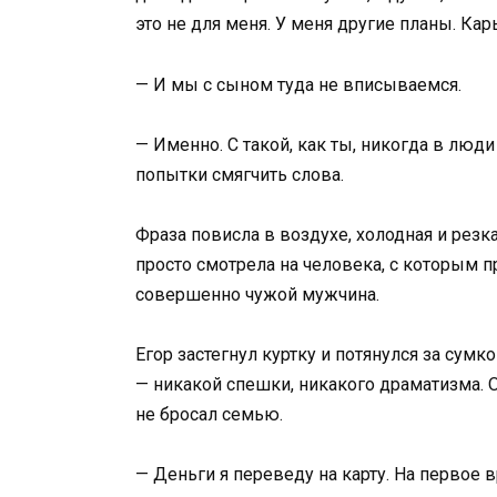
это не для меня. У меня другие планы. Ка
— И мы с сыном туда не вписываемся.
— Именно. С такой, как ты, никогда в люди
попытки смягчить слова.
Фраза повисла в воздухе, холодная и резка
просто смотрела на человека, с которым пр
совершенно чужой мужчина.
Егор застегнул куртку и потянулся за су
— никакой спешки, никакого драматизма. О
не бросал семью.
— Деньги я переведу на карту. На первое вр