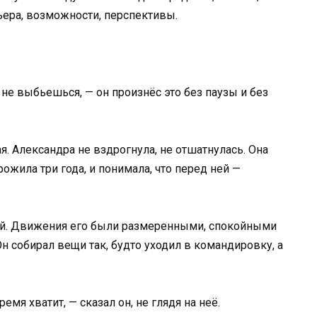
рьера, возможности, перспективы.
 не выбьешься, — он произнёс это без паузы и без
я. Александра не вздрогнула, не отшатнулась. Она
ожила три года, и понимала, что перед ней —
мкой. Движения его были размеренными, спокойными
н собирал вещи так, будто уходил в командировку, а
емя хватит, — сказал он, не глядя на неё.