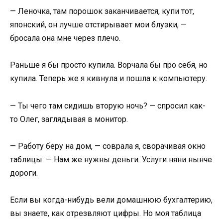
— Леночка, там порошок заканчивается, купи тот,
японский, он лучше отстирывает мои блузки, —
бросала она мне через плечо.
Раньше я бы просто купила. Ворчала бы про себя, но
купила. Теперь же я кивнула и пошла к компьютеру.
— Ты чего там сидишь вторую ночь? — спросил как-
то Олег, заглядывая в монитор.
— Работу беру на дом, — соврала я, сворачивая окно
таблицы. — Нам же нужны деньги. Услуги няни нынче
дороги.
Если вы когда-нибудь вели домашнюю бухгалтерию,
вы знаете, как отрезвляют цифры. Но моя таблица