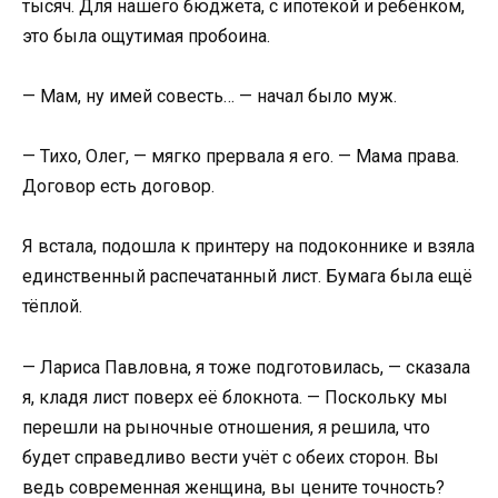
тысяч. Для нашего бюджета, с ипотекой и ребёнком,
это была ощутимая пробоина.
— Мам, ну имей совесть… — начал было муж.
— Тихо, Олег, — мягко прервала я его. — Мама права.
Договор есть договор.
Я встала, подошла к принтеру на подоконнике и взяла
единственный распечатанный лист. Бумага была ещё
тёплой.
— Лариса Павловна, я тоже подготовилась, — сказала
я, кладя лист поверх её блокнота. — Поскольку мы
перешли на рыночные отношения, я решила, что
будет справедливо вести учёт с обеих сторон. Вы
ведь современная женщина, вы цените точность?