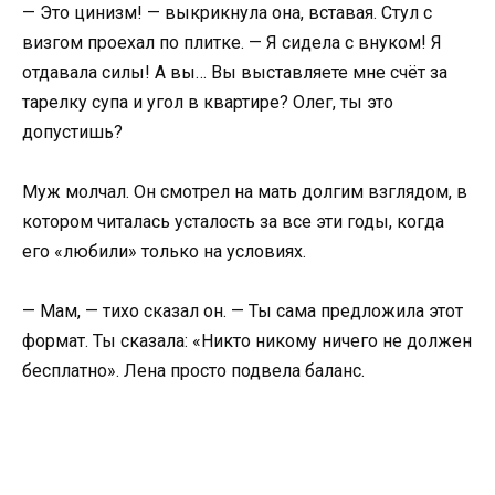
— Это цинизм! — выкрикнула она, вставая. Стул с
визгом проехал по плитке. — Я сидела с внуком! Я
отдавала силы! А вы… Вы выставляете мне счёт за
тарелку супа и угол в квартире? Олег, ты это
допустишь?
Муж молчал. Он смотрел на мать долгим взглядом, в
котором читалась усталость за все эти годы, когда
его «любили» только на условиях.
— Мам, — тихо сказал он. — Ты сама предложила этот
формат. Ты сказала: «Никто никому ничего не должен
бесплатно». Лена просто подвела баланс.