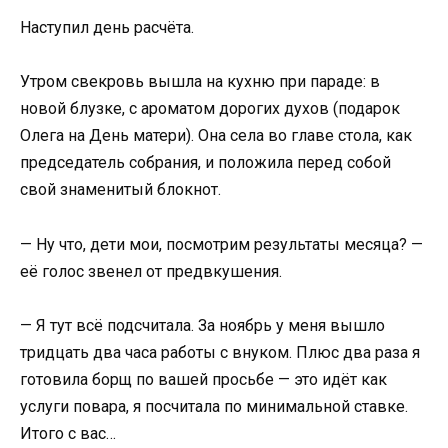
Наступил день расчёта.
Утром свекровь вышла на кухню при параде: в
новой блузке, с ароматом дорогих духов (подарок
Олега на День матери). Она села во главе стола, как
председатель собрания, и положила перед собой
свой знаменитый блокнот.
— Ну что, дети мои, посмотрим результаты месяца? —
её голос звенел от предвкушения.
— Я тут всё подсчитала. За ноябрь у меня вышло
тридцать два часа работы с внуком. Плюс два раза я
готовила борщ по вашей просьбе — это идёт как
услуги повара, я посчитала по минимальной ставке.
Итого с вас…