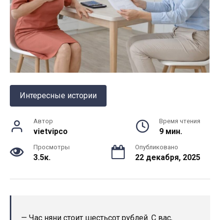
Интересные истории
Автор
Время чтения
vietvipco
9 мин.
Просмотры
Опубликовано
3.5к.
22 декабря, 2025
— Час няни стоит шестьсот рублей. С вас,