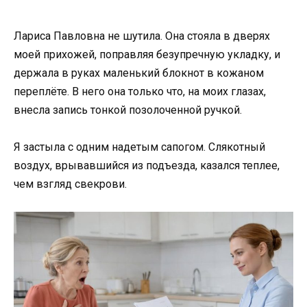
Лариса Павловна не шутила. Она стояла в дверях
моей прихожей, поправляя безупречную укладку, и
держала в руках маленький блокнот в кожаном
переплёте. В него она только что, на моих глазах,
внесла запись тонкой позолоченной ручкой.
Я застыла с одним надетым сапогом. Слякотный
воздух, врывавшийся из подъезда, казался теплее,
чем взгляд свекрови.