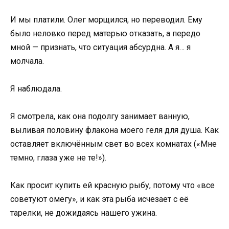
И мы платили. Олег морщился, но переводил. Ему
было неловко перед матерью отказать, а передо
мной — признать, что ситуация абсурдна. А я… я
молчала.
Я наблюдала.
Я смотрела, как она подолгу занимает ванную,
выливая половину флакона моего геля для душа. Как
оставляет включённым свет во всех комнатах («Мне
темно, глаза уже не те!»).
Как просит купить ей красную рыбу, потому что «все
советуют омегу», и как эта рыба исчезает с её
тарелки, не дожидаясь нашего ужина.