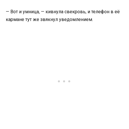
— Вот и умница, — кивнула свекровь, и телефон в её
кармане тут же звякнул уведомлением.