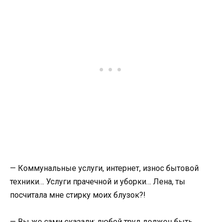
— Коммунальные услуги, интернет, износ бытовой
техники… Услуги прачечной и уборки… Лена, ты
посчитала мне стирку моих блузок?!
— Вы же сами сказали: любой труд должен быть