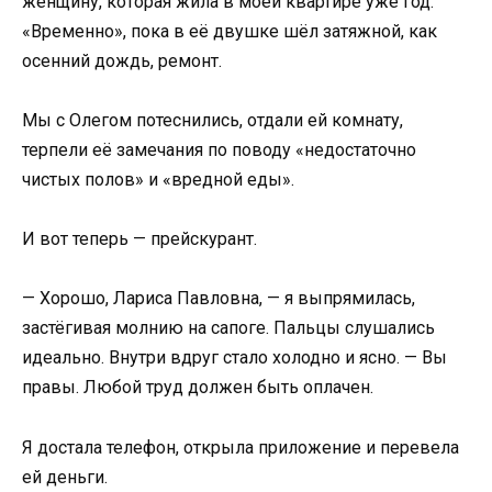
женщину, которая жила в моей квартире уже год.
«Временно», пока в её двушке шёл затяжной, как
осенний дождь, ремонт.
Мы с Олегом потеснились, отдали ей комнату,
терпели её замечания по поводу «недостаточно
чистых полов» и «вредной еды».
И вот теперь — прейскурант.
— Хорошо, Лариса Павловна, — я выпрямилась,
застёгивая молнию на сапоге. Пальцы слушались
идеально. Внутри вдруг стало холодно и ясно. — Вы
правы. Любой труд должен быть оплачен.
Я достала телефон, открыла приложение и перевела
ей деньги.