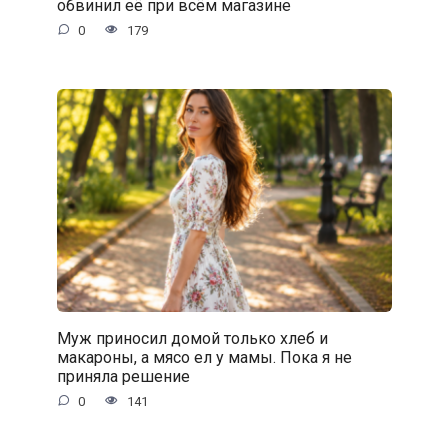
обвинил её при всём магазине
0
179
Муж приносил домой только хлеб и
макароны, а мясо ел у мамы. Пока я не
приняла решение
0
141