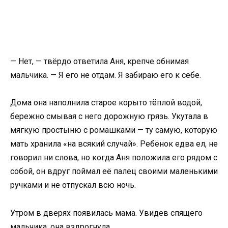
— Нет, — твёрдо ответила Аня, крепче обнимая
мальчика. — Я его не отдам. Я забираю его к себе.
Дома она наполнила старое корыто тёплой водой,
бережно смывая с него дорожную грязь. Укутала в
мягкую простыню с ромашками — ту самую, которую
мать хранила «на всякий случай». Ребёнок едва ел, не
говорил ни слова, но когда Аня положила его рядом с
собой, он вдруг поймал её палец своими маленькими
ручками и не отпускал всю ночь.
Утром в дверях появилась мама. Увидев спящего
мальчика, она вздрогнула.