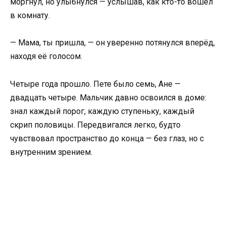
моргнул, но улыбнулся — услышав, как кто-то вошёл
в комнату.
— Мама, ты пришла, — он уверенно потянулся вперёд,
находя её голосом.
Четыре года прошло. Пете было семь, Ане —
двадцать четыре. Мальчик давно освоился в доме:
знал каждый порог, каждую ступеньку, каждый
скрип половицы. Передвигался легко, будто
чувствовал пространство до конца — без глаз, но с
внутренним зрением.