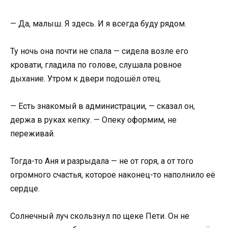
— Да, малыш. Я здесь. И я всегда буду рядом.
Ту ночь она почти не спала — сидела возле его
кровати, гладила по голове, слушала ровное
дыхание. Утром к двери подошёл отец.
— Есть знакомый в администрации, — сказал он,
держа в руках кепку. — Опеку оформим, не
переживай.
Тогда-то Аня и разрыдала — не от горя, а от того
огромного счастья, которое наконец-то наполнило её
сердце.
Солнечный луч скользнул по щеке Пети. Он не