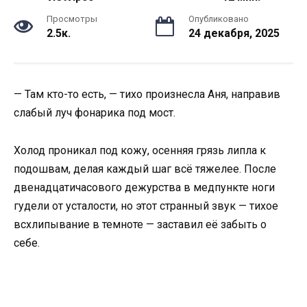
Просмотры
Опубликовано
2.5к.
24 декабря, 2025
— Там кто-то есть, — тихо произнесла Аня, направив
слабый луч фонарика под мост.
Холод проникал под кожу, осенняя грязь липла к
подошвам, делая каждый шаг всё тяжелее. После
двенадцатичасового дежурства в медпункте ноги
гудели от усталости, но этот странный звук — тихое
всхлипывание в темноте — заставил её забыть о
себе.