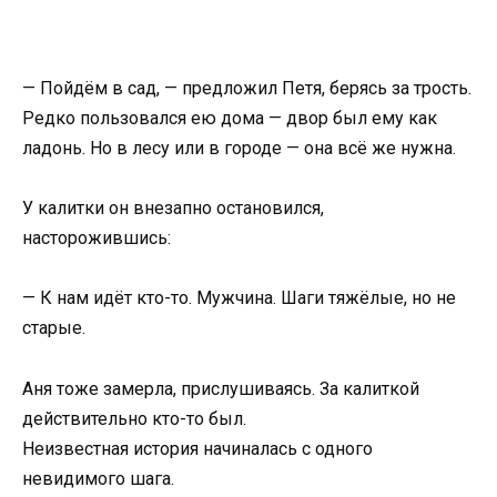
— Пойдём в сад, — предложил Петя, берясь за трость.
Редко пользовался ею дома — двор был ему как
ладонь. Но в лесу или в городе — она всё же нужна.
У калитки он внезапно остановился,
насторожившись:
— К нам идёт кто-то. Мужчина. Шаги тяжёлые, но не
старые.
Аня тоже замерла, прислушиваясь. За калиткой
действительно кто-то был.
Неизвестная история начиналась с одного
невидимого шага.