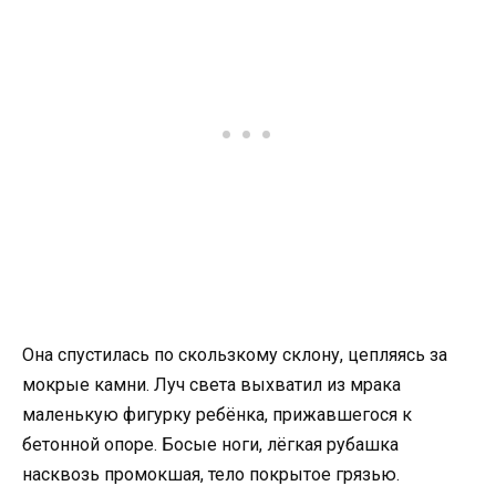
Она спустилась по скользкому склону, цепляясь за
мокрые камни. Луч света выхватил из мрака
маленькую фигурку ребёнка, прижавшегося к
бетонной опоре. Босые ноги, лёгкая рубашка
насквозь промокшая, тело покрытое грязью.