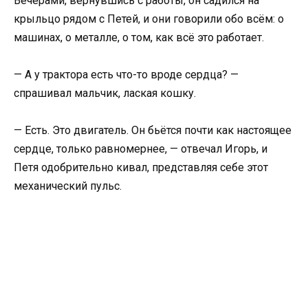
Вечерами, вернувшись с работы, он садился на
крыльцо рядом с Петей, и они говорили обо всём: о
машинах, о металле, о том, как всё это работает.
— А у трактора есть что-то вроде сердца? —
спрашивал мальчик, лаская кошку.
— Есть. Это двигатель. Он бьётся почти как настоящее
сердце, только равномернее, — отвечал Игорь, и
Петя одобрительно кивал, представляя себе этот
механический пульс.