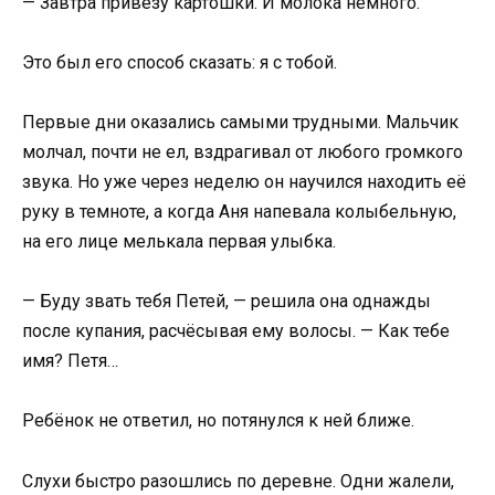
— Завтра привезу картошки. И молока немного.
Это был его способ сказать: я с тобой.
Первые дни оказались самыми трудными. Мальчик
молчал, почти не ел, вздрагивал от любого громкого
звука. Но уже через неделю он научился находить её
руку в темноте, а когда Аня напевала колыбельную,
на его лице мелькала первая улыбка.
— Буду звать тебя Петей, — решила она однажды
после купания, расчёсывая ему волосы. — Как тебе
имя? Петя…
Ребёнок не ответил, но потянулся к ней ближе.
Слухи быстро разошлись по деревне. Одни жалели,