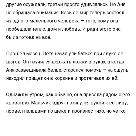
другие осуждали, третьи просто удивлялись. Но Аня
не обращала внимания. Весь её мир теперь состоял
из одного маленького человека — того, кому она
пообещала тепло, дом и любовь. И ради этого она
была готова на всё.
Прошёл месяц. Петя начал улыбаться при звуке её
шагов. Он научился держать ложку в руках, а когда
Аня развешивала бельё, старался помочь — на ощупь
находил прищепки в корзине и протягивал их ей.
Однажды утром, как обычно, она присела рядом с его
кроватью. Мальчик вдруг потянулся рукой к её лицу,
провёл пальцами по щеке и произнёс тихо, но чётко: