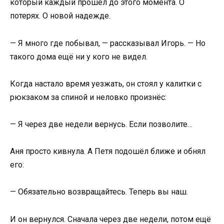
который каждый прошёл до этого момента. О
потерях. О новой надежде.
— Я много где побывал, — рассказывал Игорь. — Но
такого дома ещё ни у кого не видел.
Когда настало время уезжать, он стоял у калитки с
рюкзаком за спиной и неловко произнёс:
— Я через две недели вернусь. Если позволите…
Аня просто кивнула. А Петя подошёл ближе и обнял
его:
— Обязательно возвращайтесь. Теперь вы наш.
И он вернулся. Сначала через две недели, потом ещё