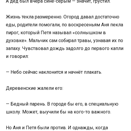
А дед был вчера сине-серым — значит, грустил.
Жизнь текла размеренно. Огород давал достаточно
еды, родители помогали, по воскресеньям Аня пекла
пирог, который Петя называл «солнышком в
духовке». Мальчик сам собирал травы, узнавая их по
запаху. Чувствовал дождь задолго до первого капли
и говорил:
— Небо сейчас наклонится и начнёт плакать.
Деревенские жалели его:
— Бедный парень. В городе бы его, в специальную
школу. Может, выучили бы на кого-то важного.
Но Аня и Петя были против. И однажды, когда