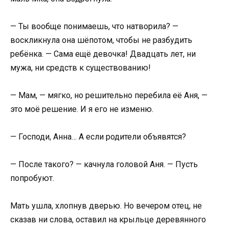
— Ты вообще понимаешь, что натворила? —
воскликнула она шёпотом, чтобы не разбудить
ребёнка. — Сама ещё девочка! Двадцать лет, ни
мужа, ни средств к существованию!
— Мам, — мягко, но решительно перебила её Аня, —
это моё решение. И я его не изменю.
— Господи, Анна… А если родители объявятся?
— После такого? — качнула головой Аня. — Пусть
попробуют.
Мать ушла, хлопнув дверью. Но вечером отец, не
сказав ни слова, оставил на крыльце деревянного