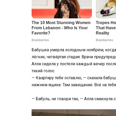
Бабушка умерла холодным ноябрём, когда 
лёгких, четвёртая стадия. Врачи предупре
Алла сидела у постели каждый вечер посл
тихий голос.
— Квартиру тебе оставлю, — сказала бабу
нижнем ящике. Там завещание. Всё на тебя
— Бабуль, не говори так, — Алла смахнула с