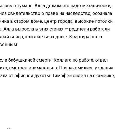
лось в тумане. Алла делала что надо механически,
ила свидетельство о праве на наследство, осознала
инка в старом доме, центр города, высокие потолки,
 Алла выросла в этих стенах — родители работали
ждый вечер, каждые выходные. Квартира стала
твенным.
сле бабушкиной смерти. Коллега по работе, отдел
тихо, смотрел внимательно. Познакомились у здания
ала от офисной духоты. Тимофей сидел на скамейке,