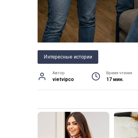
Интересные истории
Автор
Время чтения
vietvipco
17 мин.