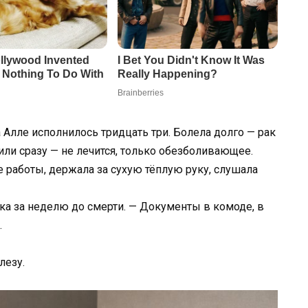
Алле исполнилось тридцать три. Болела долго — рак
дили сразу — не лечится, только обезболивающее.
е работы, держала за сухую тёплую руку, слушала
шка за неделю до смерти. — Документы в комоде, в
.
лезу.