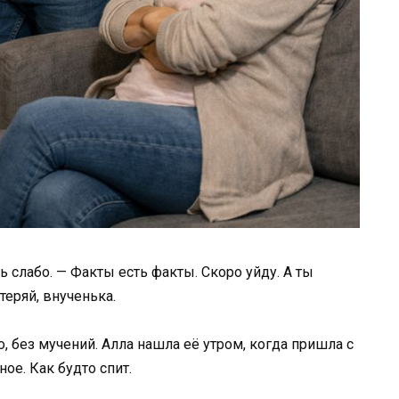
ь слабо. — Факты есть факты. Скоро уйду. А ты
теряй, внученька.
, без мучений. Алла нашла её утром, когда пришла с
ое. Как будто спит.