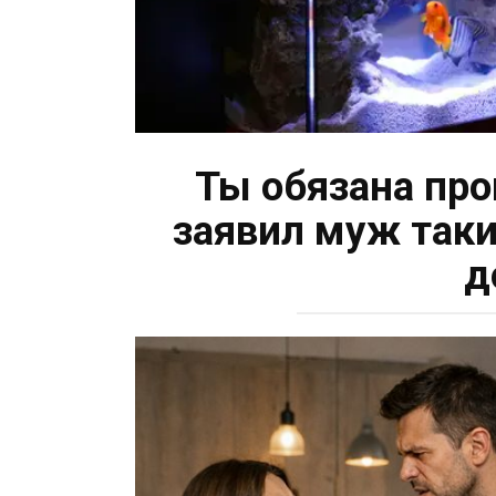
Ты обязана пр
заявил муж таки
д