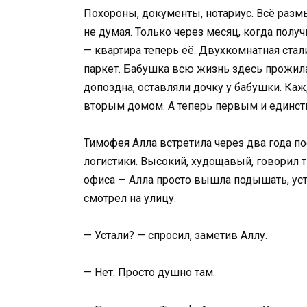
Похороны, документы, нотариус. Всё размы
не думая. Только через месяц, когда получ
— квартира теперь её. Двухкомнатная стал
паркет. Бабушка всю жизнь здесь прожила.
допоздна, оставляли дочку у бабушки. Ка
вторым домом. А теперь первым и единс
Тимофея Алла встретила через два года по
логистики. Высокий, худощавый, говорил 
офиса — Алла просто вышла подышать, уст
смотрел на улицу.
— Устали? — спросил, заметив Аллу.
— Нет. Просто душно там.