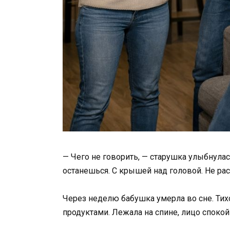
— Чего не говорить, — старушка улыбнулас
останешься. С крышей над головой. Не рас
Через неделю бабушка умерла во сне. Тихо
продуктами. Лежала на спине, лицо спокойн