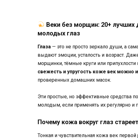
Веки без морщин: 20+ лучших
молодых глаз
Глаза
— это не просто зеркало души, а са
выдают эмоции, усталость и возраст. Даж
морщинки, тёмные круги или припухлости п
свежесть и упругость коже век можно и
проверенных домашних масок.
Эти простые, но эффективные средства п
молодым, если применять их регулярно и 
Почему кожа вокруг глаз старее
Тонкая и чувствительная кожа век первой 