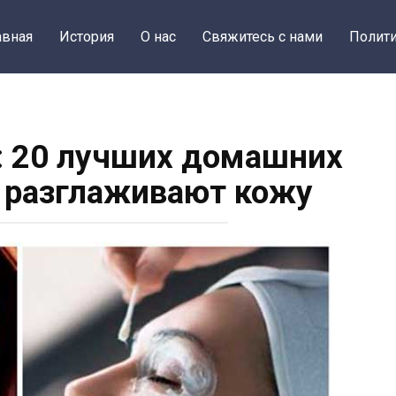
авная
История
О нас
Свяжитесь с нами
Полити
: 20 лучших домашних
 разглаживают кожу