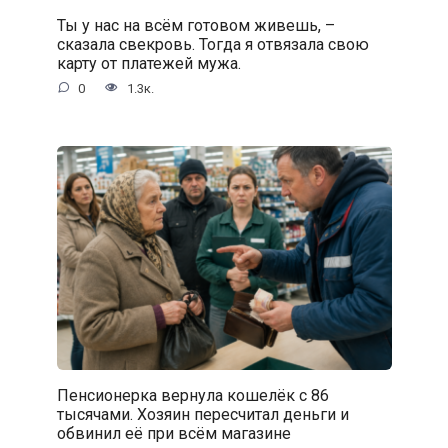
Ты у нас на всём готовом живешь, –
сказала свекровь. Тогда я отвязала свою
карту от платежей мужа.
0
1.3к.
Пенсионерка вернула кошелёк с 86
тысячами. Хозяин пересчитал деньги и
обвинил её при всём магазине