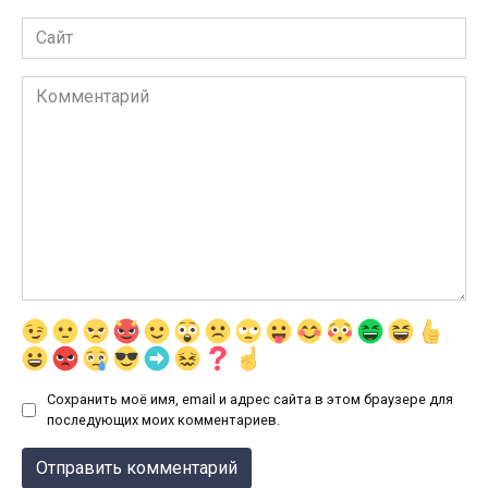
Сайт
Комментарий
Сохранить моё имя, email и адрес сайта в этом браузере для
последующих моих комментариев.