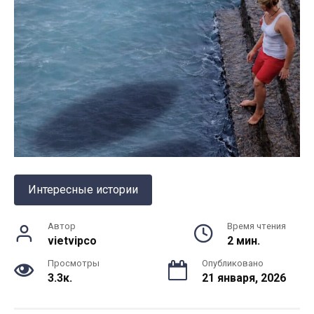
Интересные истории
Автор
Время чтения
vietvipco
2 мин.
Просмотры
Опубликовано
3.3к.
21 января, 2026