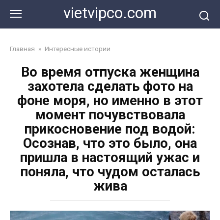
Перейти
vietvipco.com
к
контенту
Главная
»
Интересные истории
Во время отпуска женщина
захотела сделать фото на
фоне моря, но именно в этот
момент почувствовала
прикосновение под водой:
Осознав, что это было, она
пришла в настоящий ужас и
поняла, что чудом осталась
жива