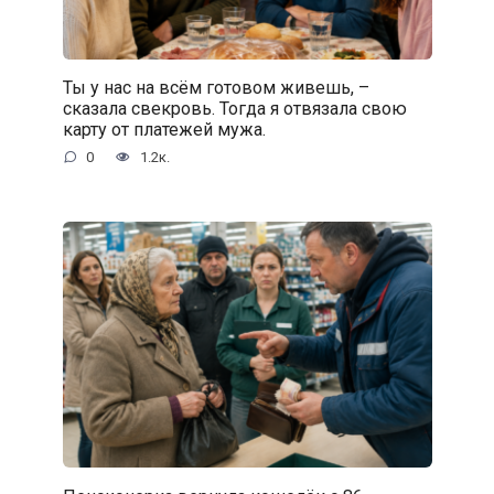
Ты у нас на всём готовом живешь, –
сказала свекровь. Тогда я отвязала свою
карту от платежей мужа.
0
1.2к.