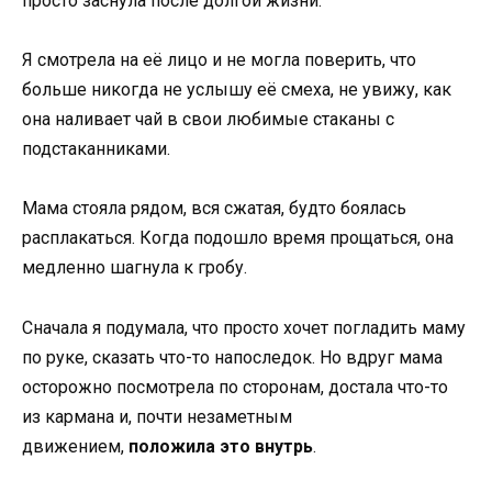
просто заснула после долгой жизни.
Я смотрела на её лицо и не могла поверить, что
больше никогда не услышу её смеха, не увижу, как
она наливает чай в свои любимые стаканы с
подстаканниками.
Мама стояла рядом, вся сжатая, будто боялась
расплакаться. Когда подошло время прощаться, она
медленно шагнула к гробу.
Сначала я подумала, что просто хочет погладить маму
по руке, сказать что-то напоследок. Но вдруг мама
осторожно посмотрела по сторонам, достала что-то
из кармана и, почти незаметным
движением,
положила это внутрь
.