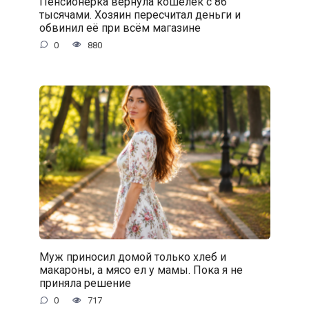
Пенсионерка вернула кошелёк с 86
тысячами. Хозяин пересчитал деньги и
обвинил её при всём магазине
0
880
Муж приносил домой только хлеб и
макароны, а мясо ел у мамы. Пока я не
приняла решение
0
717