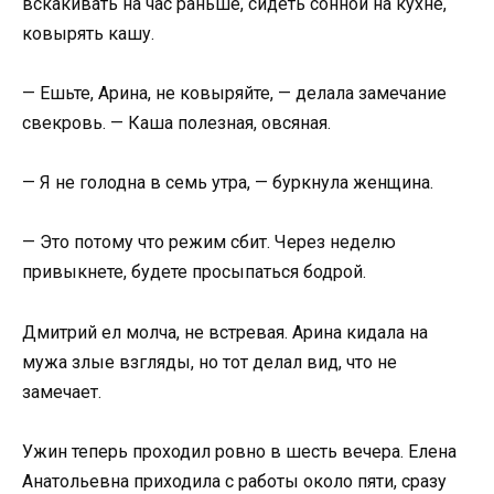
вскакивать на час раньше, сидеть сонной на кухне,
ковырять кашу.
— Ешьте, Арина, не ковыряйте, — делала замечание
свекровь. — Каша полезная, овсяная.
— Я не голодна в семь утра, — буркнула женщина.
— Это потому что режим сбит. Через неделю
привыкнете, будете просыпаться бодрой.
Дмитрий ел молча, не встревая. Арина кидала на
мужа злые взгляды, но тот делал вид, что не
замечает.
Ужин теперь проходил ровно в шесть вечера. Елена
Анатольевна приходила с работы около пяти, сразу