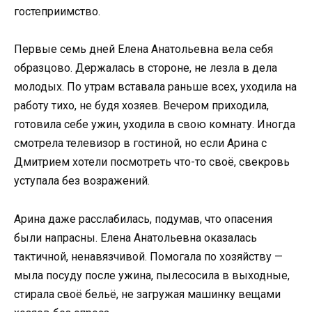
гостеприимство.
Первые семь дней Елена Анатольевна вела себя
образцово. Держалась в стороне, не лезла в дела
молодых. По утрам вставала раньше всех, уходила на
работу тихо, не будя хозяев. Вечером приходила,
готовила себе ужин, уходила в свою комнату. Иногда
смотрела телевизор в гостиной, но если Арина с
Дмитрием хотели посмотреть что-то своё, свекровь
уступала без возражений.
Арина даже расслабилась, подумав, что опасения
были напрасны. Елена Анатольевна оказалась
тактичной, ненавязчивой. Помогала по хозяйству —
мыла посуду после ужина, пылесосила в выходные,
стирала своё бельё, не загружая машинку вещами