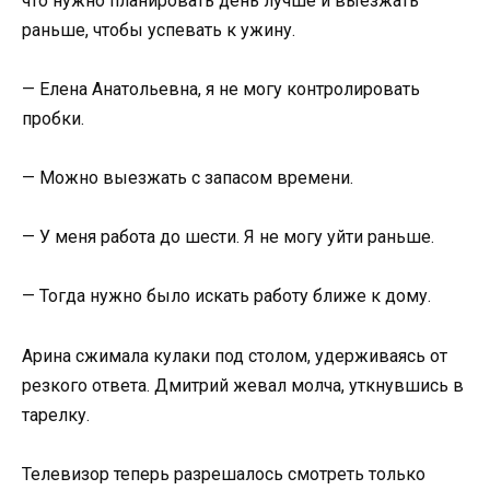
что нужно планировать день лучше и выезжать
раньше, чтобы успевать к ужину.
— Елена Анатольевна, я не могу контролировать
пробки.
— Можно выезжать с запасом времени.
— У меня работа до шести. Я не могу уйти раньше.
— Тогда нужно было искать работу ближе к дому.
Арина сжимала кулаки под столом, удерживаясь от
резкого ответа. Дмитрий жевал молча, уткнувшись в
тарелку.
Телевизор теперь разрешалось смотреть только