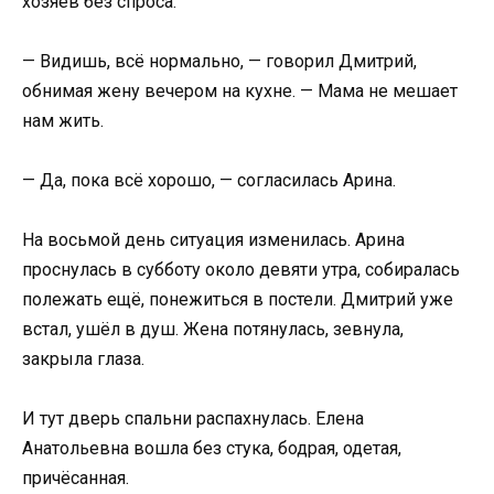
хозяев без спроса.
— Видишь, всё нормально, — говорил Дмитрий,
обнимая жену вечером на кухне. — Мама не мешает
нам жить.
— Да, пока всё хорошо, — согласилась Арина.
На восьмой день ситуация изменилась. Арина
проснулась в субботу около девяти утра, собиралась
полежать ещё, понежиться в постели. Дмитрий уже
встал, ушёл в душ. Жена потянулась, зевнула,
закрыла глаза.
И тут дверь спальни распахнулась. Елена
Анатольевна вошла без стука, бодрая, одетая,
причёсанная.