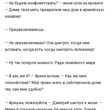
— Не будем конфликтовать? — жена села на кровати.
— Дима, твоя мать превратила наш дом в армейскую
казарму!
— Преувеличиваешь…
— Не преувеличиваю! Она диктует, когда нам
вставать, когда есть, когда смотреть телевизор!
— Ну так потерпи немного. Ради семейного мира.
— А как же я? — Арина встала. — Как же моё
спокойствие? Моё право жить в собственном доме
так, как мне удобно?
— Аришка, пожалуйста, — Дмитрий шагнул к жене. —
Мама в трудной ситуации. Ей некуда идти. Давай