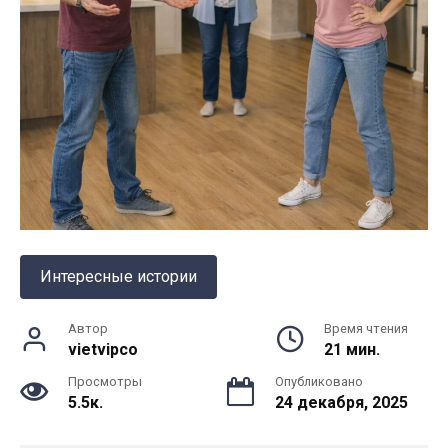
Интересные истории
Автор
Время чтения
vietvipco
21 мин.
Просмотры
Опубликовано
5.5к.
24 декабря, 2025