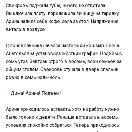
Свекровь поджала губы, ничего не ответила.
Выключила плиту, переложила яичницу на тарелку.
Арина налила себе кофе, села за стол. Напряжение
витало в воздухе.
С понедельника начался настоящий кошмар. Елена
Анатольевна установила жёсткий график. Подъём в
семь утра. Завтрак строго в восемь, всей семьёй за
общим столом. Свекровь стучала в дверь спальни
ровно в семь ноль-ноль.
— Дима! Арина! Подъём!
Арине приходилось вставать, хотя на работу нужно
было только к девяти. Раньше вставала в восемь,
успевала спокойно собраться. Теперь приходилось