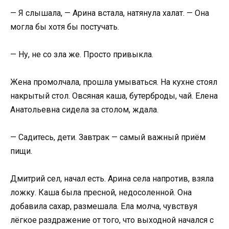
— Я слышала, — Арина встала, натянула халат. — Она
могла бы хотя бы постучать.
— Ну, не со зла же. Просто привыкла.
Жена промолчала, прошла умываться. На кухне стоял
накрытый стол. Овсяная каша, бутерброды, чай. Елена
Анатольевна сидела за столом, ждала.
— Садитесь, дети. Завтрак — самый важный приём
пищи.
Дмитрий сел, начал есть. Арина села напротив, взяла
ложку. Каша была пресной, недосоленной. Она
добавила сахар, размешала. Ела молча, чувствуя
лёгкое раздражение от того, что выходной начался с