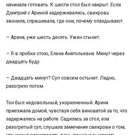
начинала готовить. К шести стол был накрыт. Если
Дмитрий с Ариной задерживались, свекровь
звонила, спрашивала, где они, почему опаздывают.
— Арина, уже шесть десять. Ужин стынет.
— Я в пробке стою, Елена Анатольевна. Минут через
двадцать буду.
— Двадцать минут? Суп совсем остынет. Ладно,
разогрею потом.
Тон был недовольный, укоризненный. Арина
приезжала домой, чувствуя себя виноватой за то, что
задержалась на работе. Садилась за стол, ела
разогретый суп, слушала замечания свекрови о том,