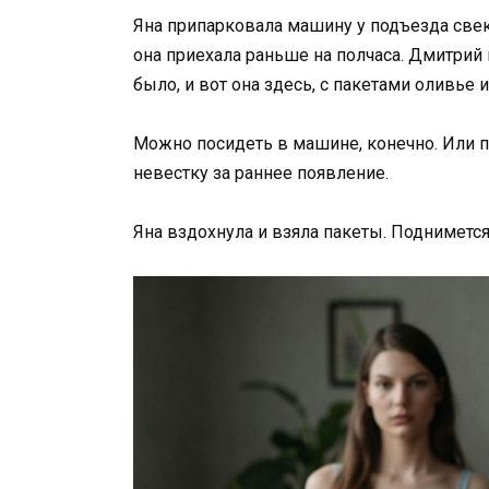
Яна припарковала машину у подъезда свекр
она приехала раньше на полчаса. Дмитрий п
было, и вот она здесь, с пакетами оливье 
Можно посидеть в машине, конечно. Или по
невестку за раннее появление.
Яна вздохнула и взяла пакеты. Поднимется