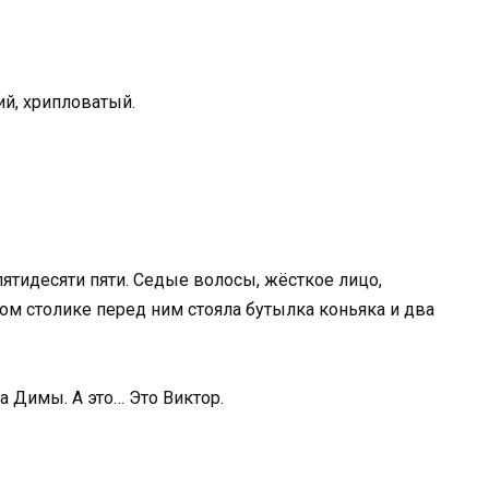
ий, хрипловатый.
 пятидесяти пяти. Седые волосы, жёсткое лицо,
ом столике перед ним стояла бутылка коньяка и два
а Димы. А это… Это Виктор.