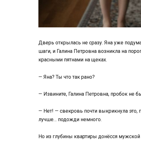
Дверь открылась не сразу. Яна уже подум
шаги, и Галина Петровна возникла на порог
красными пятнами на щеках.
— Яна? Ты что так рано?
— Извините, Галина Петровна, пробок не б
— Нет! — свекровь почти выкрикнула это, по
лучше… подожди немного.
Но из глубины квартиры донёсся мужской 