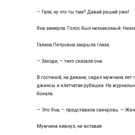
— Галя, ну что ты там? Давай решай уже!
Яна замерла. Голос был незнакомый. Низк
Галина Петровна закрыла глаза.
— Заходи, — тихо сказала она.
В гостиной, на диване, сидел мужчина лет
джинсы и клетчатая рубашка. На журнальн
бокала.
— Это Яна, — представила свекровь. — Жен
Мужчина кивнул, не вставая.