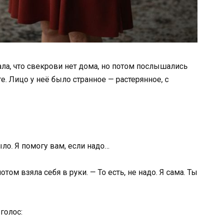
ала, что свекрови нет дома, но потом послышались
е. Лицо у неё было странное — растерянное, с
ыло. Я помогу вам, если надо…
том взяла себя в руки. — То есть, не надо. Я сама. Ты
голос: