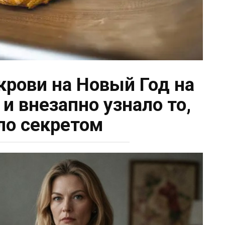
крови на Новый Год на
и внезапно узнало то,
ло секретом