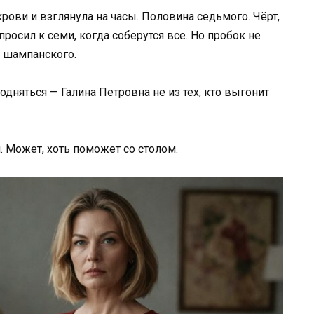
ови и взглянула на часы. Половина седьмого. Чёрт,
росил к семи, когда соберутся все. Но пробок не
и шампанского.
дняться — Галина Петровна не из тех, кто выгонит
. Может, хоть поможет со столом.